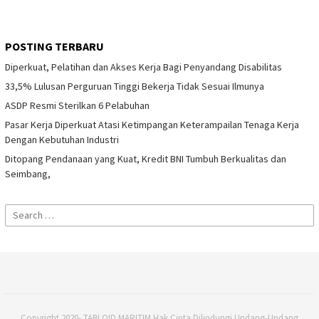
POSTING TERBARU
Diperkuat, Pelatihan dan Akses Kerja Bagi Penyandang Disabilitas
33,5% Lulusan Perguruan Tinggi Bekerja Tidak Sesuai Ilmunya
ASDP Resmi Sterilkan 6 Pelabuhan
Pasar Kerja Diperkuat Atasi Ketimpangan Keterampailan Tenaga Kerja
Dengan Kebutuhan Industri
Ditopang Pendanaan yang Kuat, Kredit BNI Tumbuh Berkualitas dan
Seimbang,
Search
for:
Copyright 2020- TABLOID MARITIM Hak Cipta Dilindungi Undang-Undang