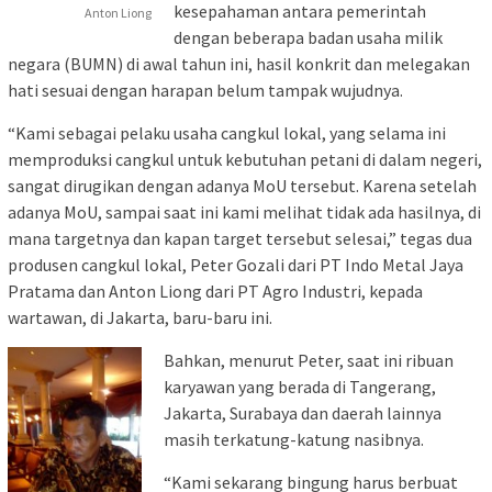
kesepahaman antara pemerintah
Anton Liong
dengan beberapa badan usaha milik
negara (BUMN) di awal tahun ini, hasil konkrit dan melegakan
hati sesuai dengan harapan belum tampak wujudnya.
“Kami sebagai pelaku usaha cangkul lokal, yang selama ini
memproduksi cangkul untuk kebutuhan petani di dalam negeri,
sangat dirugikan dengan adanya MoU tersebut. Karena setelah
adanya MoU, sampai saat ini kami melihat tidak ada hasilnya, di
mana targetnya dan kapan target tersebut selesai,” tegas dua
produsen cangkul lokal, Peter Gozali dari PT Indo Metal Jaya
Pratama dan Anton Liong dari PT Agro Industri, kepada
wartawan, di Jakarta, baru-baru ini.
Bahkan, menurut Peter, saat ini ribuan
karyawan yang berada di Tangerang,
Jakarta, Surabaya dan daerah lainnya
masih terkatung-katung nasibnya.
“Kami sekarang bingung harus berbuat