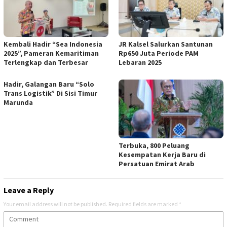
Kembali Hadir “Sea Indonesia
JR Kalsel Salurkan Santunan
2025”, Pameran Kemaritiman
Rp650 Juta Periode PAM
Terlengkap dan Terbesar
Lebaran 2025
Hadir, Galangan Baru “Solo
Trans Logistik” Di Sisi Timur
Marunda
Terbuka, 800 Peluang
Kesempatan Kerja Baru di
Persatuan Emirat Arab
Leave a Reply
Your email address will not be published.
Required fields are marked
*