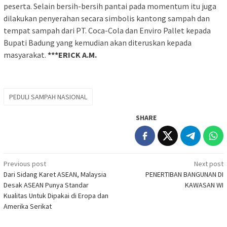
peserta. Selain bersih-bersih pantai pada momentum itu juga
dilakukan penyerahan secara simbolis kantong sampah dan
tempat sampah dari PT. Coca-Cola dan Enviro Pallet kepada
Bupati Badung yang kemudian akan diteruskan kepada
masyarakat.
***ERICK A.M.
PEDULI SAMPAH NASIONAL
SHARE
Post
Previous post
Next post
Dari Sidang Karet ASEAN, Malaysia
PENERTIBAN BANGUNAN DI
navigation
Desak ASEAN Punya Standar
KAWASAN WI
Kualitas Untuk Dipakai di Eropa dan
Amerika Serikat