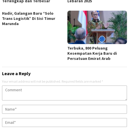
Terlengkap dan Terbesar
Lebaran 2025
Hadir, Galangan Baru “Solo
Trans Logistik” Di Sisi Timur
Marunda
Terbuka, 800 Peluang
Kesempatan Kerja Baru di
Persatuan Emirat Arab
Leave a Reply
Your email address will not be published.
Required fields are marked
*