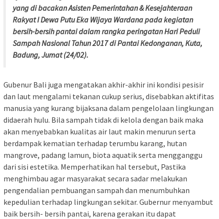
yang di bacakan Asisten Pemerintahan & Kesejahteraan
Rakyat I Dewa Putu Eka Wijaya Wardana pada kegiatan
bersih-bersih pantai dalam rangka peringatan Hari Peduli
Sampah Nasional Tahun 2017 di Pantai Kedonganan, Kuta,
Badung, Jumat (24/02).
Gubenur Bali juga mengatakan akhir-akhir ini kondisi pesisir
dan laut mengalami tekanan cukup serius, disebabkan aktifitas
manusia yang kurang bijaksana dalam pengelolaan lingkungan
didaerah hulu. Bila sampah tidak di kelola dengan baik maka
akan menyebabkan kualitas air laut makin menurun serta
berdampak kematian terhadap terumbu karang, hutan
mangrove, padang lamun, biota aquatik serta mengganggu
dari sisi estetika. Memperhatikan hal tersebut, Pastika
menghimbau agar masyarakat secara sadar melakukan
pengendalian pembuangan sampah dan menumbuhkan
kepedulian terhadap lingkungan sekitar. Gubernur menyambut
baik bersih- bersih pantai, karena gerakan itu dapat