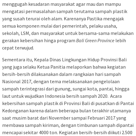
menggugah kesadaran masyarakat agar mau dan mampu
mengatasi permasalahan sampah terutama sampah plastik
yang susah terurai oleh alam. Karenanya Pastika mengajak
semua komponen mulai dari pemerintah, pelaku usaha,
sekolah, LSM, dan masyarakat untuk bersama-sama melakukan
gerakan kebersihan hinga program
Bali Green Province
lebih
cepat terwujud.
Sementara itu, Kepala Dinas Lingkungan Hidup Provinsi Bali
yang juga selaku Ketua Panitia melaporkan bahwa kegiatan
bersih-bersih dilaksanakan dalam rangkaian hari sampah
Nasional 2017, dengan tema melaksanakan pengelolaan
sampah terintegrasi dari gunung, sungai kota, pantai, hingga
laut untuk wujudkan Indonesia bersih sampah 2020. Acara
kebersihan sampah plastik di Provinsi Bali di pusatkan di Pantai
Kedonganan karena dalam beberapa bulan terakhir utamanya
saat musim barat dari November sampai Februari 2017 yang
membawa sampah kiriman, dengan timbunan sampah dipantai
mencapai sekitar 4000 ton. Kegiatan bersih-bersih diikuti 2.500