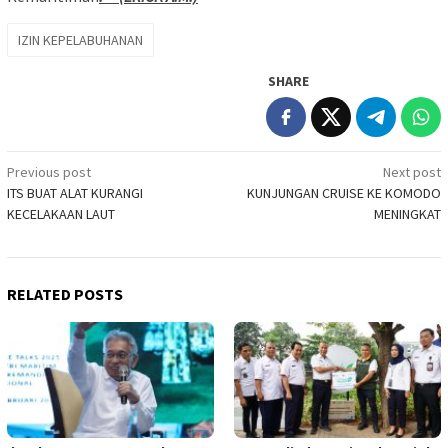
IZIN KEPELABUHANAN
SHARE
Post
Previous post
Next post
ITS BUAT ALAT KURANGI
KUNJUNGAN CRUISE KE KOMODO
navigation
KECELAKAAN LAUT
MENINGKAT
RELATED POSTS