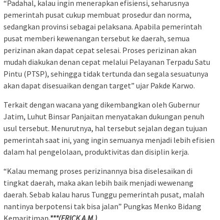
“Padahal, kalau ingin menerapkan efisiensi, seharusnya
pemerintah pusat cukup membuat prosedur dan norma,
sedangkan provinsi sebagai pelaksana. Apabila pemerintah
pusat memberi kewenangan tersebut ke daerah, semua
perizinan akan dapat cepat selesai. Proses perizinan akan
mudah diakukan denan cepat melalui Pelayanan Terpadu Satu
Pintu (PTSP), sehingga tidak tertunda dan segala sesuatunya
akan dapat disesuaikan dengan target” ujar Pakde Karwo.
Terkait dengan wacana yang dikembangkan oleh Gubernur
Jatim, Luhut Binsar Panjaitan menyatakan dukungan penuh
usul tersebut. Menurutnya, hal tersebut sejalan degan tujuan
pemerintah saat ini, yang ingin semuanya menjadi lebih efisien
dalam hal pengelolaan, produktivitas dan disiplin kerja.
“Kalau memang proses perizinannya bisa diselesaikan di
tingkat daerah, maka akan lebih baik menjadi wewenang
daerah. Sebab kalau harus Tunggu pemerintah pusat, malah
nantinya berpotensi tak bisa jalan” Pungkas Menko Bidang
Kemaritiman
.***(ERICK A.M.)