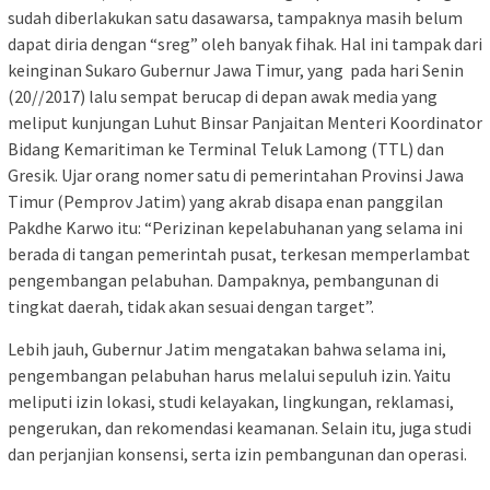
sudah diberlakukan satu dasawarsa, tampaknya masih belum
dapat diria dengan “sreg” oleh banyak fihak. Hal ini tampak dari
keinginan Sukaro Gubernur Jawa Timur, yang pada hari Senin
(20//2017) lalu sempat berucap di depan awak media yang
meliput kunjungan Luhut Binsar Panjaitan Menteri Koordinator
Bidang Kemaritiman ke Terminal Teluk Lamong (TTL) dan
Gresik. Ujar orang nomer satu di pemerintahan Provinsi Jawa
Timur (Pemprov Jatim) yang akrab disapa enan panggilan
Pakdhe Karwo itu: “Perizinan kepelabuhanan yang selama ini
berada di tangan pemerintah pusat, terkesan memperlambat
pengembangan pelabuhan. Dampaknya, pembangunan di
tingkat daerah, tidak akan sesuai dengan target”.
Lebih jauh, Gubernur Jatim mengatakan bahwa selama ini,
pengembangan pelabuhan harus melalui sepuluh izin. Yaitu
meliputi izin lokasi, studi kelayakan, lingkungan, reklamasi,
pengerukan, dan rekomendasi keamanan. Selain itu, juga studi
dan perjanjian konsensi, serta izin pembangunan dan operasi.