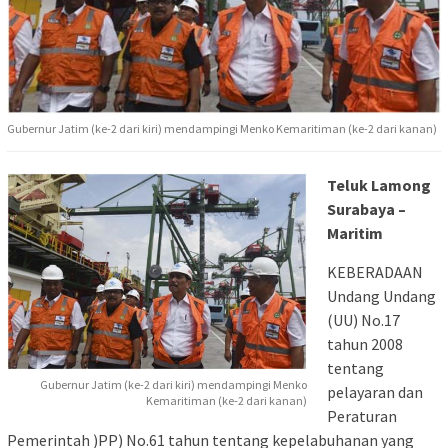
Gubernur Jatim (ke-2 dari kiri) mendampingi Menko Kemaritiman (ke-2 dari kanan)
Teluk Lamong
Surabaya –
Maritim
KEBERADAAN
Undang Undang
(UU) No.17
tahun 2008
tentang
Gubernur Jatim (ke-2 dari kiri) mendampingi Menko
pelayaran dan
Kemaritiman (ke-2 dari kanan)
Peraturan
Pemerintah )PP) No.61 tahun tentang kepelabuhanan yang