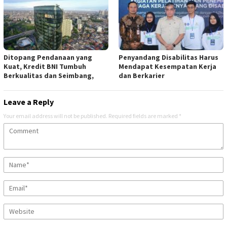
Ditopang Pendanaan yang
Penyandang Disabilitas Harus
Kuat, Kredit BNI Tumbuh
Mendapat Kesempatan Kerja
Berkualitas dan Seimbang,
dan Berkarier
Leave a Reply
Your email address will not be published.
Required fields are marked
*