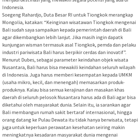
Indonesia.
Soegeng Rahardjo, Duta Besar RI untuk Tiongkok merangkap
Mongolia, katakan: “Keinginan wisatawan Tiongkok mengenai
Bali sudah saya sampaikan kepada pemerintah daerah di Bali
agar dikembangkan lebih lanjut. Jika masih ingin dapatk
kunjungan wisman termasuk asal Tiongkok, pemda dan pelaku
industri pariwisata Bali harus berpikir cerdas dan inovatif”.
Menurut Dubes, sebagai parameter keindahan objek wisata
Nusantara, Bali harus bisa mewakili keindahan seluruh wilayah
di Indonesia. Juga harus memberi kesempatan kepada UMKM
(usaha mikro, kecil, dan menengah) memasarkan produk-
produknya. Kalau bisa semua kerajinan dan masakan khas
daerah di seluruh pelosok Nusantara harus ada di Bali agar bisa
diketahui oleh masyarakat dunia. Selain itu, ia sarankan agar
Bali membangun rumah sakit bertaraf internasional, hingga
orang datang ke Pulau Dewata itu tidak hanya berwisata, tetapi
juga untuk keperluan perawatan kesehatan seiring makin
meningkatnya kesadaran masyarakat dunia mengenai