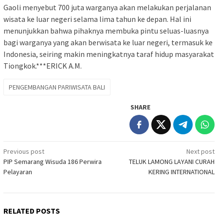
Gaoli menyebut 700 juta warganya akan melakukan perjalanan
wisata ke luar negeri selama lima tahun ke depan. Hal ini
menunjukkan bahwa pihaknya membuka pintu seluas-luasnya
bagi warganya yang akan berwisata ke luar negeri, termasuk ke
Indonesia, seiring makin meningkatnya taraf hidup masyarakat
Tiongkok.***ERICK A.M.
PENGEMBANGAN PARIWISATA BALI
SHARE
Post
Previous post
Next post
PIP Semarang Wisuda 186 Perwira
TELUK LAMONG LAYANI CURAH
navigation
Pelayaran
KERING INTERNATIONAL
RELATED POSTS