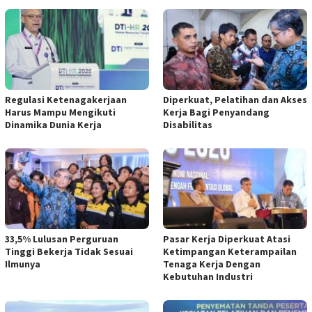
Regulasi Ketenagakerjaan
Diperkuat, Pelatihan dan Akses
Harus Mampu Mengikuti
Kerja Bagi Penyandang
Dinamika Dunia Kerja
Disabilitas
33,5% Lulusan Perguruan
Pasar Kerja Diperkuat Atasi
Tinggi Bekerja Tidak Sesuai
Ketimpangan Keterampailan
Ilmunya
Tenaga Kerja Dengan
Kebutuhan Industri