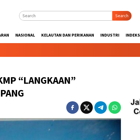
Search
ARAN
NASIONAL
KELAUTAN DAN PERIKANAN
INDUSTRI
INDEKS
KMP “LANGKAAN”
UPANG