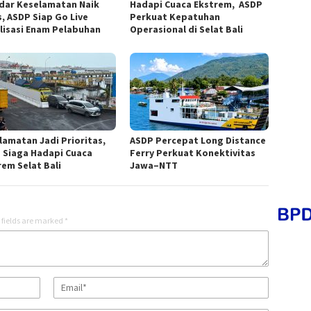
dar Keselamatan Naik
Hadapi Cuaca Ekstrem, ASDP
s, ASDP Siap Go Live
Perkuat Kepatuhan
ilisasi Enam Pelabuhan
Operasional di Selat Bali
lamatan Jadi Prioritas,
ASDP Percepat Long Distance
 Siaga Hadapi Cuaca
Ferry Perkuat Konektivitas
rem Selat Bali
Jawa–NTT
 fields are marked
*