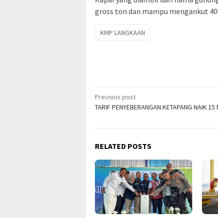
gross ton dan mampu mengankut 400
KMP LANGKAAN
Post
Previous post
TARIF PENYEBERANGAN KETAPANG NAIK 15 
navigation
RELATED POSTS