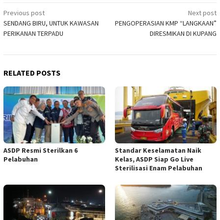
Post
Previous post
Next post
SENDANG BIRU, UNTUK KAWASAN
PENGOPERASIAN KMP “LANGKAAN”
navigation
PERIKANAN TERPADU
DIRESMIKAN DI KUPANG
RELATED POSTS
ASDP Resmi Sterilkan 6
Standar Keselamatan Naik
Pelabuhan
Kelas, ASDP Siap Go Live
Sterilisasi Enam Pelabuhan