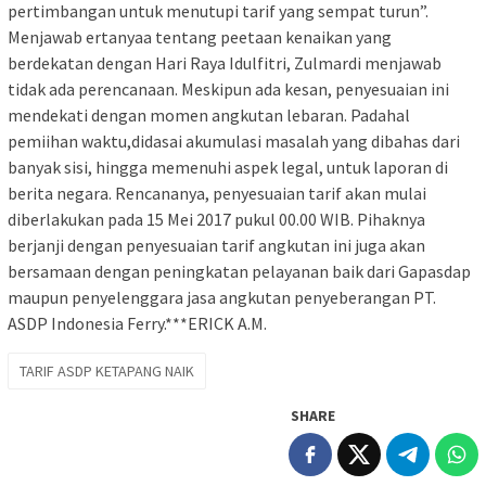
pertimbangan untuk menutupi tarif yang sempat turun”.
Menjawab ertanyaa tentang peetaan kenaikan yang
berdekatan dengan Hari Raya Idulfitri, Zulmardi menjawab
tidak ada perencanaan. Meskipun ada kesan, penyesuaian ini
mendekati dengan momen angkutan lebaran. Padahal
pemiihan waktu,didasai akumulasi masalah yang dibahas dari
banyak sisi, hingga memenuhi aspek legal, untuk laporan di
berita negara. Rencananya, penyesuaian tarif akan mulai
diberlakukan pada 15 Mei 2017 pukul 00.00 WIB. Pihaknya
berjanji dengan penyesuaian tarif angkutan ini juga akan
bersamaan dengan peningkatan pelayanan baik dari Gapasdap
maupun penyelenggara jasa angkutan penyeberangan PT.
ASDP Indonesia Ferry.***ERICK A.M.
TARIF ASDP KETAPANG NAIK
SHARE