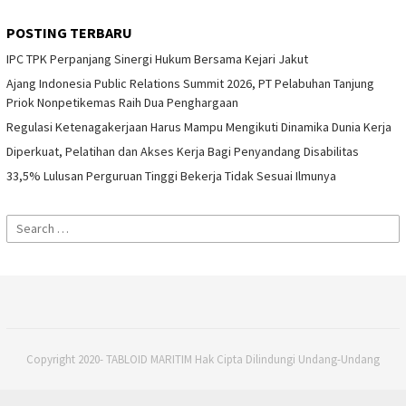
POSTING TERBARU
IPC TPK Perpanjang Sinergi Hukum Bersama Kejari Jakut
Ajang Indonesia Public Relations Summit 2026, PT Pelabuhan Tanjung
Priok Nonpetikemas Raih Dua Penghargaan
Regulasi Ketenagakerjaan Harus Mampu Mengikuti Dinamika Dunia Kerja
Diperkuat, Pelatihan dan Akses Kerja Bagi Penyandang Disabilitas
33,5% Lulusan Perguruan Tinggi Bekerja Tidak Sesuai Ilmunya
Search
for:
Copyright 2020- TABLOID MARITIM Hak Cipta Dilindungi Undang-Undang