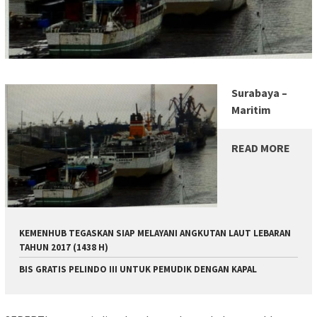
Surabaya –
Maritim
READ MORE
KEMENHUB TEGASKAN SIAP MELAYANI ANGKUTAN LAUT LEBARAN
TAHUN 2017 (1438 H)
BIS GRATIS PELINDO III UNTUK PEMUDIK DENGAN KAPAL