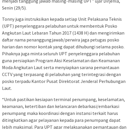
menjadi tanggung jawab masing-masing UPT” ujar Dirjenla,
Senin (29/5).
Tonny juga instruksikan kepada setiap Unit Pelaksana Teknis
(UPT) penyelenggara pelabuhan untuk membentuk Posko
Angkutan Laut Lebaran Tahun 2017 (1438 H) dan mengirimkan
daftar nama penanggungjawab/perwira jaga petugas posko
harian dan nomor kontak yang dapat dihubungi selama posko.
Pihaknya juga minta seluruh UPT penyelenggara pelabuhan
guna persiapkan Program Aksi Keselamatan dan Keamanan
Moda Angkutan Laut serta menyiapkan sarana pemantauan
CCTV yang terpasang di pelabuhan yang terintegrasi dengan
posko terpadu Kantor Pusat Direktorat Jenderal Perhubungan
Laut.
“Untuk pastikan kesiapan terminal penumpang, keselamatan,
keamanan, ketertiban dan kelancaran debarkasi/embarkasi
penumpang maka koordinasi dengan instansi terkait harus
ditingkatkan agar pelayanan kepada para penumpang dapat
lebih maksimal. Para UPT agar melaksanakan pemantauan dan