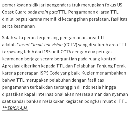
pemeriksaan sidik jari pengendara truk merupakan fokus US
Coast Guard pada
main gate
TTL. Pengamanan di area TTL
dinilai bagus karena memiliki kecanggihan peralatan, fasilitas
serta keamanan.
Salah satu peran terpenting pengamanan area TTL
adalah
Closed Circuit Television
(CCTV) yang di seluruh area TTL
terpasang lebih dari 195 unit CCTV dengan dua petugas
keamanan berjaga secara bergantian pada ruang kontrol.
Apresiasi diberikan kepada TTL dan Pelabuhan Tanjung Perak
karena penerapan ISPS Code yang baik. Kuzler menambahkan
bahwa TTL merupakan pelabuhan dengan fasilitas
pengamanan terbaik dan tercanggih di Indonesia hingga
dipastikan kapal internasional akan merasa aman dan nyaman
saat sandar bahkan melakukan kegiatan bongkar muat di TTL.
***ERICK A.M.