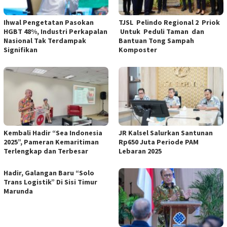
Ihwal Pengetatan Pasokan
TJSL Pelindo Regional 2 Priok
HGBT 48%, Industri Perkapalan
Untuk Peduli Taman dan
Nasional Tak Terdampak
Bantuan Tong Sampah
Signifikan
Komposter
Kembali Hadir “Sea Indonesia
JR Kalsel Salurkan Santunan
2025”, Pameran Kemaritiman
Rp650 Juta Periode PAM
Terlengkap dan Terbesar
Lebaran 2025
Hadir, Galangan Baru “Solo
Trans Logistik” Di Sisi Timur
Marunda