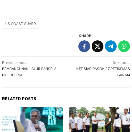
US COAST GUARD
SHARE
Post
Previous post
Next post
PEMBANGUNAN JALUR PANSELA
NTT SIAP PASOK 37 PETIKEMAS
navigation
DIPERCEPAT
GARAM
RELATED POSTS