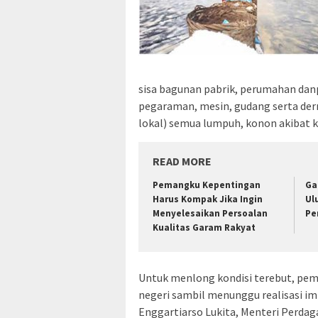
sisa bagunan pabrik, perumahan dan
pegaraman, mesin, gudang serta der
lokal) semua lumpuh, konon akibat k
READ MORE
Pemangku Kepentingan
Ga
Harus Kompak Jika Ingin
Ul
Menyelesaikan Persoalan
Pe
Kualitas Garam Rakyat
Untuk menlong kondisi terebut, pe
negeri sambil menunggu realisasi i
Enggartiarso Lukita, Menteri Perda