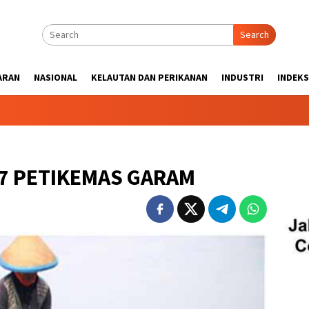
Search
ARAN
NASIONAL
KELAUTAN DAN PERIKANAN
INDUSTRI
INDEKS
37 PETIKEMAS GARAM