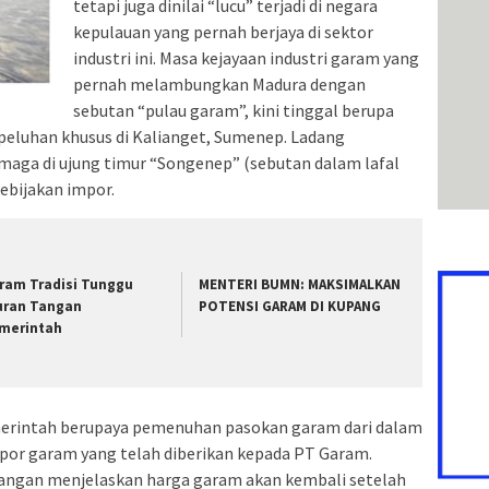
tetapi juga dinilai “lucu” terjadi di negara
kepulauan yang pernah berjaya di sektor
industri ini. Masa kejayaan industri garam yang
pernah melambungkan Madura dengan
sebutan “pulau garam”, kini tinggal berupa
peluhan khusus di Kalianget, Sumenep. Ladang
maga di ujung timur “Songenep” (sebutan dalam lafal
ebijakan impor.
ram Tradisi Tunggu
MENTERI BUMN: MAKSIMALKAN
uran Tangan
POTENSI GARAM DI KUPANG
merintah
merintah berupaya pemenuhan pasokan garam dari dalam
mpor garam yang telah diberikan kepada PT Garam.
gangan menjelaskan harga garam akan kembali setelah