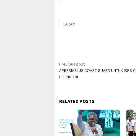
GARAM
Post
Previous post
APRESIASI US COAST GUARD UNTUK ISPS 
navigation
PELINDO III
RELATED POSTS