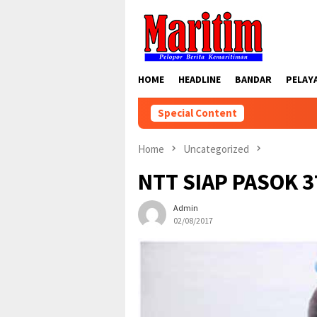
Skip
to
content
HOME
HEADLINE
BANDAR
PELAY
Special Content
Home
Uncategorized
NTT SIAP PASOK 
Admin
02/08/2017