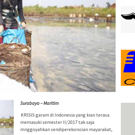
Surabaya – Maritim
KRISIS garam di Indonesia yang kian terasa
memasuki semester II/2017 tak saja
mnggoyahkan sendiperekonoian mayarakat,