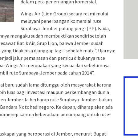
dalam peta penernangan komersial.
Wings Air (Lion Group) secara resmi mulai
melayani penerbangan komersial rute
Surabaya-Jember pulang pergi (PP). Faida,
nnya mengaku sudah membuktikan sendiri setelah
esawat Batik Air, Grup Lion, bahwa Jember sudah
 yang tidak bisa dianggap lagi “sebelah mata”. Ujarnya:
r jadi jalur pemanasan dan pemicu dibukanya rute
ai Wings Air merupakan yang kedua dan sebelumnya
bil rute Surabaya-Jember pada tahun 2014”.
ai baru sudah lama ditunggu oleh masyarakat karena
bih luas bagi investasi maupun perkembangan dunia
aten Jember. Ia berharap rute Surabaya-Jember bukan
i Bandara Notohadinegoro. Ke depan, diharap akan ada
Sumenep karena keberadaan penumpang untuk rute-
askapai yang beroperasi di Jember, menurut Bupati