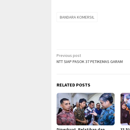
BANDARA KOMERSIL
Post
Previous post
NTT SIAP PASOK 37 PETIKEMAS GARAM
navigation
RELATED POSTS
Diperkuat, Pelatihan dan
33,5