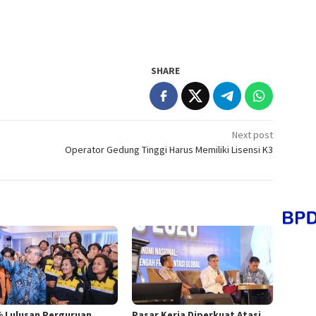
SHARE
Next post
Operator Gedung Tinggi Harus Memiliki Lisensi K3
% Lulusan Perguruan
Pasar Kerja Diperkuat Atasi