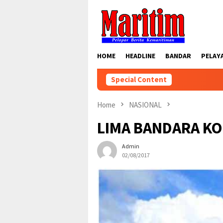
Skip
to
content
HOME
HEADLINE
BANDAR
PELAY
Special Content
Home
NASIONAL
LIMA BANDARA KO
Admin
02/08/2017