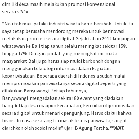
dimiliki desa masih melakukan promosi konvensional
secara
offline
.
“Mau tak mau, pelaku industri wisata harus berubah. Untuk itu
saya tetap berusaha mendorong mereka untuk berinovasi
melakukan promosi secara digital. Sejak tahun 2012 kunjungan
wisatawan ke Bali tiap tahun selalu meningkat sekitar 15%
hingga 17%. Dengan jumlah yang meningkat ini, maka
masyarakat Bali juga harus siap mulai berbenah dengan
menggunakan teknologi informasi dalam kegiatan
kepariwisataan. Beberapa daerah di Indonesia sudah mulai
mempromosikan pariwisatanya secara digital seperti yang
dilakukan Banyuwangi. Setiap tahunnya,
Banyuwangi mengadakan sekitar 80 event yang diadakan
hampir tiap desa maupun kecamatan, kemudian dipromosikan
secara digital untuk menarik pengunjung. Harus diakui bahwa
bisnis di masa sekarang termasuk bisnis pariwisata, sangat
diarahkan oleh sosial media” ujar IB Agung Partha.
***ADIT.