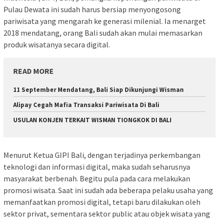
Pulau Dewata ini sudah harus bersiap menyongosong
pariwisata yang mengarah ke generasi milenial. Ia menarget
2018 mendatang, orang Bali sudah akan mulai memasarkan
produk wisatanya secara digital.
READ MORE
11 September Mendatang, Bali Siap Dikunjungi Wisman
Alipay Cegah Mafia Transaksi Pariwisata Di Bali
USULAN KONJEN TERKAIT WISMAN TIONGKOK DI BALI
Menurut Ketua GIPI Bali, dengan terjadinya perkembangan
teknologi dan informasi digital, maka sudah seharusnya
masyarakat berbenah. Begitu pula pada cara melakukan
promosi wisata. Saat ini sudah ada beberapa pelaku usaha yang
memanfaatkan promosi digital, tetapi baru dilakukan oleh
sektor privat, sementara sektor public atau objek wisata yang