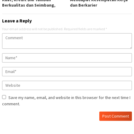
Berkualitas dan Seimbang,
dan Berkarier
Leave a Reply
Your email address will not be published.
Required fields are marked
*
Save my name, email, and website in this browser for the next time I
comment.