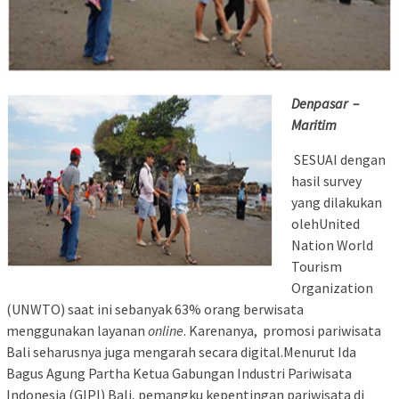
Denpasar –
Maritim
SESUAI dengan
hasil survey
yang dilakukan
olehUnited
Nation World
Tourism
Organization
(UNWTO) saat ini sebanyak 63% orang berwisata
menggunakan layanan
online
. Karenanya, promosi pariwisata
Bali seharusnya juga mengarah secara digital.Menurut Ida
Bagus Agung Partha Ketua Gabungan Industri Pariwisata
Indonesia (GIPI) Bali, pemangku kepentingan pariwisata di