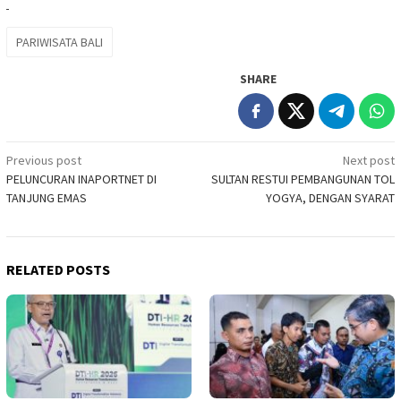
PARIWISATA BALI
SHARE
Post
Previous post
Next post
PELUNCURAN INAPORTNET DI
SULTAN RESTUI PEMBANGUNAN TOL
navigation
TANJUNG EMAS
YOGYA, DENGAN SYARAT
RELATED POSTS