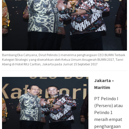
Bambang Eka Cahyana, Dirut Pelindo 1 menerima penghargaan CEO BUMN Terbaik
Kategori Strategic yang diserahkan oleh Ketua Umum Anugerah BUMN 2017, Tanri
Abeng di Hotel Ritz Carlton, Jakarta pada Jumat 15 Septeber 2017
Jakarta –
Maritim
PT Pelindo I
(Persero) atau
Pelindo 1
meraih empat
penghargaan