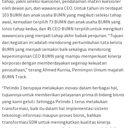
tahap, yakni seleksi kuesioner, pendalaman materi kuesioner
oleh dewan juri, dan wawancara CEO. Untuk tahun ini terdapat
103 BUMN dan anak usaha BUMN yang megikuti seleksi tahap
awal, kemudian terpilih 73 BUMN dan anak usaha BUMN yang
lolos tahap kedua, dan 45 CEO BUMN terpilih untuk mengikuti
wawancara yang menjadi tahap akhir babak penjurian. “Tujuan
dari kegiatan ini adalah mendorong pertumbuhan tata kelola
BUMN yang menjadi semakin baik sekaligus mendorong
kepemimpinan CEO BUMN yang mampu memperkuat kinerja
korporasi dengan memberdayakan segenap kekuatan
perusahaan,” terang Ahmed Kurnia, Pemimpin Umum majalah
BUMN Track.
“Pelindo 1 berupaya melakukan inovasi dalam berbagai hal,
tujuannya untuk memberikan pelayanan prima di bidang bisnis
yang kami geluti. Sehingga Pelindo 1 terus melakukan
transformasi, baik itu dalam hal implementasi sistem
teknologi informasi maupun proses bisnis, bahkan
transformasi SDM untuk meningkatkan kualitas kinerja