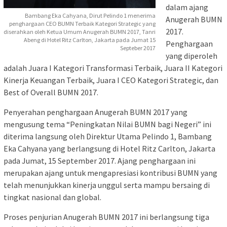
dalam ajang
Bambang Eka Cahyana, Dirut Pelindo 1 menerima
Anugerah BUMN
penghargaan CEO BUMN Terbaik Kategori Strategic yang
2017.
diserahkan oleh Ketua Umum Anugerah BUMN 2017, Tanri
Abeng di Hotel Ritz Carlton, Jakarta pada Jumat 15
Penghargaan
Septeber 2017
yang diperoleh
adalah Juara I Kategori Transformasi Terbaik, Juara II Kategori
Kinerja Keuangan Terbaik, Juara I CEO Kategori Strategic, dan
Best of Overall BUMN 2017.
Penyerahan penghargaan Anugerah BUMN 2017 yang
mengusung tema “Peningkatan Nilai BUMN bagi Negeri” ini
diterima langsung oleh Direktur Utama Pelindo 1, Bambang
Eka Cahyana yang berlangsung di Hotel Ritz Carlton, Jakarta
pada Jumat, 15 September 2017. Ajang penghargaan ini
merupakan ajang untuk mengapresiasi kontribusi BUMN yang
telah menunjukkan kinerja unggul serta mampu bersaing di
tingkat nasional dan global.
Proses penjurian Anugerah BUMN 2017 ini berlangsung tiga