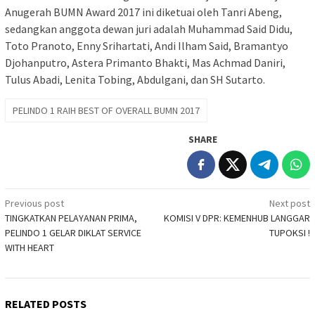
Anugerah BUMN Award 2017 ini diketuai oleh Tanri Abeng,
sedangkan anggota dewan juri adalah Muhammad Said Didu,
Toto Pranoto, Enny Srihartati, Andi Ilham Said, Bramantyo
Djohanputro, Astera Primanto Bhakti, Mas Achmad Daniri,
Tulus Abadi, Lenita Tobing, Abdulgani, dan SH Sutarto.
PELINDO 1 RAIH BEST OF OVERALL BUMN 2017
SHARE
Post
Previous post
Next post
TINGKATKAN PELAYANAN PRIMA,
KOMISI V DPR: KEMENHUB LANGGAR
navigation
PELINDO 1 GELAR DIKLAT SERVICE
TUPOKSI !
WITH HEART
RELATED POSTS