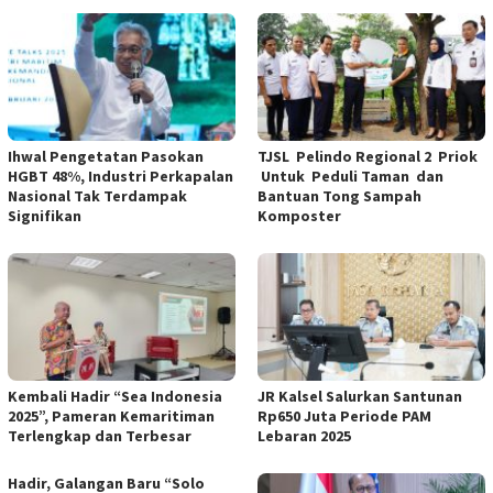
Ihwal Pengetatan Pasokan
TJSL Pelindo Regional 2 Priok
HGBT 48%, Industri Perkapalan
Untuk Peduli Taman dan
Nasional Tak Terdampak
Bantuan Tong Sampah
Signifikan
Komposter
Kembali Hadir “Sea Indonesia
JR Kalsel Salurkan Santunan
2025”, Pameran Kemaritiman
Rp650 Juta Periode PAM
Terlengkap dan Terbesar
Lebaran 2025
Hadir, Galangan Baru “Solo