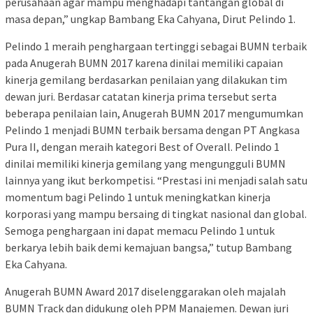
perusahaan agar mampu menghadapi tantangan global di
masa depan,” ungkap Bambang Eka Cahyana, Dirut Pelindo 1.
Pelindo 1 meraih penghargaan tertinggi sebagai BUMN terbaik
pada Anugerah BUMN 2017 karena dinilai memiliki capaian
kinerja gemilang berdasarkan penilaian yang dilakukan tim
dewan juri. Berdasar catatan kinerja prima tersebut serta
beberapa penilaian lain, Anugerah BUMN 2017 mengumumkan
Pelindo 1 menjadi BUMN terbaik bersama dengan PT Angkasa
Pura II, dengan meraih kategori Best of Overall. Pelindo 1
dinilai memiliki kinerja gemilang yang mengungguli BUMN
lainnya yang ikut berkompetisi. “Prestasi ini menjadi salah satu
momentum bagi Pelindo 1 untuk meningkatkan kinerja
korporasi yang mampu bersaing di tingkat nasional dan global.
Semoga penghargaan ini dapat memacu Pelindo 1 untuk
berkarya lebih baik demi kemajuan bangsa,” tutup Bambang
Eka Cahyana.
Anugerah BUMN Award 2017 diselenggarakan oleh majalah
BUMN Track dan didukung oleh PPM Manajemen. Dewan juri