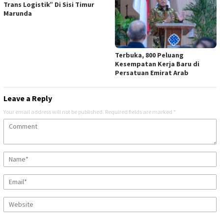
Trans Logistik” Di Sisi Timur
Marunda
Terbuka, 800 Peluang
Kesempatan Kerja Baru di
Persatuan Emirat Arab
Leave a Reply
Your email address will not be published.
Required fields are marked
*