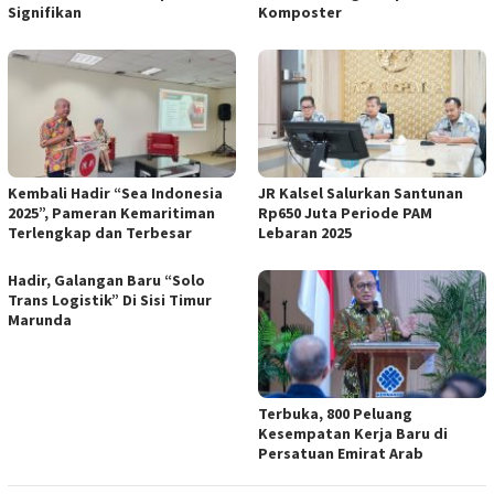
Signifikan
Komposter
Kembali Hadir “Sea Indonesia
JR Kalsel Salurkan Santunan
2025”, Pameran Kemaritiman
Rp650 Juta Periode PAM
Terlengkap dan Terbesar
Lebaran 2025
Hadir, Galangan Baru “Solo
Trans Logistik” Di Sisi Timur
Marunda
Terbuka, 800 Peluang
Kesempatan Kerja Baru di
Persatuan Emirat Arab