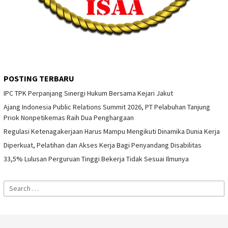
POSTING TERBARU
IPC TPK Perpanjang Sinergi Hukum Bersama Kejari Jakut
Ajang Indonesia Public Relations Summit 2026, PT Pelabuhan Tanjung
Priok Nonpetikemas Raih Dua Penghargaan
Regulasi Ketenagakerjaan Harus Mampu Mengikuti Dinamika Dunia Kerja
Diperkuat, Pelatihan dan Akses Kerja Bagi Penyandang Disabilitas
33,5% Lulusan Perguruan Tinggi Bekerja Tidak Sesuai Ilmunya
Search
for: