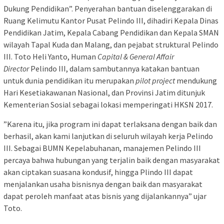
Dukung Pendidikan”. Penyerahan bantuan diselenggarakan di
Ruang Kelimutu Kantor Pusat Pelindo III, dihadiri Kepala Dinas
Pendidikan Jatim, Kepala Cabang Pendidikan dan Kepala SMAN
wilayah Tapal Kuda dan Malang, dan pejabat struktural Pelindo
III. Toto Heli Yanto, Human
Capital & General Affair
Director
Pelindo III, dalam sambutannya katakan bantuan
untuk dunia pendidikan itu merupakan
pilot project
mendukung
Hari Kesetiakawanan Nasional, dan Provinsi Jatim ditunjuk
Kementerian Sosial sebagai lokasi memperingati HKSN 2017.
”Karena itu, jika program ini dapat terlaksana dengan baik dan
berhasil, akan kami lanjutkan di seluruh wilayah kerja Pelindo
III. Sebagai BUMN Kepelabuhanan, manajemen Pelindo III
percaya bahwa hubungan yang terjalin baik dengan masyarakat
akan ciptakan suasana kondusif, hingga Plindo III dapat
menjalankan usaha bisnisnya dengan baik dan masyarakat
dapat peroleh manfaat atas bisnis yang dijalankannya” ujar
Toto.