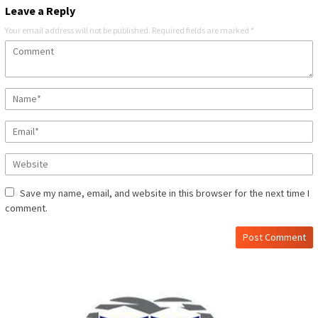
Leave a Reply
Your email address will not be published.
Required fields are marked
*
Save my name, email, and website in this browser for the next time I
comment.