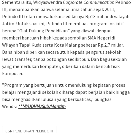
Sementara itu, Widyaswendra
Corporate Communication
Pelindo
III, menambahkan bahwa selama lima tahun sejak 2011,
Pelindo III telah menyalurkan sedikitnya Rp13 miliar di wilayah
Jatim. Untuk saat ini, Pelindo III membuat program inisiatif
berupa ”Giat Dukung Pendidikan” yang diawali dengan
memberi bantuan hibah kepada sembilan SMA Negeri di
Wilayah Tapal Kuda serta Kota Malang sebesar Rp.2,7 miliar.
Dana hibah diberikan secara utuh kepada pengurus sekolah
lewat transfer, tanpa potongan sedikitpun. Dan bagu sekolah
yang memerlukan komputer, diberikan dalam bentuk fisik
komputer.
”Program yang bertujuan untuk mendukung kegiatan proses
belajar mengajar di sekolah diharap dapat berjalan baik hingga
bisa menghasilkan lulusan yang berkualitas,” pungkas
Wendra.
***AYUDHIA/Sub/Maritim
CSR PENDIDIKAN PELINDO III