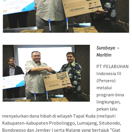
Surabaya –
Maritim
PT PELABUHAN
Indonesia III
(Persero)
melalui
program bina
lingkungan,
pekan lalu
menyalurkan dana hibah di wilayah Tapal Kuda (meliputi
Kabupaten-kabupaten Probolinggo, Lumajang, Situbondo,
Bondowoso dan Jember ) serta Malang yang bertajuk ”Giat