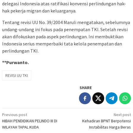
delegasi Indonesia atas ratifikasi konvensi perlindungan hak-
hak pekerja migran dan keluarganya.
Tentang revisi UU No. 39/2004 Maruli mengatakan, sebelumnya
undang-undang ini fokus pada penempatan TKI. Setelah revisi
akan difokuskan pada aspek perlindungan. Ini membuktikan
Indonesia serius memperbaiki tata kelola penempatan dan
perlindungan TKI.
**Purwanto.
REVISI UU TKI
SHARE
Post
Previous post
Next post
HIBAH PENDIDIKAN PELINDO III DI
Kehadiran BPNT Berpotensi
navigation
WILAYAH TAPAL KUDA
Instabilitas Harga Beras