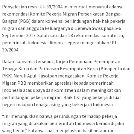
Penyelesian revisi UU 39/2004 ini mencuat menyusul adanya
rekomendasi Komite Pekerja Migran Perserikatan Bangsa-
Bangsa (PBB) dalam konvensi perlindungan hak-hak pekerja
migran dan anggota keluarganya di Jenewa Swiss pada 5-6
September 2017. Salah satu dari 28 rekomendasi komite itu,
pemerintah Indonesia diminta segera mengesahkan UU
39/2004.
Dalam konvensi tersebut, Dirjen Pembinaan Penempatan
Tenaga Kerja dan Perluasan Kesempatan Kerja (Binapenta dan
PKK) Maruli Apul Hasoloan mengatakan, Komite Pekerja
Migran PBB memberikan apresiasi kepada pemerintah
Indonesia atas upaya dan komitmen dalam meningkatkan
perlindungan pekerja migran. Baik TKI yang bekerja di luar
negeri maupun tenaga asing yang bekerja di Indonesia.
“Ini menunjukkan bahwa perlindungan terhadap pekerja
migran yang dilakukan pemerintah Indonesia berada di jalur
yang benar,” katanya saat menjelaskan hasil pelaporan