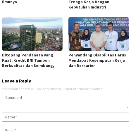
Ilmunya
Tenaga Kerja Dengan
Kebutuhan Industri
Ditopang Pendanaan yang
Penyandang Disabilitas Harus
Kuat, Kredit BNI Tumbuh
Mendapat Kesempatan Kerja
Berkualitas dan Seimbang,
dan Berkarier
Leave a Reply
Your email address will not be published.
Required fields are marked
*