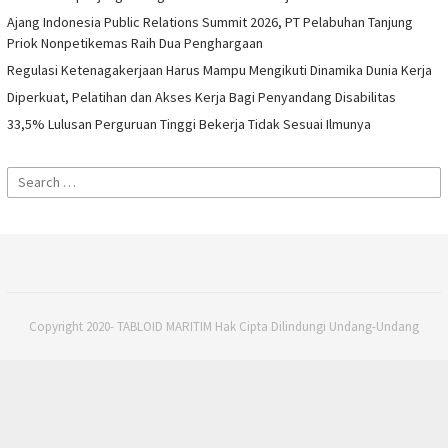
Ajang Indonesia Public Relations Summit 2026, PT Pelabuhan Tanjung
Priok Nonpetikemas Raih Dua Penghargaan
Regulasi Ketenagakerjaan Harus Mampu Mengikuti Dinamika Dunia Kerja
Diperkuat, Pelatihan dan Akses Kerja Bagi Penyandang Disabilitas
33,5% Lulusan Perguruan Tinggi Bekerja Tidak Sesuai Ilmunya
Search
for:
Copyright 2020- TABLOID MARITIM Hak Cipta Dilindungi Undang-Undang