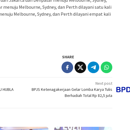
 menuju Melbourne, Sydney, dan Perth dilayani satu kali
menuju Melbourne, Sydney, dan Perth dilayani empat kali
SHARE
Next post
RU HUBLA
BPJS Ketenagakerjaan Gelar Lomba Karya Tulis
Berhadiah Total Rp 82,5 juta