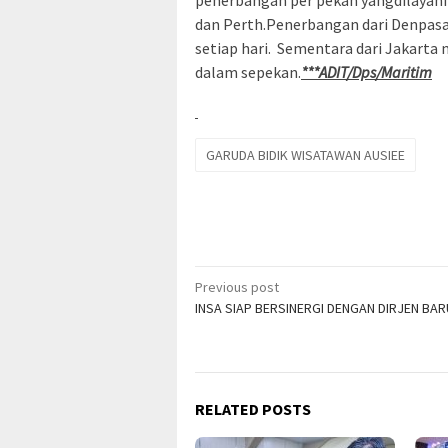
dan Perth.Penerbangan dari Denpasar
setiap hari. Sementara dari Jakarta 
dalam sepekan.
***ADIT/Dps/Maritim
GARUDA BIDIK WISATAWAN AUSIEE
Post
Previous post
INSA SIAP BERSINERGI DENGAN DIRJEN BA
navigation
RELATED POSTS