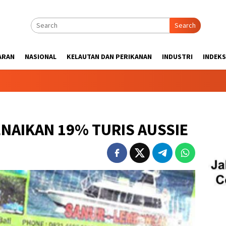
Search
ARAN
NASIONAL
KELAUTAN DAN PERIKANAN
INDUSTRI
INDEKS
NAIKAN 19% TURIS AUSSIE