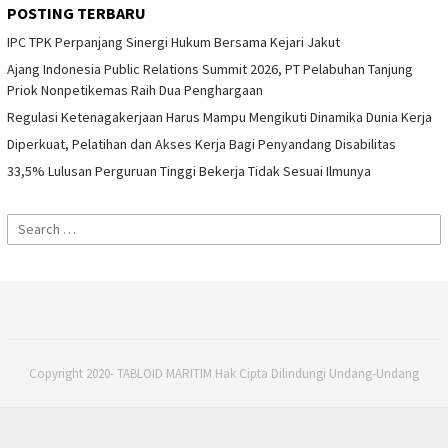
POSTING TERBARU
IPC TPK Perpanjang Sinergi Hukum Bersama Kejari Jakut
Ajang Indonesia Public Relations Summit 2026, PT Pelabuhan Tanjung
Priok Nonpetikemas Raih Dua Penghargaan
Regulasi Ketenagakerjaan Harus Mampu Mengikuti Dinamika Dunia Kerja
Diperkuat, Pelatihan dan Akses Kerja Bagi Penyandang Disabilitas
33,5% Lulusan Perguruan Tinggi Bekerja Tidak Sesuai Ilmunya
Search
for:
Copyright 2020- TABLOID MARITIM Hak Cipta Dilindungi Undang-Undang