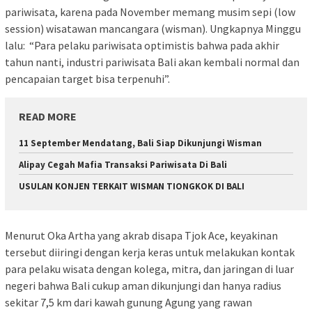
pariwisata, karena pada November memang musim sepi (low
session) wisatawan mancangara (wisman). Ungkapnya Minggu
lalu: “Para pelaku pariwisata optimistis bahwa pada akhir
tahun nanti, industri pariwisata Bali akan kembali normal dan
pencapaian target bisa terpenuhi”.
READ MORE
11 September Mendatang, Bali Siap Dikunjungi Wisman
Alipay Cegah Mafia Transaksi Pariwisata Di Bali
USULAN KONJEN TERKAIT WISMAN TIONGKOK DI BALI
Menurut Oka Artha yang akrab disapa Tjok Ace, keyakinan
tersebut diiringi dengan kerja keras untuk melakukan kontak
para pelaku wisata dengan kolega, mitra, dan jaringan di luar
negeri bahwa Bali cukup aman dikunjungi dan hanya radius
sekitar 7,5 km dari kawah gunung Agung yang rawan