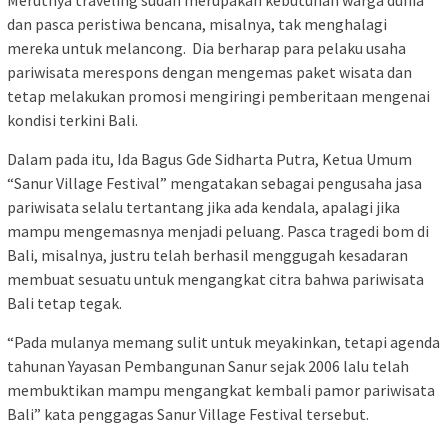
Merutnya traveling sudah merupakan kebutuhan warga dunia
dan pasca peristiwa bencana, misalnya, tak menghalagi
mereka untuk melancong. Dia berharap para pelaku usaha
pariwisata merespons dengan mengemas paket wisata dan
tetap melakukan promosi mengiringi pemberitaan mengenai
kondisi terkini Bali.
Dalam pada itu, Ida Bagus Gde Sidharta Putra, Ketua Umum
“Sanur Village Festival” mengatakan sebagai pengusaha jasa
pariwisata selalu tertantang jika ada kendala, apalagi jika
mampu mengemasnya menjadi peluang. Pasca tragedi bom di
Bali, misalnya, justru telah berhasil menggugah kesadaran
membuat sesuatu untuk mengangkat citra bahwa pariwisata
Bali tetap tegak.
“Pada mulanya memang sulit untuk meyakinkan, tetapi agenda
tahunan Yayasan Pembangunan Sanur sejak 2006 lalu telah
membuktikan mampu mengangkat kembali pamor pariwisata
Bali” kata penggagas Sanur Village Festival tersebut.