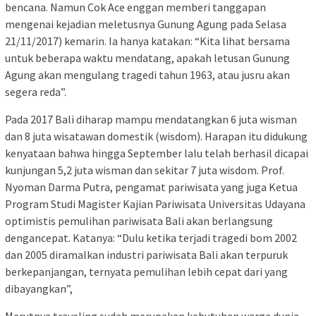
bencana. Namun Cok Ace enggan memberi tanggapan
mengenai kejadian meletusnya Gunung Agung pada Selasa
21/11/2017) kemarin. Ia hanya katakan: “Kita lihat bersama
untuk beberapa waktu mendatang, apakah letusan Gunung
Agung akan mengulang tragedi tahun 1963, atau jusru akan
segera reda”.
Pada 2017 Bali diharap mampu mendatangkan 6 juta wisman
dan 8 juta wisatawan domestik (wisdom). Harapan itu didukung
kenyataan bahwa hingga September lalu telah berhasil dicapai
kunjungan 5,2 juta wisman dan sekitar 7 juta wisdom. Prof.
Nyoman Darma Putra, pengamat pariwisata yang juga Ketua
Program Studi Magister Kajian Pariwisata Universitas Udayana
optimistis pemulihan pariwisata Bali akan berlangsung
dengancepat. Katanya: “Dulu ketika terjadi tragedi bom 2002
dan 2005 diramalkan industri pariwisata Bali akan terpuruk
berkepanjangan, ternyata pemulihan lebih cepat dari yang
dibayangkan”,