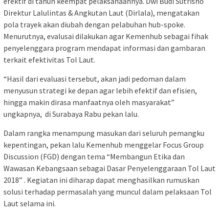
efektif di tahun keempat pelaksanaannya. Dwi Budi Sutrisno
Direktur Lalulintas & Angkutan Laut (Dirlala), mengatakan
pola trayek akan diubah dengan pelabuhan hub-spoke.
Menurutnya, evalusai dilakukan agar Kemenhub sebagai fihak
penyelenggara program mendapat informasi dan gambaran
terkait efektivitas Tol Laut.
“Hasil dari evaluasi tersebut, akan jadi pedoman dalam
menyusun strategi ke depan agar lebih efektif dan efisien,
hingga makin dirasa manfaatnya oleh masyarakat”
ungkapnya, di Surabaya Rabu pekan lalu.
Dalam rangka menampung masukan dari seluruh pemangku
kepentingan, pekan lalu Kemenhub menggelar Focus Group
Discussion (FGD) dengan tema “Membangun Etika dan
Wawasan Kebangsaan sebagai Dasar Penyelenggaraan Tol Laut
2018” . Kegiatan ini diharap dapat menghasilkan rumuskan
solusi terhadap permasalah yang muncul dalam pelaksaan Tol
Laut selama ini.