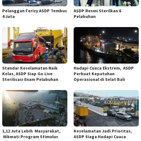
Pelanggan Ferizy ASDP Tembus
ASDP Resmi Sterilkan 6
4 Juta
Pelabuhan
Standar Keselamatan Naik
Hadapi Cuaca Ekstrem, ASDP
Kelas, ASDP Siap Go Live
Perkuat Kepatuhan
Sterilisasi Enam Pelabuhan
Operasional di Selat Bali
1,12 Juta Lebih Masyarakat,
Keselamatan Jadi Prioritas,
Nikmati Program Stimulus
ASDP Siaga Hadapi Cuaca