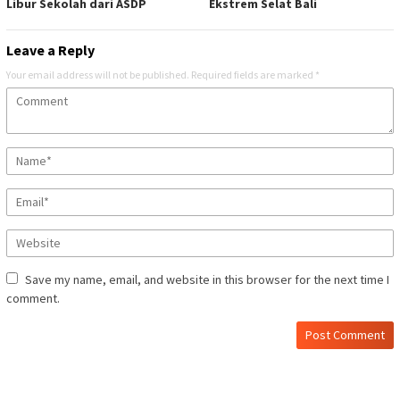
Libur Sekolah dari ASDP
Ekstrem Selat Bali
Leave a Reply
Your email address will not be published.
Required fields are marked
*
Save my name, email, and website in this browser for the next time I
comment.