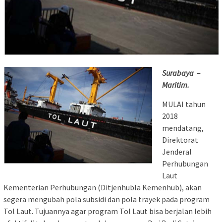
Surabaya –
Maritim.
MULAI tahun
2018
mendatang,
Direktorat
Jenderal
Perhubungan
Laut
Kementerian Perhubungan (Ditjenhubla Kemenhub), akan
segera mengubah pola subsidi dan pola trayek pada program
Tol Laut. Tujuannya agar program Tol Laut bisa berjalan lebih