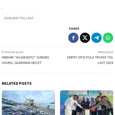
EVALUASI TOL LAUT
SHARE
Post
Previous post
Next post
HINDARI “HUJAN BATU” GUNUNG
EMPAT OPSI POLA TRAYEK TOL
navigation
AGUNG, GILIMANUK MACET
LAUT 2018
RELATED POSTS