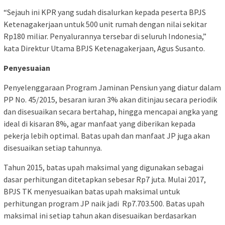
“Sejauh ini KPR yang sudah disalurkan kepada peserta BPJS
Ketenagakerjaan untuk 500 unit rumah dengan nilai sekitar
Rp180 miliar. Penyalurannya tersebar di seluruh Indonesia,”
kata Direktur Utama BPJS Ketenagakerjaan, Agus Susanto.
Penyesuaian
Penyelenggaraan Program Jaminan Pensiun yang diatur dalam
PP No. 45/2015, besaran iuran 3% akan ditinjau secara periodik
dan disesuaikan secara bertahap, hingga mencapai angka yang
ideal di kisaran 8%, agar manfaat yang diberikan kepada
pekerja lebih optimal. Batas upah dan manfaat JP juga akan
disesuaikan setiap tahunnya.
Tahun 2015, batas upah maksimal yang digunakan sebagai
dasar perhitungan ditetapkan sebesar Rp7 juta. Mulai 2017,
BPJS TK menyesuaikan batas upah maksimal untuk
perhitungan program JP naik jadi Rp7.703.500. Batas upah
maksimal ini setiap tahun akan disesuaikan berdasarkan