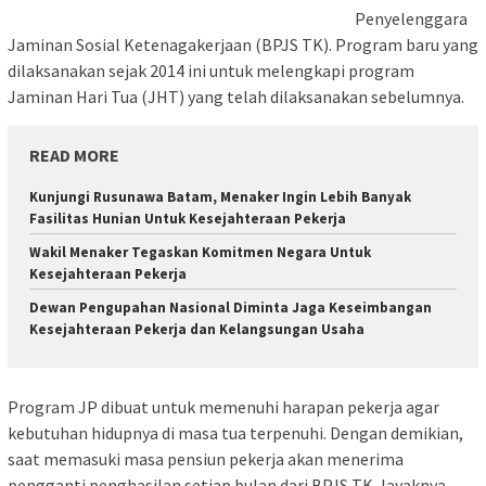
Penyelenggara
Jaminan Sosial Ketenagakerjaan (BPJS TK). Program baru yang
dilaksanakan sejak 2014 ini untuk melengkapi program
Jaminan Hari Tua (JHT) yang telah dilaksanakan sebelumnya.
READ MORE
Kunjungi Rusunawa Batam, Menaker Ingin Lebih Banyak
Fasilitas Hunian Untuk Kesejahteraan Pekerja
Wakil Menaker Tegaskan Komitmen Negara Untuk
Kesejahteraan Pekerja
Dewan Pengupahan Nasional Diminta Jaga Keseimbangan
Kesejahteraan Pekerja dan Kelangsungan Usaha
Program JP dibuat untuk memenuhi harapan pekerja agar
kebutuhan hidupnya di masa tua terpenuhi. Dengan demikian,
saat memasuki masa pensiun pekerja akan menerima
pengganti penghasilan setiap bulan dari BPJS TK, layaknya