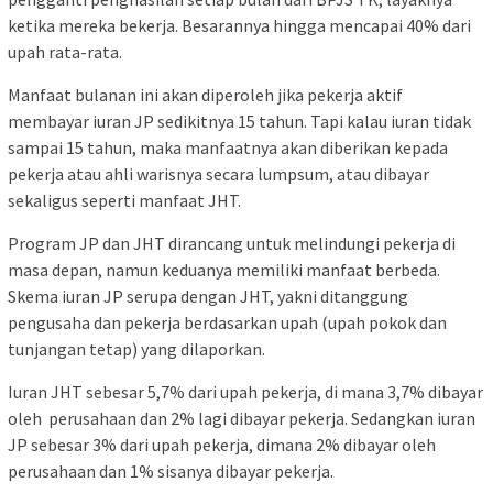
ketika mereka bekerja. Besarannya hingga mencapai 40% dari
upah rata-rata.
Manfaat bulanan ini akan diperoleh jika pekerja aktif
membayar iuran JP sedikitnya 15 tahun. Tapi kalau iuran tidak
sampai 15 tahun, maka manfaatnya akan diberikan kepada
pekerja atau ahli warisnya secara lumpsum, atau dibayar
sekaligus seperti manfaat JHT.
Program JP dan JHT dirancang untuk melindungi pekerja di
masa depan, namun keduanya memiliki manfaat berbeda.
Skema iuran JP serupa dengan JHT, yakni ditanggung
pengusaha dan pekerja berdasarkan upah (upah pokok dan
tunjangan tetap) yang dilaporkan.
Iuran JHT sebesar 5,7% dari upah pekerja, di mana 3,7% dibayar
oleh perusahaan dan 2% lagi dibayar pekerja. Sedangkan iuran
JP sebesar 3% dari upah pekerja, dimana 2% dibayar oleh
perusahaan dan 1% sisanya dibayar pekerja.