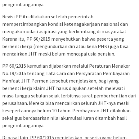
pengembangannya.
Revisi PP itu dilakukan setelah pemerintah
mempertimbangkan kondisi ketenagakerjaan nasional dan
mengakomodasi asipirasi yang berkembang di masyarakat.
Karena itu, PP 60/2015 menyebutkan bahwa peserta yang
berhenti kerja (mengundurkan diri atau kena PHK) juga bisa
mencairkan JHT meski belum mencapai usia pensiun.
PP 60/2015 kemudian dijabarkan melalui Peraturan Menaker
No.19/2015 tentang Tata Cara dan Persyaratan Pembayaran
Manfaat JHT. Permen tersebut menjelaskan, bagi yang
berhenti kerja klaim JHT harus diajukan setelah melewati
masa tunggu sebulan sejak terbitnya surat pemberhentian dari
perusahaan. Mereka bisa mencairkan seluruh JHT-nya meski
kesepertaannya belum 10 tahun. Pembayaran JHT dilakukan
sekaligus berdasarkan nilai akumulasi iuran ditambah hasil
pengembangannya.
Di pasal lain, PP 60/2015 menjelaskan, peserta yang belum