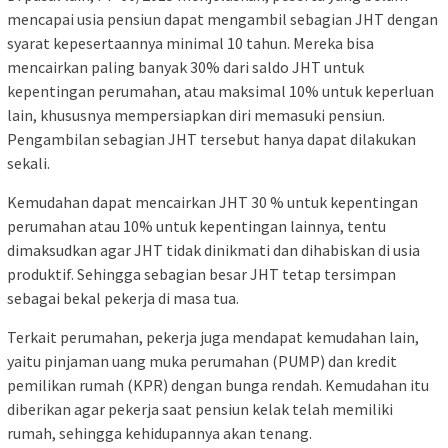
mencapai usia pensiun dapat mengambil sebagian JHT dengan
syarat kepesertaannya minimal 10 tahun. Mereka bisa
mencairkan paling banyak 30% dari saldo JHT untuk
kepentingan perumahan, atau maksimal 10% untuk keperluan
lain, khususnya mempersiapkan diri memasuki pensiun.
Pengambilan sebagian JHT tersebut hanya dapat dilakukan
sekali.
Kemudahan dapat mencairkan JHT 30 % untuk kepentingan
perumahan atau 10% untuk kepentingan lainnya, tentu
dimaksudkan agar JHT tidak dinikmati dan dihabiskan di usia
produktif. Sehingga sebagian besar JHT tetap tersimpan
sebagai bekal pekerja di masa tua.
Terkait perumahan, pekerja juga mendapat kemudahan lain,
yaitu pinjaman uang muka perumahan (PUMP) dan kredit
pemilikan rumah (KPR) dengan bunga rendah. Kemudahan itu
diberikan agar pekerja saat pensiun kelak telah memiliki
rumah, sehingga kehidupannya akan tenang.