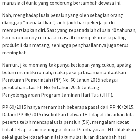
manusia di dunia yang cenderung bertambah dewasa ini.
Nah, menghadapi usia pensiun yang oleh sebagian orang
dianggap “menakutkan”, jauh-jauh hari pekerja perlu
mempersiapkan diri. Saat yang tepat adalah di usia 40 tahunan,
karena umumnya di masa-masa itu merupakan usia paling
produktif dan matang, sehingga penghasilannya juga terus
meningkat.
Namun, jika memang tak punya kesiapan yang cukup, apalagi
belum memiliki rumah, maka pekerja bisa memanfaatkan
Peraturan Pemerintah (PP) No. 60 tahun 2015 sebagai
perubahan atas PP No 46 tahun 2015 tentang
Penyelenggaraan Program Jaminan Hari Tua (JHT).
PP 60/2015 hanya menambah beberapa pasal dari PP 46/2015.
Dalam PP 46/2015 disebutkan bahwa JHT dapat dicairkan bila
peserta telah mencapai usia pensiun (56), mengalami cacat
total tetap, atau meninggal dunia. Pembayaran JHT dilakukan
sekaligus berdasarkan nilai akumulasi iuran ditambah hasil