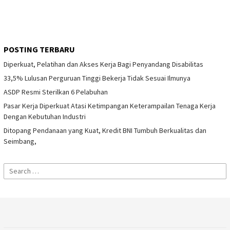
POSTING TERBARU
Diperkuat, Pelatihan dan Akses Kerja Bagi Penyandang Disabilitas
33,5% Lulusan Perguruan Tinggi Bekerja Tidak Sesuai Ilmunya
ASDP Resmi Sterilkan 6 Pelabuhan
Pasar Kerja Diperkuat Atasi Ketimpangan Keterampailan Tenaga Kerja
Dengan Kebutuhan Industri
Ditopang Pendanaan yang Kuat, Kredit BNI Tumbuh Berkualitas dan
Seimbang,
Search
for: