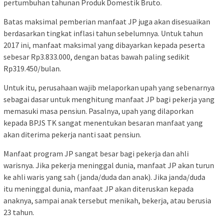
pertumbuhan tahunan Produk Domestik Bruto.
Batas maksimal pemberian manfaat JP juga akan disesuaikan
berdasarkan tingkat inflasi tahun sebelumnya. Untuk tahun
2017 ini, manfaat maksimal yang dibayarkan kepada peserta
sebesar Rp3.833.000, dengan batas bawah paling sedikit
Rp319.450/bulan.
Untuk itu, perusahaan wajib melaporkan upah yang sebenarnya
sebagai dasar untuk menghitung manfaat JP bagi pekerja yang
memasuki masa pensiun. Pasalnya, upah yang dilaporkan
kepada BPJS TK sangat menentukan besaran manfaat yang
akan diterima pekerja nanti saat pensiun.
Manfaat program JP sangat besar bagi pekerja dan ahli
warisnya. Jika pekerja meninggal dunia, manfaat JP akan turun
ke ahli waris yang sah (janda/duda dan anak). Jika janda/duda
itu meninggal dunia, manfaat JP akan diteruskan kepada
anaknya, sampai anak tersebut menikah, bekerja, atau berusia
23 tahun.