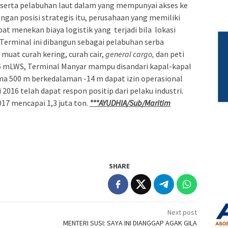
, serta pelabuhan laut dalam yang mempunyai akses ke
ngan posisi strategis itu, perusahaan yang memiliki
pat menekan biaya logistik yang terjadi bila lokasi
Terminal ini dibangun sebagai pelabuhan serba
uat curah kering, curah cair,
general cargo,
dan peti
 mLWS, Terminal Manyar mampu disandari kapal-kapal
a 500 m berkedalaman -14 m dapat izin operasional
2016 telah dapat respon positip dari pelaku industri.
17 mencapai 1,3 juta ton.
***AYUDHIA/Sub/Maritim
SHARE
Next post
MENTERI SUSI: SAYA INI DIANGGAP AGAK GILA