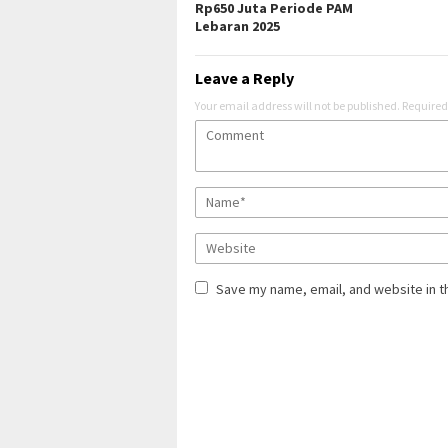
Rp650 Juta Periode PAM
Lebaran 2025
Leave a Reply
Your email address will not be published.
Required
Save my name, email, and website in t