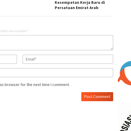
Kesempatan Kerja Baru di
Persatuan Emirat Arab
 fields are marked
*
his browser for the next time I comment.