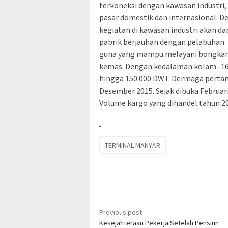
terkoneksi dengan kawasan industri
pasar domestik dan internasional. De
kegiatan di kawasan industri akan da
pabrik berjauhan dengan pelabuhan. 
guna yang mampu melayani bongkar m
kemas. Dengan kedalaman kolam -16
hingga 150.000 DWT. Dermaga pertam
Desember 2015. Sejak dibuka Februari 
Volume kargo yang dihandel tahun 20
TERMINAL MANYAR
Post
Previous post
Kesejahteraan Pekerja Setelah Pensiun