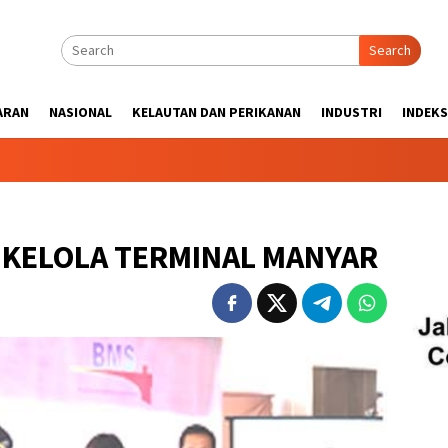
Search
ARAN
NASIONAL
KELAUTAN DAN PERIKANAN
INDUSTRI
INDEKS
I KELOLA TERMINAL MANYAR