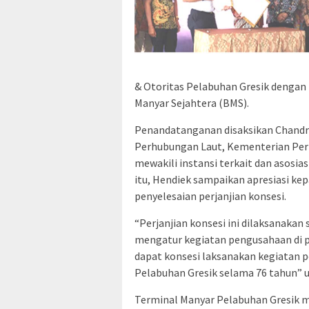
& Otoritas Pelabuhan Gresik dengan
Manyar Sejahtera (BMS).
Penandatanganan disaksikan Chandra
Perhubungan Laut, Kementerian Per
mewakili instansi terkait dan asosia
itu, Hendiek sampaikan apresiasi k
penyelesaian perjanjian konsesi.
“Perjanjian konsesi ini dilaksanakan
mengatur kegiatan pengusahaan di pe
dapat konsesi laksanakan kegiatan 
Pelabuhan Gresik selama 76 tahun” 
Terminal Manyar Pelabuhan Gresik m