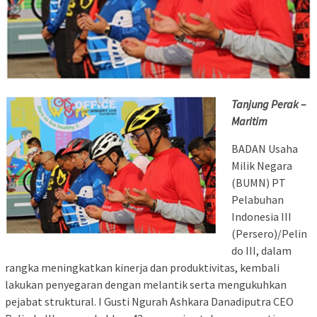
Tanjung Perak –
Maritim
BADAN Usaha
Milik Negara
(BUMN) PT
Pelabuhan
Indonesia III
(Persero)/Pelin
do III, dalam
rangka meningkatkan kinerja dan produktivitas, kembali
lakukan penyegaran dengan melantik serta mengukuhkan
pejabat struktural. I Gusti Ngurah Ashkara Danadiputra CEO