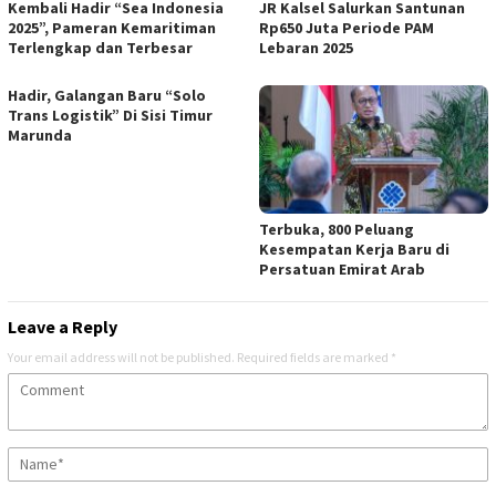
Kembali Hadir “Sea Indonesia
JR Kalsel Salurkan Santunan
2025”, Pameran Kemaritiman
Rp650 Juta Periode PAM
Terlengkap dan Terbesar
Lebaran 2025
Hadir, Galangan Baru “Solo
Trans Logistik” Di Sisi Timur
Marunda
Terbuka, 800 Peluang
Kesempatan Kerja Baru di
Persatuan Emirat Arab
Leave a Reply
Your email address will not be published.
Required fields are marked
*