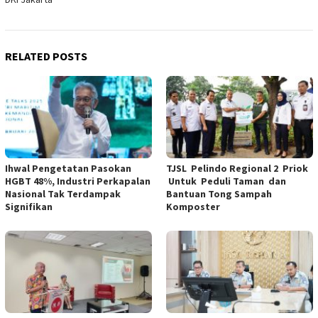
RELATED POSTS
Ihwal Pengetatan Pasokan
TJSL Pelindo Regional 2 Priok
HGBT 48%, Industri Perkapalan
Untuk Peduli Taman dan
Nasional Tak Terdampak
Bantuan Tong Sampah
Signifikan
Komposter