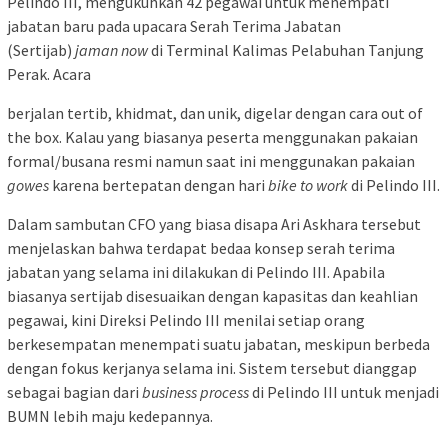
Pelindo III, mengukuhkan 42 pegawai untuk menempati
jabatan baru pada upacara Serah Terima Jabatan
(Sertijab)
jaman now
di Terminal Kalimas Pelabuhan Tanjung
Perak. Acara
berjalan tertib, khidmat, dan unik, digelar dengan cara out of
the box. Kalau yang biasanya peserta menggunakan pakaian
formal/busana resmi namun saat ini menggunakan pakaian
gowes
karena bertepatan dengan hari
bike to work
di Pelindo III.
Dalam sambutan CFO yang biasa disapa Ari Askhara tersebut
menjelaskan bahwa terdapat bedaa konsep serah terima
jabatan yang selama ini dilakukan di Pelindo III. Apabila
biasanya sertijab disesuaikan dengan kapasitas dan keahlian
pegawai, kini Direksi Pelindo III menilai setiap orang
berkesempatan menempati suatu jabatan, meskipun berbeda
dengan fokus kerjanya selama ini. Sistem tersebut dianggap
sebagai bagian dari
business process
di Pelindo III untuk menjadi
BUMN lebih maju kedepannya.