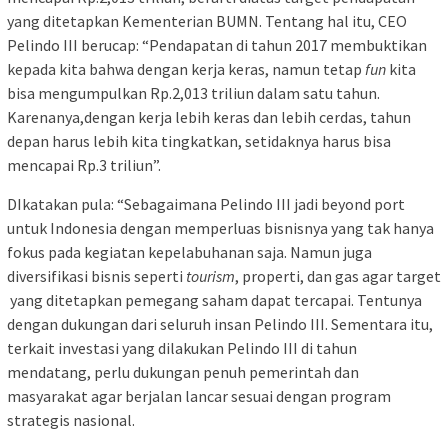
yang ditetapkan Kementerian BUMN. Tentang hal itu, CEO
Pelindo III berucap: “Pendapatan di tahun 2017 membuktikan
kepada kita bahwa dengan kerja keras, namun tetap
fun
kita
bisa mengumpulkan Rp.2,013 triliun dalam satu tahun.
Karenanya,dengan kerja lebih keras dan lebih cerdas, tahun
depan harus lebih kita tingkatkan, setidaknya harus bisa
mencapai Rp.3 triliun”.
DIkatakan pula: “Sebagaimana Pelindo III jadi beyond port
untuk Indonesia dengan memperluas bisnisnya yang tak hanya
fokus pada kegiatan kepelabuhanan saja. Namun juga
diversifikasi bisnis seperti
tourism
, properti, dan gas agar target
yang ditetapkan pemegang saham dapat tercapai. Tentunya
dengan dukungan dari seluruh insan Pelindo III. Sementara itu,
terkait investasi yang dilakukan Pelindo III di tahun
mendatang, perlu dukungan penuh pemerintah dan
masyarakat agar berjalan lancar sesuai dengan program
strategis nasional.