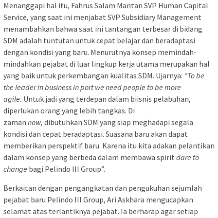
Menanggapi hal itu, Fahrus Salam Mantan SVP Human Capital
Service, yang saat ini menjabat SVP Subsidiary Management
menambahkan bahwa saat ini tantangan terbesar di bidang
SDM adalah tuntutan untuk cepat belajar dan beradaptasi
dengan kondisi yang baru. Menurutnya konsep memindah-
mindahkan pejabat di luar lingkup kerja utama merupakan hal
yang baik untuk perkembangan kualitas SDM. Ujarnya:
“To be
the leader in business in port we need people to be more
agile.
Untuk jadi yang terdepan dalam biisnis pelabuhan,
diperlukan orang yang lebih tangkas. Di
zaman
now,
dibutuhkan SDM yang siap meghadapi segala
kondisi dan cepat beradaptasi. Suasana baru akan dapat
memberikan perspektif baru. Karena itu kita adakan pelantikan
dalam konsep yang berbeda dalam membawa spirit
dare to
change
bagi Pelindo III Group”.
Berkaitan dengan pengangkatan dan pengukuhan sejumlah
pejabat baru Pelindo III Group, Ari Askhara mengucapkan
selamat atas terlantiknya pejabat. Ia berharap agar setiap