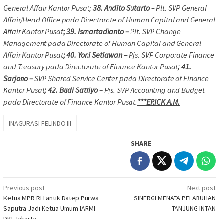
General Affair Kantor Pusat;
38. Andito Sutarto –
Plt. SVP General
Affair/Head Office pada Directorate of Human Capital and General
Affair Kantor Pusat
; 39. Ismartadianto –
Plt. SVP Change
Management pada Directorate of Human Capital and General
Affair Kantor Pusat
; 40. Yoni Setiawan –
Pjs. SVP Corporate Finance
and Treasury pada Directorate of Finance Kantor Pusat
; 41.
Sarjono –
SVP Shared Service Center pada Directorate of Finance
Kantor Pusat
; 42. Budi Satriyo
– Pjs. SVP Accounting and Budget
pada Directorate of Finance Kantor Pusat.
***ERICK A.M.
INAGURASI PELINDO III
SHARE
Post
Previous post
Next post
Ketua MPR RI Lantik Datep Purwa
SINERGI MENATA PELABUHAN
navigation
Saputra Jadi Ketua Umum IARMI
TANJUNG INTAN
DKI Jakarta