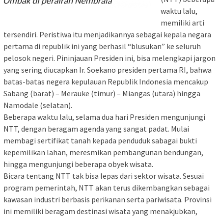
waktu lalu,
memiliki arti
tersendiri. Peristiwa itu menjadikannya sebagai kepala negara
pertama di republik ini yang berhasil “blusukan” ke seluruh
pelosok negeri. Pininjauan Presiden ini, bisa melengkapi jargon
yang sering diucapkan Ir. Soekano presiden pertama RI, bahwa
batas-batas negera kepulauan Republik Indonesia mencakup
Sabang (barat) – Merauke (timur) – Miangas (utara) hingga
Namodale (selatan).
Beberapa waktu lalu, selama dua hari Presiden mengunjungi
NTT, dengan beragam agenda yang sangat padat. Mulai
membagi sertifikat tanah kepada penduduk sabagai bukti
kepemilikan lahan, meresmikan pembangunan bendungan,
hingga mengunjungi beberapa obyek wisata.
Bicara tentang NTT tak bisa lepas dari sektor wisata. Sesuai
program pemerintah, NTT akan terus dikembangkan sebagai
kawasan industri berbasis perikanan serta pariwisata. Provinsi
ini memiliki beragam destinasi wisata yang menakjubkan,