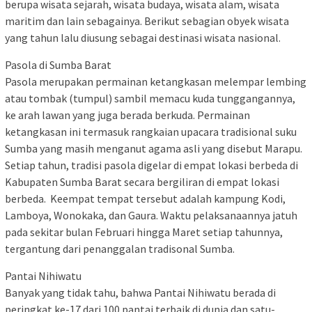
berupa wisata sejarah, wisata budaya, wisata alam, wisata
maritim dan lain sebagainya. Berikut sebagian obyek wisata
yang tahun lalu diusung sebagai destinasi wisata nasional.
Pasola di Sumba Barat
Pasola merupakan permainan ketangkasan melempar lembing
atau tombak (tumpul) sambil memacu kuda tunggangannya,
ke arah lawan yang juga berada berkuda. Permainan
ketangkasan ini termasuk rangkaian upacara tradisional suku
Sumba yang masih menganut agama asli yang disebut Marapu.
Setiap tahun, tradisi pasola digelar di empat lokasi berbeda di
Kabupaten Sumba Barat secara bergiliran di empat lokasi
berbeda. Keempat tempat tersebut adalah kampung Kodi,
Lamboya, Wonokaka, dan Gaura. Waktu pelaksanaannya jatuh
pada sekitar bulan Februari hingga Maret setiap tahunnya,
tergantung dari penanggalan tradisonal Sumba.
Pantai Nihiwatu
Banyak yang tidak tahu, bahwa Pantai Nihiwatu berada di
peringkat ke-17 dari 100 pantai terbaik di dunia dan satu-