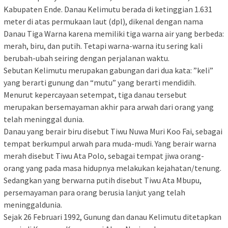
Kabupaten Ende. Danau Kelimutu berada di ketinggian 1.631
meter di atas permukaan laut (dpl), dikenal dengan nama
Danau Tiga Warna karena memiliki tiga warna air yang berbeda:
merah, biru, dan putih. Tetapi warna-warna itu sering kali
berubah-ubah seiring dengan perjalanan waktu.
Sebutan Kelimutu merupakan gabungan dari dua kata: ”keli”
yang berarti gunung dan “mutu” yang berarti mendidih.
Menurut kepercayaan setempat, tiga danau tersebut
merupakan bersemayaman akhir para arwah dari orang yang
telah meninggal dunia.
Danau yang berair biru disebut Tiwu Nuwa Muri Koo Fai, sebagai
tempat berkumpul arwah para muda-mudi. Yang berair warna
merah disebut Tiwu Ata Polo, sebagai tempat jiwa orang-
orang yang pada masa hidupnya melakukan kejahatan/tenung.
Sedangkan yang berwarna putih disebut Tiwu Ata Mbupu,
persemayaman para orang berusia lanjut yang telah
meninggaldunia.
Sejak 26 Februari 1992, Gunung dan danau Kelimutu ditetapkan