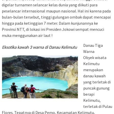
digelar turnamen selancar kelas dunia yang diikuti para
peselancar internasional maupun nasional. Hal ini karena pada
bulan-bulan tersebut, tinggi gulungan ombak dapat mencapai
hingga pada ketinggian 7 meter. Dalam kunjunannya ke
Provinsi NTT, di lokasi ini Presiden Jokowi sempat mencuci
muka menggunakan air laut !
Danau Tiga
Warna
Obyek wisata
Kelimutu
merupakan
danau kawah
yang terletak di
puncak gunung
berapi
Kelimutu,
terletak di Pulau
Flores. Tepatnya di Desa Pemo, Kecamatan Kelimutu,