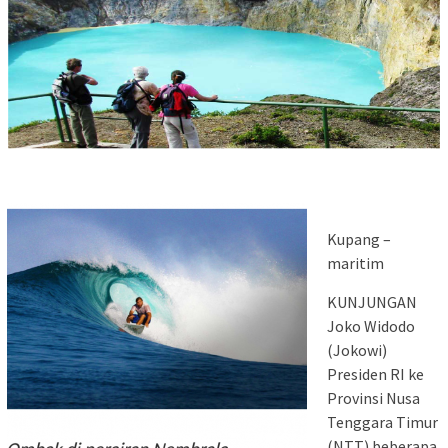
Kupang –
maritim
KUNJUNGAN
Joko Widodo
(Jokowi)
Presiden RI ke
Provinsi Nusa
Tenggara Timur
(NTT) beberapa