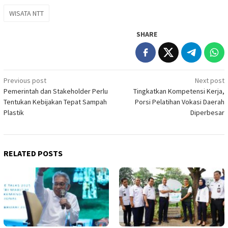
WISATA NTT
SHARE
Post
Previous post
Next post
Pemerintah dan Stakeholder Perlu
Tingkatkan Kompetensi Kerja,
navigation
Tentukan Kebijakan Tepat Sampah
Porsi Pelatihan Vokasi Daerah
Plastik
Diperbesar
RELATED POSTS