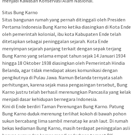
menjadi Kawasan Konservasi Alam Nasional.
Situs Bung Karno
Situs bangunan rumah yang pernah ditinggali oleh Presiden
Pertama Indonesia Bung Karno ketika diasingkan di Kota Ende
oleh pemerintah kolonial, ibu kota Kabupaten Ende telah
ditetapkan sebagai peninggalan sejarah. Kota Ende
menyimpan sejarah panjang terkait dengan sepak terjang
Bung Karno yang selama empat tahun sejak 14 Januari 1934
hingga 18 Oktober 1938 diasingkan oleh Pemerintah Hindia
Belanda, agar tidak mendapat akses komunikasi dengan
pengikutnya di Pulau Jawa. Namun Belanda ternyata salah
perhitungan, karena sejak masa pengasingan tersebut, Bung
Karno justru telah berhasil merenungkan Pancasila yang kelak
menjadi dasar kehidupan bernegara Indonesia.
Kini di Ende berdiri Taman Perenungan Bung Karno. Patung
Bung Karno duduk merenung terlihat kokoh di bawah pohon
sukun bercabang lima sambil menatap ke arah laut. Di rumah
bekas kediaman Bung Karno, masih terdapat peninggalan asli