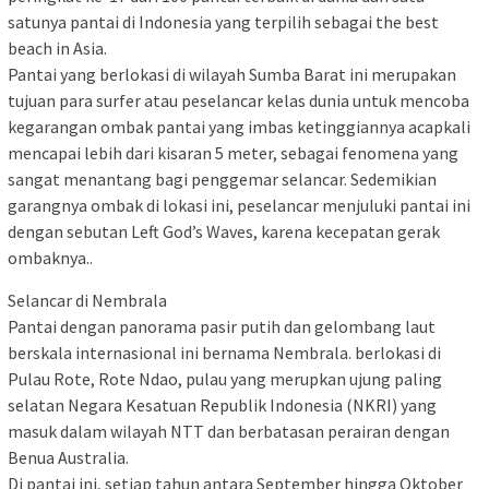
satunya pantai di Indonesia yang terpilih sebagai the best
beach in Asia.
Pantai yang berlokasi di wilayah Sumba Barat ini merupakan
tujuan para surfer atau peselancar kelas dunia untuk mencoba
kegarangan ombak pantai yang imbas ketinggiannya acapkali
mencapai lebih dari kisaran 5 meter, sebagai fenomena yang
sangat menantang bagi penggemar selancar. Sedemikian
garangnya ombak di lokasi ini, peselancar menjuluki pantai ini
dengan sebutan Left God’s Waves, karena kecepatan gerak
ombaknya..
Selancar di Nembrala
Pantai dengan panorama pasir putih dan gelombang laut
berskala internasional ini bernama Nembrala. berlokasi di
Pulau Rote, Rote Ndao, pulau yang merupkan ujung paling
selatan Negara Kesatuan Republik Indonesia (NKRI) yang
masuk dalam wilayah NTT dan berbatasan perairan dengan
Benua Australia.
Di pantai ini, setiap tahun antara September hingga Oktober