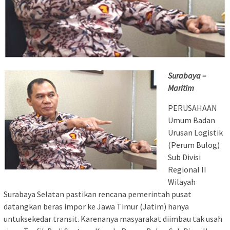
Surabaya –
Maritim
PERUSAHAAN
Umum Badan
Urusan Logistik
(Perum Bulog)
Sub Divisi
Regional II
Wilayah
Surabaya Selatan pastikan rencana pemerintah pusat
datangkan beras impor ke Jawa Timur (Jatim) hanya
untuksekedar transit. Karenanya masyarakat diimbau tak usah