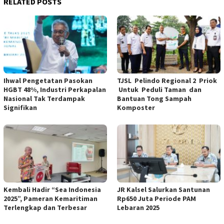
RELATED POSTS
Ihwal Pengetatan Pasokan
TJSL Pelindo Regional 2 Priok
HGBT 48%, Industri Perkapalan
Untuk Peduli Taman dan
Nasional Tak Terdampak
Bantuan Tong Sampah
Signifikan
Komposter
Kembali Hadir “Sea Indonesia
JR Kalsel Salurkan Santunan
2025”, Pameran Kemaritiman
Rp650 Juta Periode PAM
Terlengkap dan Terbesar
Lebaran 2025