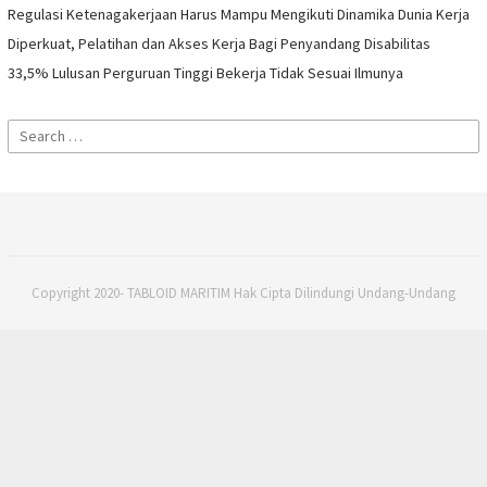
Regulasi Ketenagakerjaan Harus Mampu Mengikuti Dinamika Dunia Kerja
Diperkuat, Pelatihan dan Akses Kerja Bagi Penyandang Disabilitas
33,5% Lulusan Perguruan Tinggi Bekerja Tidak Sesuai Ilmunya
Search
for:
Copyright 2020- TABLOID MARITIM Hak Cipta Dilindungi Undang-Undang