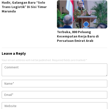
Hadir, Galangan Baru “Solo
Trans Logistik” Di Sisi Timur
Marunda
Terbuka, 800 Peluang
Kesempatan Kerja Baru di
Persatuan Emirat Arab
Leave a Reply
Your email address will not be published.
Required fields are marked
*