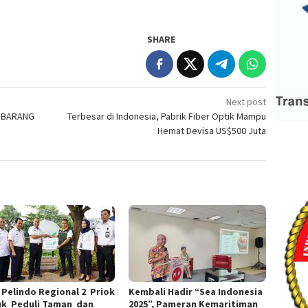
SHARE
Next post
N BARANG
Terbesar di Indonesia, Pabrik Fiber Optik Mampu
Hemat Devisa US$500 Juta
 Pelindo Regional 2 Priok
Kembali Hadir “Sea Indonesia
k Peduli Taman dan
2025”, Pameran Kemaritiman