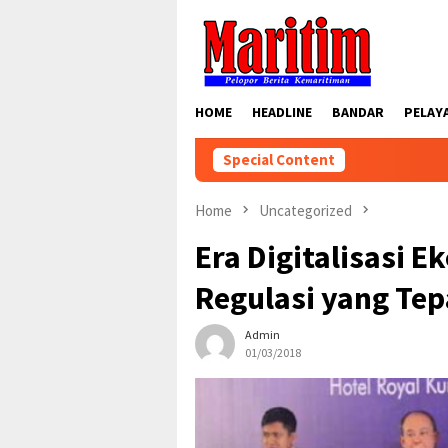
Skip
to
content
HOME
HEADLINE
BANDAR
PELAY
Special Content
Home
Uncategorized
Era Digitalisasi E
Regulasi yang Tep
Admin
01/03/2018