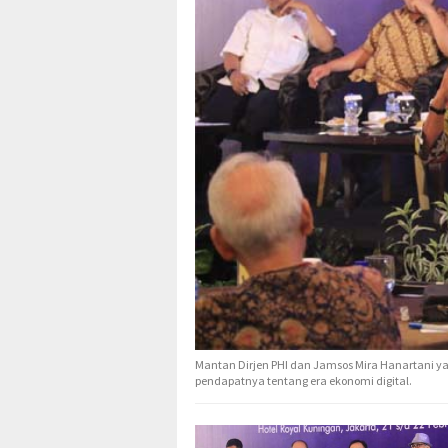
Mantan Dirjen PHI dan Jamsos Mira Hanartani y
pendapatnya tentang era ekonomi digital.