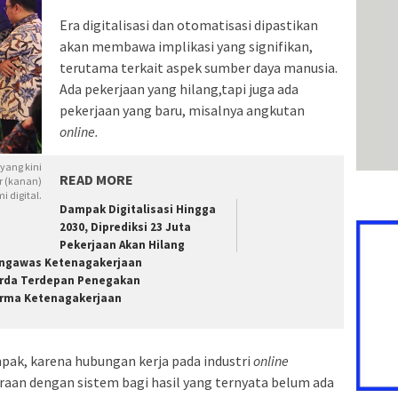
Era digitalisasi dan otomatisasi dipastikan
akan membawa implikasi yang signifikan,
terutama terkait aspek sumber daya manusia.
Ada pekerjaan yang hilang,tapi juga ada
pekerjaan yang baru, misalnya angkutan
online.
yang kini
READ MORE
r (kanan)
 digital.
Dampak Digitalisasi Hingga
2030, Diprediksi 23 Juta
Pekerjaan Akan Hilang
ngawas Ketenagakerjaan
rda Terdepan Penegakan
rma Ketenagakerjaan
pak, karena hubungan kerja pada industri
online
raan dengan sistem bagi hasil yang ternyata belum ada