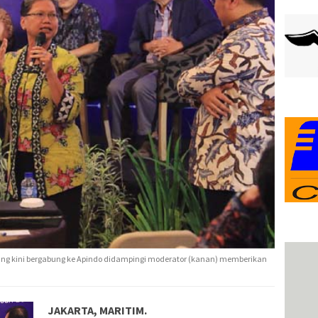
ang kini bergabung ke Apindo didampingi moderator (kanan) memberikan
JAKARTA, MARITIM.