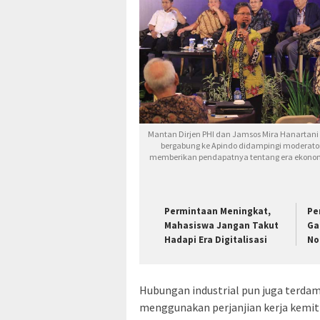
Mantan Dirjen PHI dan Jamsos Mira Hanartani 
bergabung ke Apindo didampingi moderato
memberikan pendapatnya tentang era ekonomi
Permintaan Meningkat,
Pe
Mahasiswa Jangan Takut
Ga
Hadapi Era Digitalisasi
No
Hubungan industrial pun juga terdam
menggunakan perjanjian kerja kemit