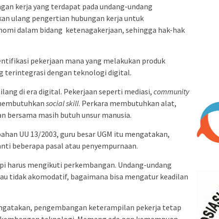
ngan kerja yang terdapat pada undang-undang
an ulang pengertian hubungan kerja untuk
konomi dalam bidang ketenagakerjaan, sehingga hak-hak
dentifikasi pekerjaan mana yang melakukan produk
 terintegrasi dengan teknologi digital.
lang di era digital. Pekerjaan seperti mediasi,
community
i membutuhkan
social skill
. Perkara membutuhkan alat,
n bersama masih butuh unsur manusia.
ahan UU 13/2003, guru besar UGM itu mengatakan,
nti beberapa pasal atau penyempurnaan.
tapi harus mengikuti perkembangan. Undang-undang
au tidak akomodatif, bagaimana bisa mengatur keadilan
engatakan, pengembangan keterampilan pekerja tetap