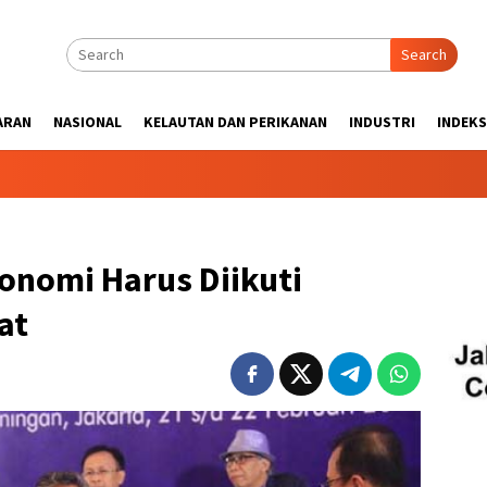
Search
ARAN
NASIONAL
KELAUTAN DAN PERIKANAN
INDUSTRI
INDEKS
konomi Harus Diikuti
at