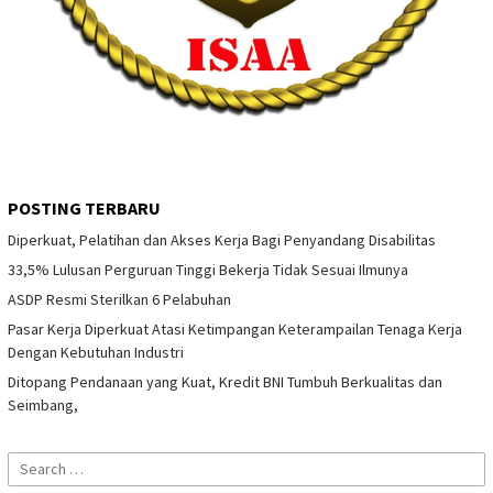
POSTING TERBARU
Diperkuat, Pelatihan dan Akses Kerja Bagi Penyandang Disabilitas
33,5% Lulusan Perguruan Tinggi Bekerja Tidak Sesuai Ilmunya
ASDP Resmi Sterilkan 6 Pelabuhan
Pasar Kerja Diperkuat Atasi Ketimpangan Keterampailan Tenaga Kerja
Dengan Kebutuhan Industri
Ditopang Pendanaan yang Kuat, Kredit BNI Tumbuh Berkualitas dan
Seimbang,
Search
for: