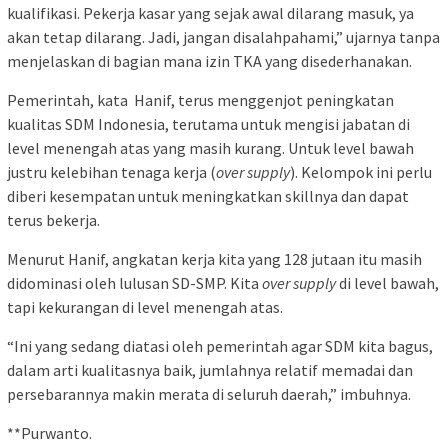
kualifikasi. Pekerja kasar yang sejak awal dilarang masuk, ya
akan tetap dilarang. Jadi, jangan disalahpahami,” ujarnya tanpa
menjelaskan di bagian mana izin TKA yang disederhanakan.
Pemerintah, kata Hanif, terus menggenjot peningkatan
kualitas SDM Indonesia, terutama untuk mengisi jabatan di
level menengah atas yang masih kurang. Untuk level bawah
justru kelebihan tenaga kerja (
over supply
). Kelompok ini perlu
diberi kesempatan untuk meningkatkan skillnya dan dapat
terus bekerja.
Menurut Hanif, angkatan kerja kita yang 128 jutaan itu masih
didominasi oleh lulusan SD-SMP. Kita
over supply
di level bawah,
tapi kekurangan di level menengah atas.
“Ini yang sedang diatasi oleh pemerintah agar SDM kita bagus,
dalam arti kualitasnya baik, jumlahnya relatif memadai dan
persebarannya makin merata di seluruh daerah,” imbuhnya.
**Purwanto.