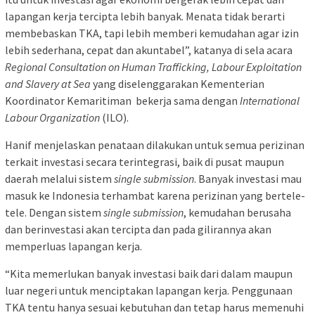
lapangan kerja tercipta lebih banyak. Menata tidak berarti
membebaskan TKA, tapi lebih memberi kemudahan agar izin
lebih sederhana, cepat dan akuntabel”, katanya di sela acara
Regional Consultation on Human Trafficking, Labour Exploitation
and Slavery at Sea
yang diselenggarakan Kementerian
Koordinator Kemaritiman bekerja sama dengan
International
Labour Organization
(ILO).
Hanif menjelaskan penataan dilakukan untuk semua perizinan
terkait investasi secara terintegrasi, baik di pusat maupun
daerah melalui sistem
single submission
. Banyak investasi mau
masuk ke Indonesia terhambat karena perizinan yang bertele-
tele. Dengan sistem
single submission
, kemudahan berusaha
dan berinvestasi akan tercipta dan pada gilirannya akan
memperluas lapangan kerja.
“Kita memerlukan banyak investasi baik dari dalam maupun
luar negeri untuk menciptakan lapangan kerja. Penggunaan
TKA tentu hanya sesuai kebutuhan dan tetap harus memenuhi