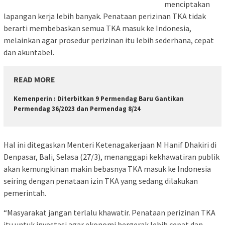
menciptakan
lapangan kerja lebih banyak. Penataan perizinan TKA tidak
berarti membebaskan semua TKA masuk ke Indonesia,
melainkan agar prosedur perizinan itu lebih sederhana, cepat
dan akuntabel.
READ MORE
Kemenperin : Diterbitkan 9 Permendag Baru Gantikan
Permendag 36/2023 dan Permendag 8/24
Hal ini ditegaskan Menteri Ketenagakerjaan M Hanif Dhakiri di
Denpasar, Bali, Selasa (27/3), menanggapi kekhawatiran publik
akan kemungkinan makin bebasnya TKA masuk ke Indonesia
seiring dengan penataan izin TKA yang sedang dilakukan
pemerintah.
“Masyarakat jangan terlalu khawatir. Penataan perizinan TKA
itu untuk investasi agar ekonomi bergerak lebih cepat dan