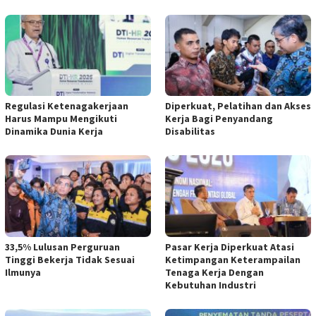
Regulasi Ketenagakerjaan
Diperkuat, Pelatihan dan Akses
Harus Mampu Mengikuti
Kerja Bagi Penyandang
Dinamika Dunia Kerja
Disabilitas
33,5% Lulusan Perguruan
Pasar Kerja Diperkuat Atasi
Tinggi Bekerja Tidak Sesuai
Ketimpangan Keterampailan
Ilmunya
Tenaga Kerja Dengan
Kebutuhan Industri