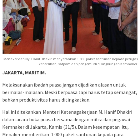
Menaker dan Ny. Hanif Dhakiri menyerahkan 1.000 paket santunan kepada petugas
kebersihan, satpam dan pengemudi di lingkungan Kemnaker.
JAKARTA, MARITIM.
Melaksanakan ibadah puasa jangan dijadikan alasan untuk
bermalas-malasan. Meski berpuasa tapi harus tetap semangat,
bahkan produktivitas harus ditingkatkan.
Hal ini ditekankan Menteri Ketenagakerjaan M. Hanif Dhakiri
dalam acara buka puasa bersama dengan mitra dan pegawai
Kemnaker di Jakarta, Kamis (31/5). Dalam kesempatan itu,
Menaker memberikan 1.000 paket santunan kepada para