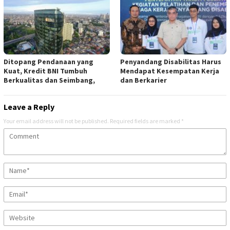
Ditopang Pendanaan yang
Penyandang Disabilitas Harus
Kuat, Kredit BNI Tumbuh
Mendapat Kesempatan Kerja
Berkualitas dan Seimbang,
dan Berkarier
Leave a Reply
Your email address will not be published.
Required fields are marked
*