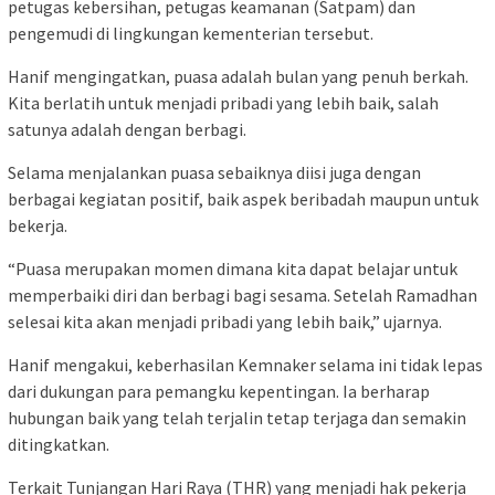
petugas kebersihan, petugas keamanan (Satpam) dan
pengemudi di lingkungan kementerian tersebut.
Hanif mengingatkan, puasa adalah bulan yang penuh berkah.
Kita berlatih untuk menjadi pribadi yang lebih baik, salah
satunya adalah dengan berbagi.
Selama menjalankan puasa sebaiknya diisi juga dengan
berbagai kegiatan positif, baik aspek beribadah maupun untuk
bekerja.
“Puasa merupakan momen dimana kita dapat belajar untuk
memperbaiki diri dan berbagi bagi sesama. Setelah Ramadhan
selesai kita akan menjadi pribadi yang lebih baik,” ujarnya.
Hanif mengakui, keberhasilan Kemnaker selama ini tidak lepas
dari dukungan para pemangku kepentingan. Ia berharap
hubungan baik yang telah terjalin tetap terjaga dan semakin
ditingkatkan.
Terkait Tunjangan Hari Raya (THR) yang menjadi hak pekerja