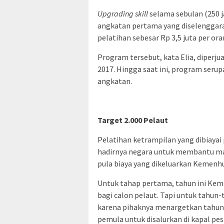
Upgrading skill
selama sebulan (250 j
angkatan pertama yang diselenggar
pelatihan sebesar Rp 3,5 juta per o
Program tersebut, kata Elia, diperju
2017. Hingga saat ini, program serup
angkatan.
Target 2.000 Pelaut
Pelatihan ketrampilan yang dibiayai
hadirnya negara untuk membantu ma
pula biaya yang dikeluarkan Kemenh
Untuk tahap pertama, tahun ini Kem
bagi calon pelaut. Tapi untuk tahun-
karena pihaknya menargetkan tahun 
pemula untuk disalurkan di kapal pesi