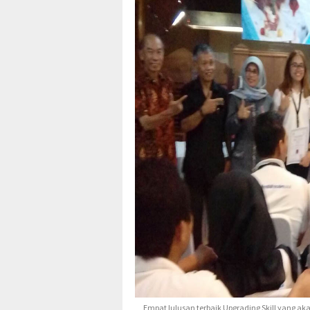
Empat lulusan terbaik Upgrading Skill yang aka