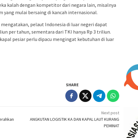
a kalah dengan kompetitor dari negara lain, misalnya
am yang mulai bersaing di kancah internasional.
 mengatakan, pelaut Indonesia di luar negeri dapat
iun per tahun, sementara dari TKI hanya Rp 3 triliun.
 kapal pesiar perlu dipacu mengingat kebutuhan di luar
SHARE
Next post
erahkan
ANGKUTAN LOGISTIK KA DAN KAPAL LAUT KURANG
PEMINAT