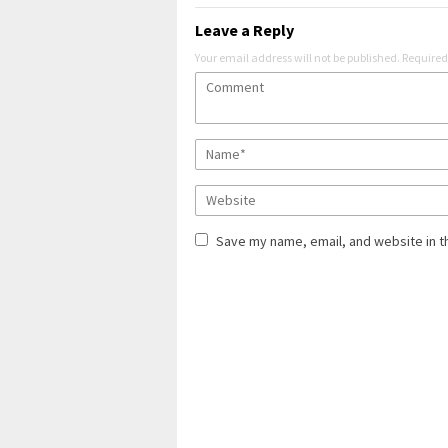
Leave a Reply
Your email address will not be published.
Required
Save my name, email, and website in t