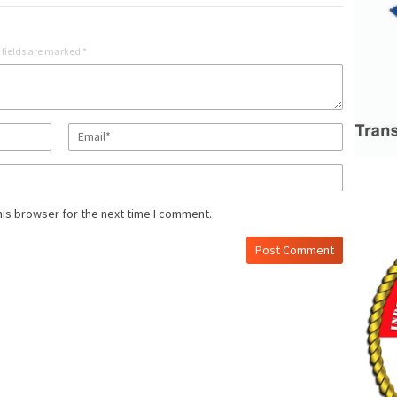
 fields are marked
*
his browser for the next time I comment.