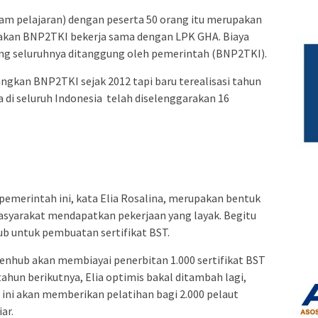
am pelajaran) dengan peserta 50 orang itu merupakan
akan BNP2TKI bekerja sama dengan LPK GHA. Biaya
rang seluruhnya ditanggung oleh pemerintah (BNP2TKI).
angkan BNP2TKI sejak 2012 tapi baru terealisasi tahun
a di seluruh Indonesia telah diselenggarakan 16
 pemerintah ini, kata Elia Rosalina, merupakan bentuk
syarakat mendapatkan pekerjaan yang layak. Begitu
ub untuk pembuatan sertifikat BST.
enhub akan membiayai penerbitan 1.000 sertifikat BST
tahun berikutnya, Elia optimis bakal ditambah lagi,
ini akan memberikan pelatihan bagi 2.000 pelaut
ar.