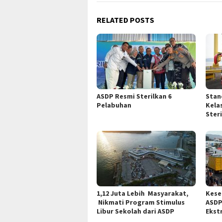
RELATED POSTS
ASDP Resmi Sterilkan 6
Stan
Pelabuhan
Kela
Ster
1,12 Juta Lebih Masyarakat,
Kese
Nikmati Program Stimulus
ASDP
Libur Sekolah dari ASDP
Ekst