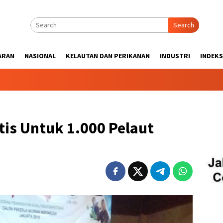
Search
ARAN
NASIONAL
KELAUTAN DAN PERIKANAN
INDUSTRI
INDEKS
tis Untuk 1.000 Pelaut