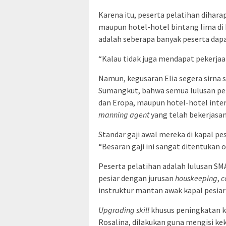
Karena itu, peserta pelatihan dihara
maupun hotel-hotel bintang lima di 
adalah seberapa banyak peserta dapa
“Kalau tidak juga mendapat pekerjaan
Namun, kegusaran Elia segera sirna 
Sumangkut, bahwa semua lulusan pelat
dan Eropa, maupun hotel-hotel inter
manning agent
yang telah bekerjasa
Standar gaji awal mereka di kapal pes
“Besaran gaji ini sangat ditentukan o
Peserta pelatihan adalah lulusan SM
pesiar dengan jurusan
houskeeping
,
c
instruktur mantan awak kapal pesia
Upgrading skill
khusus peningkatan k
Rosalina, dilakukan guna mengisi k