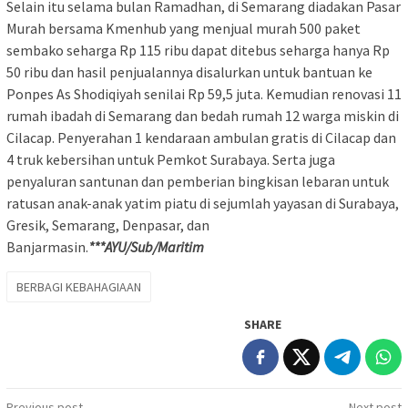
Selain itu selama bulan Ramadhan, di Semarang diadakan Pasar
Murah bersama Kmenhub yang menjual murah 500 paket
sembako seharga Rp 115 ribu dapat ditebus seharga hanya Rp
50 ribu dan hasil penjualannya disalurkan untuk bantuan ke
Ponpes As Shodiqiyah senilai Rp 59,5 juta. Kemudian renovasi 11
rumah ibadah di Semarang dan bedah rumah 12 warga miskin di
Cilacap. Penyerahan 1 kendaraan ambulan gratis di Cilacap dan
4 truk kebersihan untuk Pemkot Surabaya. Serta juga
penyaluran santunan dan pemberian bingkisan lebaran untuk
ratusan anak-anak yatim piatu di sejumlah yayasan di Surabaya,
Gresik, Semarang, Denpasar, dan
Banjarmasin.
***AYU/Sub/Maritim
BERBAGI KEBAHAGIAAN
SHARE
Previous post
Next post