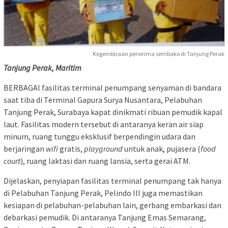
Kegembiraan penerima sembako di Tanjung Perak
Tanjung Perak, Maritim
BERBAGAI fasilitas terminal penumpang senyaman di bandara
saat tiba di Terminal Gapura Surya Nusantara, Pelabuhan
Tanjung Perak, Surabaya kapat dinikmati ribuan pemudik kapal
laut. Fasilitas modern tersebut di antaranya keran air siap
minum, ruang tunggu eksklusif berpendingin udara dan
berjaringan
wifi
gratis,
playground
untuk anak, pujasera (
food
court
), ruang laktasi dan ruang lansia, serta gerai ATM.
Dijelaskan, penyiapan fasilitas terminal penumpang tak hanya
di Pelabuhan Tanjung Perak, Pelindo III juga memastikan
kesiapan di pelabuhan-pelabuhan lain, gerbang embarkasi dan
debarkasi pemudik. Di antaranya Tanjung Emas Semarang,