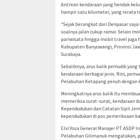
Antrean kendaraan yang hendak kelua
hampir satu kilometer, yang rerata t
“Sejak berangkat dari Denpasar saya
soalnya jalan cukup ramai. Selain mob
pariwisata hingga mobil travel jug
Kabupaten Banyuwangi, Provinsi Jaw
Surabaya.
Sebaliknya, arus balik pemudik yang t
kendaraan berbagai jenis. Rini, pemu
Pelabuhan Ketapang penuh dengan k
Meningkatnya arus balik itu membuat 
memeriksa surat-surat, kendaraan da
Kependudukan dan Catatan Sipil Jem
kependudukan di pos pemeriksaan ka
Elvi Yosa General Manajer PT ASDP 
Pelabuhan Gilimanuk mengatakan, p