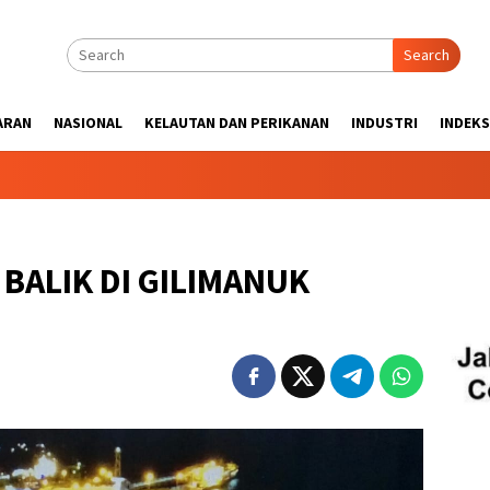
Search
ARAN
NASIONAL
KELAUTAN DAN PERIKANAN
INDUSTRI
INDEKS
BALIK DI GILIMANUK