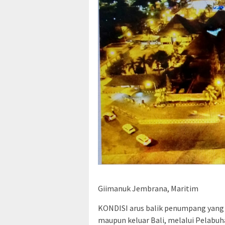
Giimanuk Jembrana, Maritim
KONDISI arus balik penumpang yang u
maupun keluar Bali, melalui Pelabu