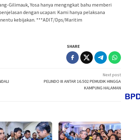
apang-Gilimauk, Yosa hanya mengngkat bahu memberi
enjelasan dengan ucapan: Kami hanya pelaksana
enentu kebijakan. ***ADIT/Dps/Maritim
SHARE
Next post
NDALI
PELINDO III ANTAR 16.502 PEMUDIK HINGGA
KAMPUNG HALAMAN