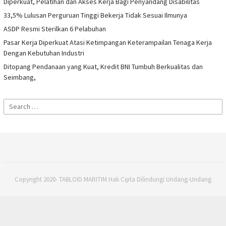
Diperkuat, Pelatihan dan Akses Kerja Bagi Penyandang Disabilitas
33,5% Lulusan Perguruan Tinggi Bekerja Tidak Sesuai Ilmunya
ASDP Resmi Sterilkan 6 Pelabuhan
Pasar Kerja Diperkuat Atasi Ketimpangan Keterampailan Tenaga Kerja
Dengan Kebutuhan Industri
Ditopang Pendanaan yang Kuat, Kredit BNI Tumbuh Berkualitas dan
Seimbang,
Search
for:
Copyright 2020- TABLOID MARITIM Hak Cipta Dilindungi Undang-Undang