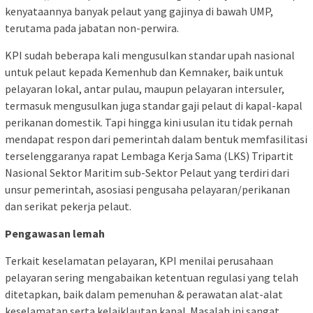
kenyataannya banyak pelaut yang gajinya di bawah UMP,
terutama pada jabatan non-perwira.
KPI sudah beberapa kali mengusulkan standar upah nasional
untuk pelaut kepada Kemenhub dan Kemnaker, baik untuk
pelayaran lokal, antar pulau, maupun pelayaran intersuler,
termasuk mengusulkan juga standar gaji pelaut di kapal-kapal
perikanan domestik. Tapi hingga kini usulan itu tidak pernah
mendapat respon dari pemerintah dalam bentuk memfasilitasi
terselenggaranya rapat Lembaga Kerja Sama (LKS) Tripartit
Nasional Sektor Maritim sub-Sektor Pelaut yang terdiri dari
unsur pemerintah, asosiasi pengusaha pelayaran/perikanan
dan serikat pekerja pelaut.
Pengawasan lemah
Terkait keselamatan pelayaran, KPI menilai perusahaan
pelayaran sering mengabaikan ketentuan regulasi yang telah
ditetapkan, baik dalam pemenuhan & perawatan alat-alat
keselamatan serta kelaiklautan kapal. Masalah ini sangat