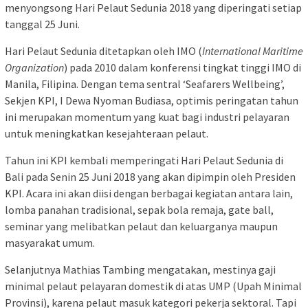
menyongsong Hari Pelaut Sedunia 2018 yang diperingati setiap
tanggal 25 Juni.
Hari Pelaut Sedunia ditetapkan oleh IMO (
International Maritime
Organization
) pada 2010 dalam konferensi tingkat tinggi IMO di
Manila, Filipina. Dengan tema sentral ‘Seafarers Wellbeing’,
Sekjen KPI, I Dewa Nyoman Budiasa, optimis peringatan tahun
ini merupakan momentum yang kuat bagi industri pelayaran
untuk meningkatkan kesejahteraan pelaut.
Tahun ini KPI kembali memperingati Hari Pelaut Sedunia di
Bali pada Senin 25 Juni 2018 yang akan dipimpin oleh Presiden
KPI. Acara ini akan diisi dengan berbagai kegiatan antara lain,
lomba panahan tradisional, sepak bola remaja, gate ball,
seminar yang melibatkan pelaut dan keluarganya maupun
masyarakat umum.
Selanjutnya Mathias Tambing mengatakan, mestinya gaji
minimal pelaut pelayaran domestik di atas UMP (Upah Minimal
Provinsi), karena pelaut masuk kategori pekerja sektoral. Tapi