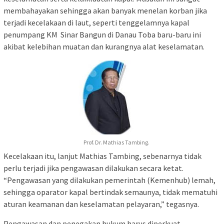
membahayakan sehingga akan banyak menelan korban jika
terjadi kecelakaan di laut, seperti tenggelamnya kapal
penumpang KM Sinar Bangun di Danau Toba baru-baru ini
akibat kelebihan muatan dan kurangnya alat keselamatan.
Prof. Dr. Mathias Tambing.
Kecelakaan itu, lanjut Mathias Tambing, sebenarnya tidak
perlu terjadi jika pengawasan dilakukan secara ketat.
“Pengawasan yang dilakukan pemerintah (Kemenhub) lemah,
sehingga oparator kapal bertindak semaunya, tidak mematuhi
aturan keamanan dan keselamatan pelayaran,” tegasnya.
Pengawasan dan penegakan hukum harus diperkuat.