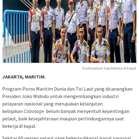
Kadet pelaut siap bekerja di kapal.
JAKARTA, MARITIM.
Program Poros Maritim Dunia dan Tol Laut yang dicanangkan
Presiden Joko Widodo untuk mengembangkan industri
pelayaran nasional yang merupakan kelanjutan
kebijakan
Cabotage
belum banyak menyentuh kepentingan
pelaut, baik kesejahteraan maupun perlindungannya saat
bekerja di kapal.
Sekitar 60 persen pelaut yang bekerja dikapal-kapal nasional