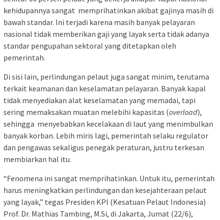
kehidupannya sangat memprihatinkan akibat gajinya masih di
bawah standar. Ini terjadi karena masih banyak pelayaran
nasional tidak memberikan gaji yang layak serta tidak adanya
standar pengupahan sektoral yang ditetapkan oleh
pemerintah.
Di sisi lain, perlindungan pelaut juga sangat minim, terutama
terkait keamanan dan keselamatan pelayaran. Banyak kapal
tidak menyediakan alat keselamatan yang memadai, tapi
sering memaksakan muatan melebihi kapasitas (
overload
),
sehingga menyebabkan kecelakaan di laut yang menimbulkan
banyak korban. Lebih miris lagi, pemerintah selaku regulator
dan pengawas sekaligus penegak peraturan, justru terkesan
membiarkan hal itu.
“Fenomena ini sangat memprihatinkan. Untuk itu, pemerintah
harus meningkatkan perlindungan dan kesejahteraan pelaut
yang layak,” tegas Presiden KPI (Kesatuan Pelaut Indonesia)
Prof. Dr. Mathias Tambing, M.Si, di Jakarta, Jumat (22/6),