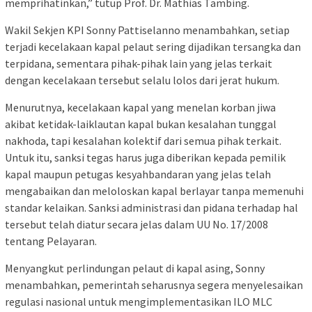
memprihatinkan,” tutup Prof. Dr. Mathias Tambing.
Wakil Sekjen KPI Sonny Pattiselanno menambahkan, setiap
terjadi kecelakaan kapal pelaut sering dijadikan tersangka dan
terpidana, sementara pihak-pihak lain yang jelas terkait
dengan kecelakaan tersebut selalu lolos dari jerat hukum.
Menurutnya, kecelakaan kapal yang menelan korban jiwa
akibat ketidak-laiklautan kapal bukan kesalahan tunggal
nakhoda, tapi kesalahan kolektif dari semua pihak terkait.
Untuk itu, sanksi tegas harus juga diberikan kepada pemilik
kapal maupun petugas kesyahbandaran yang jelas telah
mengabaikan dan meloloskan kapal berlayar tanpa memenuhi
standar kelaikan. Sanksi administrasi dan pidana terhadap hal
tersebut telah diatur secara jelas dalam UU No. 17/2008
tentang Pelayaran.
Menyangkut perlindungan pelaut di kapal asing, Sonny
menambahkan, pemerintah seharusnya segera menyelesaikan
regulasi nasional untuk mengimplementasikan ILO MLC