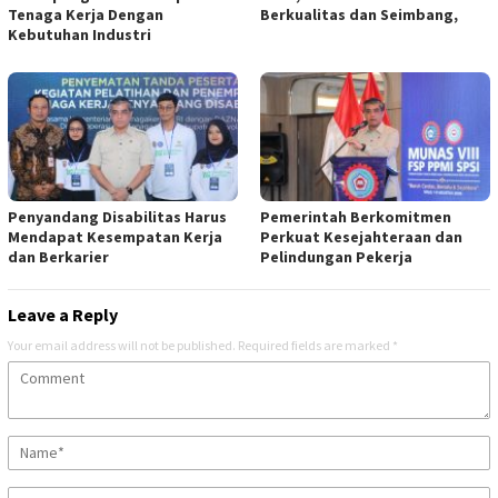
Tenaga Kerja Dengan
Berkualitas dan Seimbang,
Kebutuhan Industri
Penyandang Disabilitas Harus
Pemerintah Berkomitmen
Mendapat Kesempatan Kerja
Perkuat Kesejahteraan dan
dan Berkarier
Pelindungan Pekerja
Leave a Reply
Your email address will not be published.
Required fields are marked
*