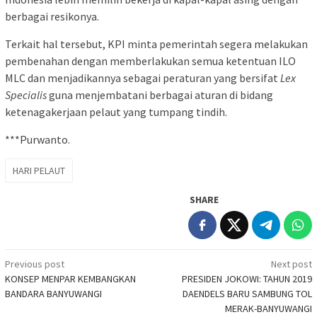
berbagai resikonya.
Terkait hal tersebut, KPI minta pemerintah segera melakukan
pembenahan dengan memberlakukan semua ketentuan ILO
MLC dan menjadikannya sebagai peraturan yang bersifat
Lex
Specialis
guna menjembatani berbagai aturan di bidang
ketenagakerjaan pelaut yang tumpang tindih.
***Purwanto.
HARI PELAUT
SHARE
Post
Previous post
Next post
KONSEP MENPAR KEMBANGKAN
PRESIDEN JOKOWI: TAHUN 2019
navigation
BANDARA BANYUWANGI
DAENDELS BARU SAMBUNG TOL
MERAK-BANYUWANGI