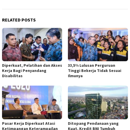
RELATED POSTS
Diperkuat, Pelatihan dan Akses
33,5% Lulusan Perguruan
Kerja Bagi Penyandang
Tinggi Bekerja Tidak Sesuai
Disabilitas
Ilmunya
Pasar Kerja Diperkuat Atasi
Ditopang Pendanaan yang
Ketimpangan Keterampailan
Kuat, Kredit BNI Tumbuh