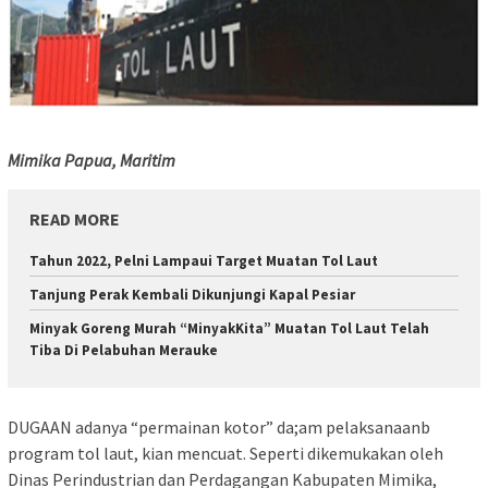
Mimika Papua, Maritim
READ MORE
Tahun 2022, Pelni Lampaui Target Muatan Tol Laut
Tanjung Perak Kembali Dikunjungi Kapal Pesiar
Minyak Goreng Murah “MinyakKita” Muatan Tol Laut Telah
Tiba Di Pelabuhan Merauke
DUGAAN adanya “permainan kotor” da;am pelaksanaanb
program tol laut, kian mencuat. Seperti dikemukakan oleh
Dinas Perindustrian dan Perdagangan Kabupaten Mimika,