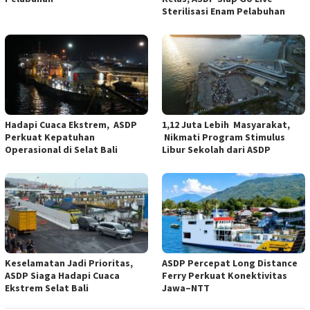
Sterilisasi Enam Pelabuhan
Hadapi Cuaca Ekstrem, ASDP
1,12 Juta Lebih Masyarakat,
Perkuat Kepatuhan
Nikmati Program Stimulus
Operasional di Selat Bali
Libur Sekolah dari ASDP
Keselamatan Jadi Prioritas,
ASDP Percepat Long Distance
ASDP Siaga Hadapi Cuaca
Ferry Perkuat Konektivitas
Ekstrem Selat Bali
Jawa–NTT