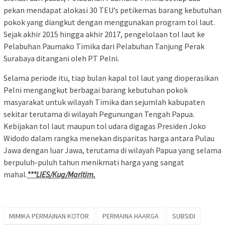
pekan mendapat alokasi 30 TEU’s petikemas barang kebutuhan
pokok yang diangkut dengan menggunakan program tol laut.
Sejak akhir 2015 hingga akhir 2017, pengelolaan tol laut ke
Pelabuhan Paumako Timika dari Pelabuhan Tanjung Perak
Surabaya ditangani oleh PT Pelni.
Selama periode itu, tiap bulan kapal tol laut yang dioperasikan
Pelni mengangkut berbagai barang kebutuhan pokok
masyarakat untuk wilayah Timika dan sejumlah kabupaten
sekitar terutama di wilayah Pegunungan Tengah Papua.
Kebijakan tol laut maupun tol udara digagas Presiden Joko
Widodo dalam rangka menekan disparitas harga antara Pulau
Jawa dengan luar Jawa, terutama di wilayah Papua yang selama
berpuluh-puluh tahun menikmati harga yang sangat
mahal.
***LIES/Kug/Maritim.
MIMIKA PERMAINAN KOTOR
PERMAINA HAARGA
SUBSIDI