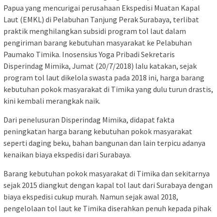
Papua yang mencurigai perusahaan Ekspedisi Muatan Kapal
Laut (EMKL) di Pelabuhan Tanjung Perak Surabaya, terlibat
praktik menghilangkan subsidi program tol laut dalam
pengiriman barang kebutuhan masyarakat ke Pelabuhan
Paumako Timika. Inosensius Yoga Pribadi Sekretaris
Disperindag Mimika, Jumat (20/7/2018) lalu katakan, sejak
program tol laut dikelola swasta pada 2018 ini, harga barang
kebutuhan pokok masyarakat di Timika yang dulu turun drastis,
kini kembali merangkak naik.
Dari penelusuran Disperindag Mimika, didapat fakta
peningkatan harga barang kebutuhan pokok masyarakat
seperti daging beku, bahan bangunan dan lain terpicu adanya
kenaikan biaya ekspedisi dari Surabaya.
Barang kebutuhan pokok masyarakat di Timika dan sekitarnya
sejak 2015 diangkut dengan kapal tol laut dari Surabaya dengan
biaya ekspedisi cukup murah. Namun sejak awal 2018,
pengelolaan tol laut ke Timika diserahkan penuh kepada pihak