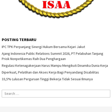
POSTING TERBARU
IPC TPK Perpanjang Sinergi Hukum Bersama Kejari Jakut
Ajang Indonesia Public Relations Summit 2026, PT Pelabuhan Tanjung
Priok Nonpetikemas Raih Dua Penghargaan
Regulasi Ketenagakerjaan Harus Mampu Mengikuti Dinamika Dunia Kerja
Diperkuat, Pelatihan dan Akses Kerja Bagi Penyandang Disabilitas
33,5% Lulusan Perguruan Tinggi Bekerja Tidak Sesuai Ilmunya
Search
for: