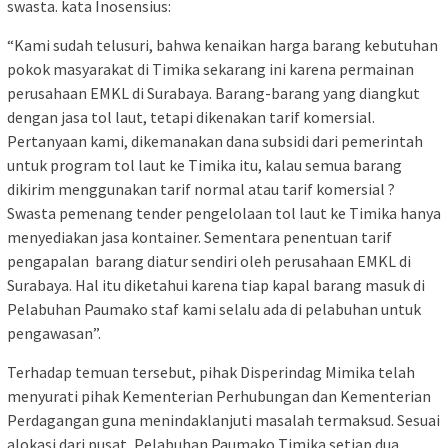
swasta. kata Inosensius:
“Kami sudah telusuri, bahwa kenaikan harga barang kebutuhan
pokok masyarakat di Timika sekarang ini karena permainan
perusahaan EMKL di Surabaya. Barang-barang yang diangkut
dengan jasa tol laut, tetapi dikenakan tarif komersial.
Pertanyaan kami, dikemanakan dana subsidi dari pemerintah
untuk program tol laut ke Timika itu, kalau semua barang
dikirim menggunakan tarif normal atau tarif komersial ?
Swasta pemenang tender pengelolaan tol laut ke Timika hanya
menyediakan jasa kontainer. Sementara penentuan tarif
pengapalan barang diatur sendiri oleh perusahaan EMKL di
Surabaya. Hal itu diketahui karena tiap kapal barang masuk di
Pelabuhan Paumako staf kami selalu ada di pelabuhan untuk
pengawasan”.
Terhadap temuan tersebut, pihak Disperindag Mimika telah
menyurati pihak Kementerian Perhubungan dan Kementerian
Perdagangan guna menindaklanjuti masalah termaksud. Sesuai
alokasi dari pusat, Pelabuhan Paumako Timika setiap dua