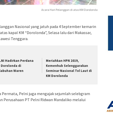
Acara Hari Pelanggan di atas KM Dorolonda
anggan Nasional yang jatuh pada 4 September kemarin
 atas kapal KM “Dorolonda”, Selasa lalu dari Makassar,
lawesi Tenggara.
LNI Hadirkan Perdana
Meriahkan HPN 2019,
 Dorolonda di
Kemenhub Selenggarakan
labuhan Waren
Seminar Nasional Tol Laut di
KM Dorolonda
a Permata, Pelni juga mengajak sejumlah selebgram
an Perusahaan PT Pelni Ridwan Mandaliko melalui