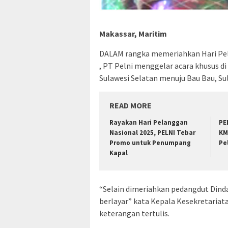
Makassar, Maritim
DALAM rangka memeriahkan Hari Pel
, PT Pelni menggelar acara khusus di
Sulawesi Selatan menuju Bau Bau, Su
READ MORE
Rayakan Hari Pelanggan
PE
Nasional 2025, PELNI Tebar
KM
Promo untuk Penumpang
Pe
Kapal
“Selain dimeriahkan pedangdut Dind
berlayar” kata Kepala Kesekretariat
keterangan tertulis.