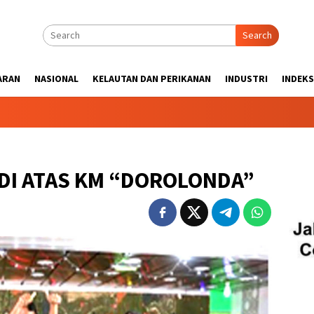
Search
ARAN
NASIONAL
KELAUTAN DAN PERIKANAN
INDUSTRI
INDEKS
DI ATAS KM “DOROLONDA”