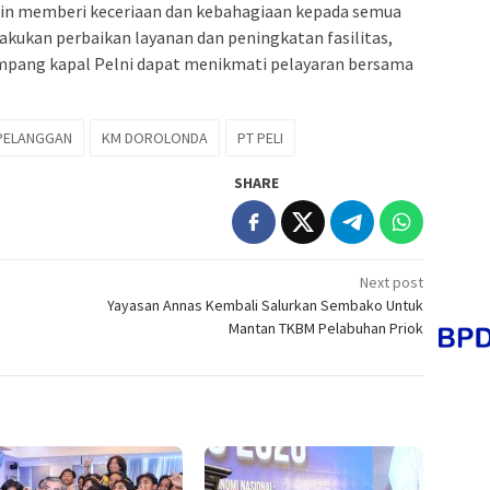
ngin memberi keceriaan dan kebahagiaan kepada semua
kukan perbaikan layanan dan peningkatan fasilitas,
mpang kapal Pelni dapat menikmati pelayaran bersama
 PELANGGAN
KM DOROLONDA
PT PELI
SHARE
Next post
Yayasan Annas Kembali Salurkan Sembako Untuk
Mantan TKBM Pelabuhan Priok