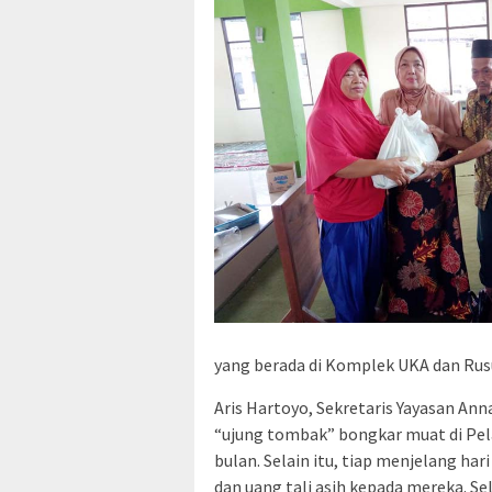
yang berada di Komplek UKA dan Rus
Aris Hartoyo, Sekretaris Yayasan 
“ujung tombak” bongkar muat di Pelab
bulan. Selain itu, tiap menjelang ha
dan uang tali asih kepada mereka. Sel