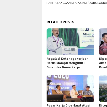
HARI PELANGGAN DI ATAS KM “DOROLONDA
navigation
RELATED POSTS
Regulasi Ketenagakerjaan
Dipe
Harus Mampu Mengikuti
Akse
Dinamika Dunia Kerja
Disab
Pasar Kerja Diperkuat Atasi
Dito