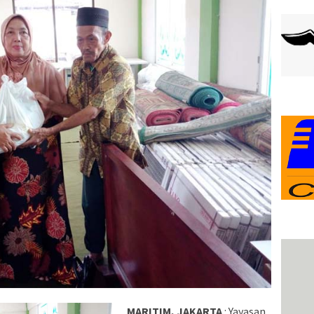
MARITIM, JAKARTA
: Yayasan