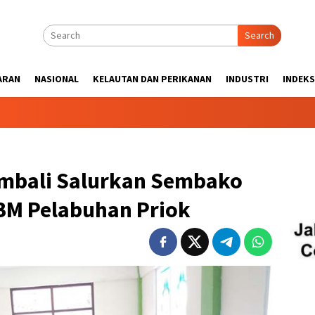
Search
ARAN
NASIONAL
KELAUTAN DAN PERIKANAN
INDUSTRI
INDEKS
mbali Salurkan Sembako
BM Pelabuhan Priok