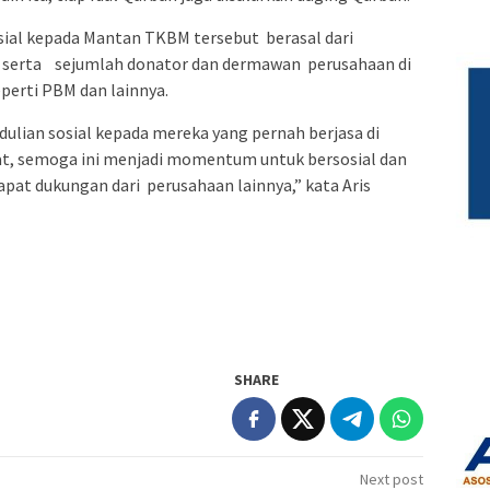
sial kepada Mantan TKBM tersebut berasal dari
C serta sejumlah donator dan dermawan perusahaan di
perti PBM dan lainnya.
ulian sosial kepada mereka yang pernah berjasa di
t, semoga ini menjadi momentum untuk bersosial dan
pat dukungan dari perusahaan lainnya,” kata Aris
SHARE
Next post