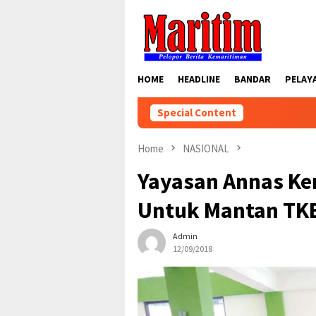
Skip
to
content
HOME
HEADLINE
BANDAR
PELAY
Special Content
Home
NASIONAL
Yayasan Annas Ke
Untuk Mantan TK
Admin
12/09/2018