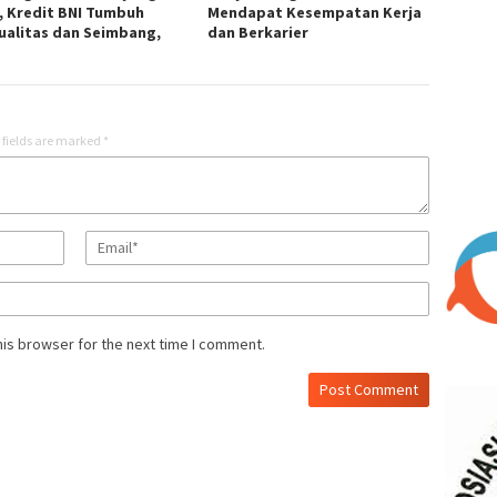
, Kredit BNI Tumbuh
Mendapat Kesempatan Kerja
ualitas dan Seimbang,
dan Berkarier
 fields are marked
*
his browser for the next time I comment.