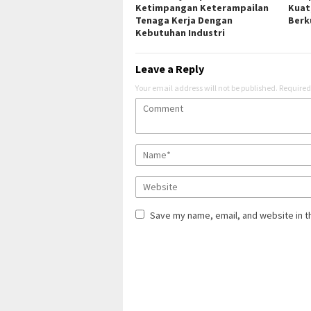
Ketimpangan Keterampailan
Kuat
Tenaga Kerja Dengan
Berk
Kebutuhan Industri
Leave a Reply
Your email address will not be published.
Required
Save my name, email, and website in t