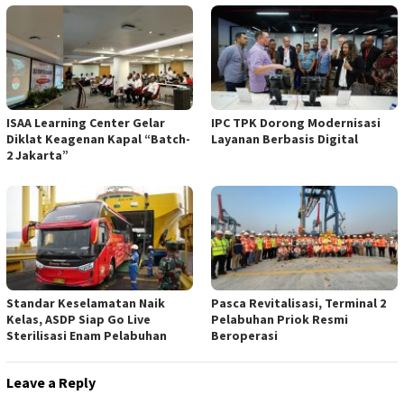
ISAA Learning Center Gelar
IPC TPK Dorong Modernisasi
Diklat Keagenan Kapal “Batch-
Layanan Berbasis Digital
2 Jakarta”
Standar Keselamatan Naik
Pasca Revitalisasi, Terminal 2
Kelas, ASDP Siap Go Live
Pelabuhan Priok Resmi
Sterilisasi Enam Pelabuhan
Beroperasi
Leave a Reply