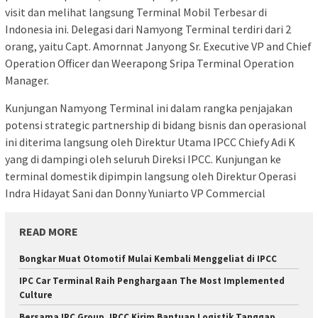
visit dan melihat langsung Terminal Mobil Terbesar di
Indonesia ini. Delegasi dari Namyong Terminal terdiri dari 2
orang, yaitu Capt. Amornnat Janyong Sr. Executive VP and Chief
Operation Officer dan Weerapong Sripa Terminal Operation
Manager.
Kunjungan Namyong Terminal ini dalam rangka penjajakan
potensi strategic partnership di bidang bisnis dan operasional
ini diterima langsung oleh Direktur Utama IPCC Chiefy Adi K
yang di dampingi oleh seluruh Direksi IPCC. Kunjungan ke
terminal domestik dipimpin langsung oleh Direktur Operasi
Indra Hidayat Sani dan Donny Yuniarto VP Commercial
READ MORE
Bongkar Muat Otomotif Mulai Kembali Menggeliat di IPCC
IPC Car Terminal Raih Penghargaan The Most Implemented
Culture
Bersama IPC Group, IPCC Kirim Bantuan Logistik Tanggap