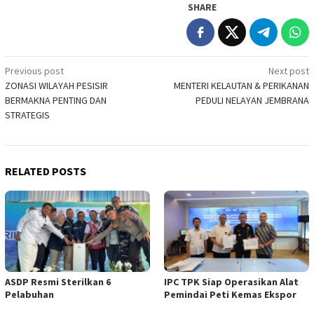
SHARE
Post
Previous post
Next post
ZONASI WILAYAH PESISIR
MENTERI KELAUTAN & PERIKANAN
navigation
BERMAKNA PENTING DAN
PEDULI NELAYAN JEMBRANA
STRATEGIS
RELATED POSTS
ASDP Resmi Sterilkan 6
IPC TPK Siap Operasikan Alat
Pelabuhan
Pemindai Peti Kemas Ekspor