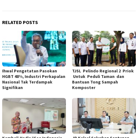
RELATED POSTS
Ihwal Pengetatan Pasokan
TJSL Pelindo Regional 2 Priok
HGBT 48%, Industri Perkapalan
Untuk Peduli Taman dan
Nasional Tak Terdampak
Bantuan Tong Sampah
Signifikan
Komposter