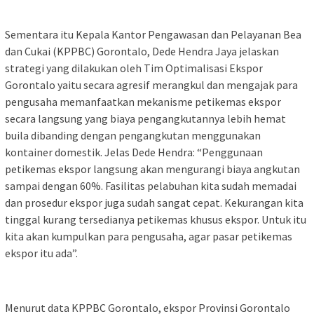
Sementara itu Kepala Kantor Pengawasan dan Pelayanan Bea
dan Cukai (KPPBC) Gorontalo, Dede Hendra Jaya jelaskan
strategi yang dilakukan oleh Tim Optimalisasi Ekspor
Gorontalo yaitu secara agresif merangkul dan mengajak para
pengusaha memanfaatkan mekanisme petikemas ekspor
secara langsung yang biaya pengangkutannya lebih hemat
buila dibanding dengan pengangkutan menggunakan
kontainer domestik. Jelas Dede Hendra: “Penggunaan
petikemas ekspor langsung akan mengurangi biaya angkutan
sampai dengan 60%. Fasilitas pelabuhan kita sudah memadai
dan prosedur ekspor juga sudah sangat cepat. Kekurangan kita
tinggal kurang tersedianya petikemas khusus ekspor. Untuk itu
kita akan kumpulkan para pengusaha, agar pasar petikemas
ekspor itu ada”.
Menurut data KPPBC Gorontalo, ekspor Provinsi Gorontalo