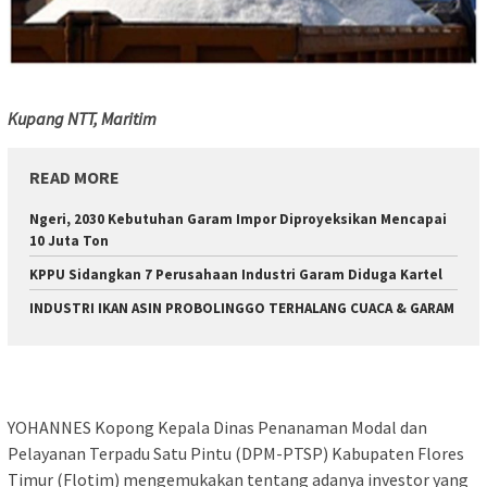
Kupang NTT, Maritim
READ MORE
Ngeri, 2030 Kebutuhan Garam Impor Diproyeksikan Mencapai
10 Juta Ton
KPPU Sidangkan 7 Perusahaan Industri Garam Diduga Kartel
INDUSTRI IKAN ASIN PROBOLINGGO TERHALANG CUACA & GARAM
YOHANNES Kopong Kepala Dinas Penanaman Modal dan
Pelayanan Terpadu Satu Pintu (DPM-PTSP) Kabupaten Flores
Timur (Flotim) mengemukakan tentang adanya investor yang