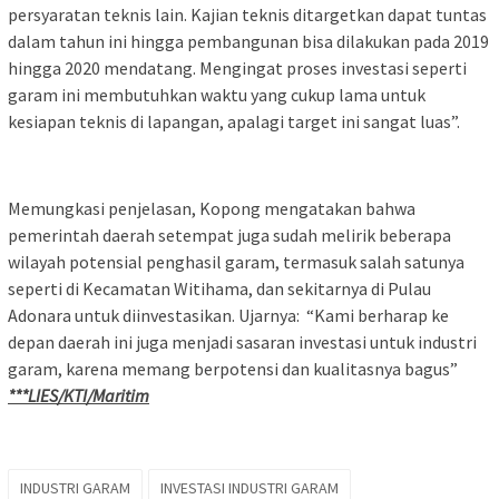
persyaratan teknis lain. Kajian teknis ditargetkan dapat tuntas
dalam tahun ini hingga pembangunan bisa dilakukan pada 2019
hingga 2020 mendatang. Mengingat proses investasi seperti
garam ini membutuhkan waktu yang cukup lama untuk
kesiapan teknis di lapangan, apalagi target ini sangat luas”.
Memungkasi penjelasan, Kopong mengatakan bahwa
pemerintah daerah setempat juga sudah melirik beberapa
wilayah potensial penghasil garam, termasuk salah satunya
seperti di Kecamatan Witihama, dan sekitarnya di Pulau
Adonara untuk diinvestasikan. Ujarnya: “Kami berharap ke
depan daerah ini juga menjadi sasaran investasi untuk industri
garam, karena memang berpotensi dan kualitasnya bagus”
***LIES/KTI/Maritim
INDUSTRI GARAM
INVESTASI INDUSTRI GARAM