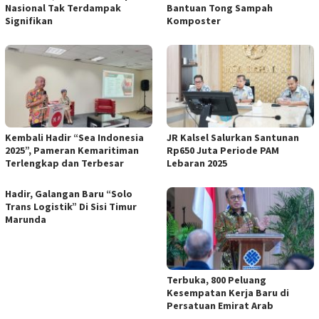
Nasional Tak Terdampak
Bantuan Tong Sampah
Signifikan
Komposter
Kembali Hadir “Sea Indonesia
JR Kalsel Salurkan Santunan
2025”, Pameran Kemaritiman
Rp650 Juta Periode PAM
Terlengkap dan Terbesar
Lebaran 2025
Hadir, Galangan Baru “Solo
Trans Logistik” Di Sisi Timur
Marunda
Terbuka, 800 Peluang
Kesempatan Kerja Baru di
Persatuan Emirat Arab