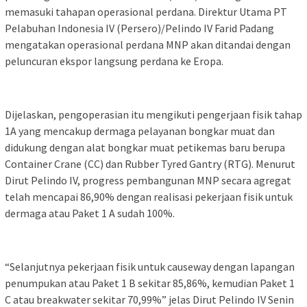
memasuki tahapan operasional perdana. Direktur Utama PT
Pelabuhan Indonesia IV (Persero)/Pelindo IV Farid Padang
mengatakan operasional perdana MNP akan ditandai dengan
peluncuran ekspor langsung perdana ke Eropa.
Dijelaskan, pengoperasian itu mengikuti pengerjaan fisik tahap
1A yang mencakup dermaga pelayanan bongkar muat dan
didukung dengan alat bongkar muat petikemas baru berupa
Container Crane (CC) dan Rubber Tyred Gantry (RTG). Menurut
Dirut Pelindo IV, progress pembangunan MNP secara agregat
telah mencapai 86,90% dengan realisasi pekerjaan fisik untuk
dermaga atau Paket 1 A sudah 100%.
“Selanjutnya pekerjaan fisik untuk causeway dengan lapangan
penumpukan atau Paket 1 B sekitar 85,86%, kemudian Paket 1
C atau breakwater sekitar 70,99%” jelas Dirut Pelindo IV Senin