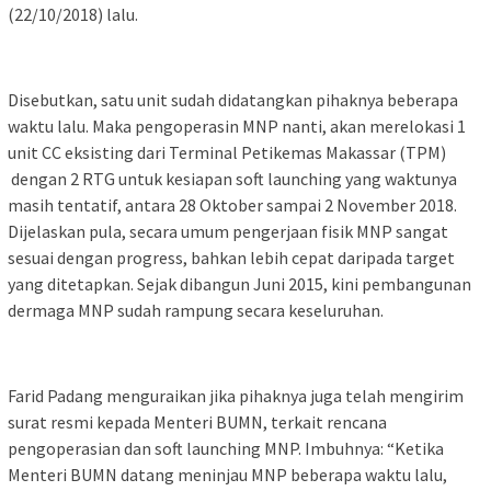
(22/10/2018) lalu.
Disebutkan, satu unit sudah didatangkan pihaknya beberapa
waktu lalu. Maka pengoperasin MNP nanti, akan merelokasi 1
unit CC eksisting dari Terminal Petikemas Makassar (TPM)
dengan 2 RTG untuk kesiapan soft launching yang waktunya
masih tentatif, antara 28 Oktober sampai 2 November 2018.
Dijelaskan pula, secara umum pengerjaan fisik MNP sangat
sesuai dengan progress, bahkan lebih cepat daripada target
yang ditetapkan. Sejak dibangun Juni 2015, kini pembangunan
dermaga MNP sudah rampung secara keseluruhan.
Farid Padang menguraikan jika pihaknya juga telah mengirim
surat resmi kepada Menteri BUMN, terkait rencana
pengoperasian dan soft launching MNP. Imbuhnya: “Ketika
Menteri BUMN datang meninjau MNP beberapa waktu lalu,