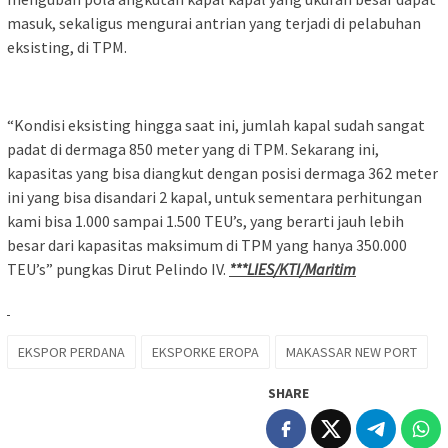
masuk, sekaligus mengurai antrian yang terjadi di pelabuhan
eksisting, di TPM.
“Kondisi eksisting hingga saat ini, jumlah kapal sudah sangat
padat di dermaga 850 meter yang di TPM. Sekarang ini,
kapasitas yang bisa diangkut dengan posisi dermaga 362 meter
ini yang bisa disandari 2 kapal, untuk sementara perhitungan
kami bisa 1.000 sampai 1.500 TEU’s, yang berarti jauh lebih
besar dari kapasitas maksimum di TPM yang hanya 350.000
TEU’s” pungkas Dirut Pelindo IV.
***LIES/KTI/Maritim
EKSPOR PERDANA
EKSPORKE EROPA
MAKASSAR NEW PORT
SHARE