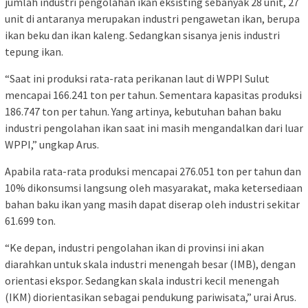
jumlah industri pengolahan ikan eksisting sebanyak 28 unit, 27
unit di antaranya merupakan industri pengawetan ikan, berupa
ikan beku dan ikan kaleng. Sedangkan sisanya jenis industri
tepung ikan.
“Saat ini produksi rata-rata perikanan laut di WPPI Sulut
mencapai 166.241 ton per tahun. Sementara kapasitas produksi
186.747 ton per tahun. Yang artinya, kebutuhan bahan baku
industri pengolahan ikan saat ini masih mengandalkan dari luar
WPPI,” ungkap Arus.
Apabila rata-rata produksi mencapai 276.051 ton per tahun dan
10% dikonsumsi langsung oleh masyarakat, maka ketersediaan
bahan baku ikan yang masih dapat diserap oleh industri sekitar
61.699 ton.
“Ke depan, industri pengolahan ikan di provinsi ini akan
diarahkan untuk skala industri menengah besar (IMB), dengan
orientasi ekspor. Sedangkan skala industri kecil menengah
(IKM) diorientasikan sebagai pendukung pariwisata,” urai Arus.