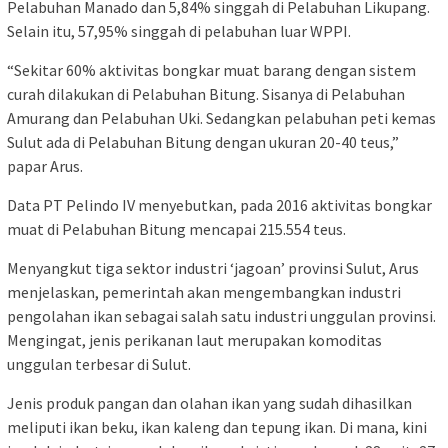
Pelabuhan Manado dan 5,84% singgah di Pelabuhan Likupang.
Selain itu, 57,95% singgah di pelabuhan luar WPPI.
“Sekitar 60% aktivitas bongkar muat barang dengan sistem
curah dilakukan di Pelabuhan Bitung. Sisanya di Pelabuhan
Amurang dan Pelabuhan Uki. Sedangkan pelabuhan peti kemas
Sulut ada di Pelabuhan Bitung dengan ukuran 20-40 teus,”
papar Arus.
Data PT Pelindo IV menyebutkan, pada 2016 aktivitas bongkar
muat di Pelabuhan Bitung mencapai 215.554 teus.
Menyangkut tiga sektor industri ‘jagoan’ provinsi Sulut, Arus
menjelaskan, pemerintah akan mengembangkan industri
pengolahan ikan sebagai salah satu industri unggulan provinsi.
Mengingat, jenis perikanan laut merupakan komoditas
unggulan terbesar di Sulut.
Jenis produk pangan dan olahan ikan yang sudah dihasilkan
meliputi ikan beku, ikan kaleng dan tepung ikan. Di mana, kini