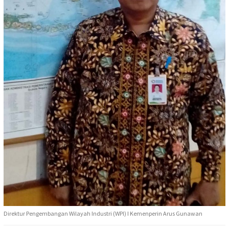
Direktur Pengembangan Wilayah Industri (WPI) I Kemenperin Arus Gunawan