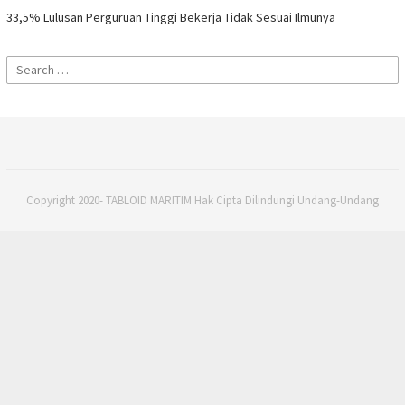
33,5% Lulusan Perguruan Tinggi Bekerja Tidak Sesuai Ilmunya
Search
for:
Copyright 2020- TABLOID MARITIM Hak Cipta Dilindungi Undang-Undang