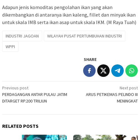
Adapun jenis komoditas pengolahan ikan yang akan
dikembangkan di antaranya ikan kaleng, fillet dan minyak ikan
untuk skala IMB serta ikan asap untuk skala IKM. (M Raya Tuah)
INDUSTRI JAGOAN
WILAYAH PUSAT PERTUMBUHAN INDUSTRI
WPPI
SHARE
Post
Previous post
Next post
PERDAGANGAN ANTAR PULAU JATIM
ARUS PETIKEMAS PELINDO III
navigation
DITARGET RP.200 TRILIUN
MENINGKAT
RELATED POSTS