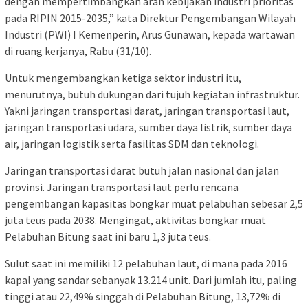
dengan mempertimbangkan arah kebijakan industri prioritas
pada RIPIN 2015-2035,” kata Direktur Pengembangan Wilayah
Industri (PWI) I Kemenperin, Arus Gunawan, kepada wartawan
di ruang kerjanya, Rabu (31/10).
Untuk mengembangkan ketiga sektor industri itu,
menurutnya, butuh dukungan dari tujuh kegiatan infrastruktur.
Yakni jaringan transportasi darat, jaringan transportasi laut,
jaringan transportasi udara, sumber daya listrik, sumber daya
air, jaringan logistik serta fasilitas SDM dan teknologi.
Jaringan transportasi darat butuh jalan nasional dan jalan
provinsi. Jaringan transportasi laut perlu rencana
pengembangan kapasitas bongkar muat pelabuhan sebesar 2,5
juta teus pada 2038. Mengingat, aktivitas bongkar muat
Pelabuhan Bitung saat ini baru 1,3 juta teus.
Sulut saat ini memiliki 12 pelabuhan laut, di mana pada 2016
kapal yang sandar sebanyak 13.214 unit. Dari jumlah itu, paling
tinggi atau 22,49% singgah di Pelabuhan Bitung, 13,72% di