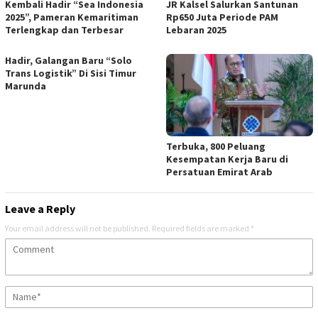
Kembali Hadir “Sea Indonesia
JR Kalsel Salurkan Santunan
2025”, Pameran Kemaritiman
Rp650 Juta Periode PAM
Terlengkap dan Terbesar
Lebaran 2025
Hadir, Galangan Baru “Solo
Trans Logistik” Di Sisi Timur
Marunda
Terbuka, 800 Peluang
Kesempatan Kerja Baru di
Persatuan Emirat Arab
Leave a Reply
Your email address will not be published.
Required fields are marked
*