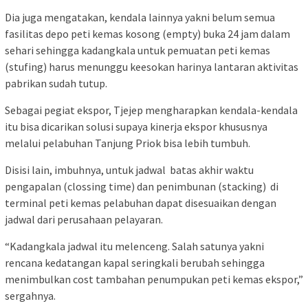
Dia juga mengatakan, kendala lainnya yakni belum semua
fasilitas depo peti kemas kosong (empty) buka 24 jam dalam
sehari sehingga kadangkala untuk pemuatan peti kemas
(stufing) harus menunggu keesokan harinya lantaran aktivitas
pabrikan sudah tutup.
Sebagai pegiat ekspor, Tjejep mengharapkan kendala-kendala
itu bisa dicarikan solusi supaya kinerja ekspor khususnya
melalui pelabuhan Tanjung Priok bisa lebih tumbuh.
Disisi lain, imbuhnya, untuk jadwal batas akhir waktu
pengapalan (clossing time) dan penimbunan (stacking) di
terminal peti kemas pelabuhan dapat disesuaikan dengan
jadwal dari perusahaan pelayaran.
“Kadangkala jadwal itu melenceng. Salah satunya yakni
rencana kedatangan kapal seringkali berubah sehingga
menimbulkan cost tambahan penumpukan peti kemas ekspor,”
sergahnya.