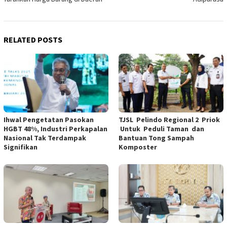
RELATED POSTS
Ihwal Pengetatan Pasokan
TJSL Pelindo Regional 2 Priok
HGBT 48%, Industri Perkapalan
Untuk Peduli Taman dan
Nasional Tak Terdampak
Bantuan Tong Sampah
Signifikan
Komposter