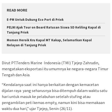
READ MORE
E-PM Untuk Dukung Eco Port di Priok
PELNI Ajak Tour on Board Ratusan Siswa SD Keliling Kapal di
Tanjung Priok
Momen Heroik Kru Kapal MT Kakap, Selamatkan Kapal
Nelayan di Tanjung Priok
Dirut PT.Tenders Marine Indonesia (TMI) Tjejep Zahrudin,
mengatakan eksportasi itu umumnya ke negara-negara Timur
Tengah dan Asia.
“Kendalanya saat ini hanya berkaitan dengan kemacetan
dijalan raya yang seharusnya bisa ditempuh dalam waktu satu
hari untuk masuk ke pelabuhan setelah stufing atau
pengambilan peti kemas empty, namun kini bisa memakaan
waktu dua hari,” ujar Tjejep, Senin (26/11).