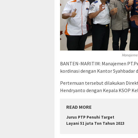
Manajemen
BANTEN-MARITIM: Manajemen PT.Pel
kordinasi dengan Kantor Syahbadar 
Pertemuan tersebut dilakukan Direk
Hendryanto dengan Kepala KSOP Kela
READ MORE
Jurus PTP Penuhi Target
Layani 51 juta Ton Tahun 2023