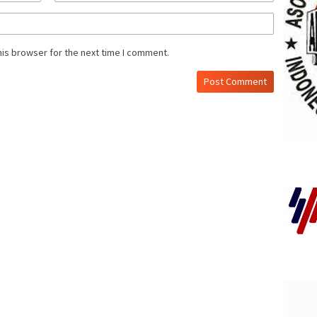
his browser for the next time I comment.