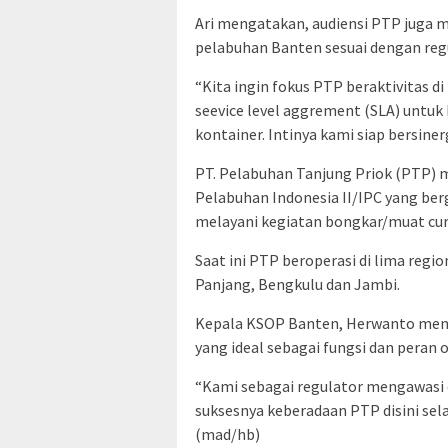
Ari mengatakan, audiensi PTP juga m
pelabuhan Banten sesuai dengan reg
“Kita ingin fokus PTP beraktivitas 
seevice level aggrement (SLA) untu
kontainer. Intinya kami siap bersine
PT. Pelabuhan Tanjung Priok (PTP) m
Pelabuhan Indonesia II/IPC yang ber
melayani kegiatan bongkar/muat curah 
Saat ini PTP beroperasi di lima regi
Panjang, Bengkulu dan Jambi.
Kepala KSOP Banten, Herwanto men
yang ideal sebagai fungsi dan peran 
“Kami sebagai regulator mengawasi 
suksesnya keberadaan PTP disini sela
(mad/hb)