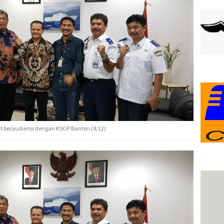
t beraudiensi dengan KSOP Banten (4/12)