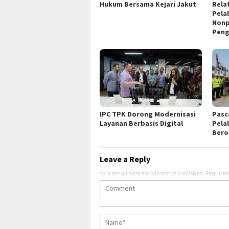
Hukum Bersama Kejari Jakut
Rela
Pela
Nonp
Peng
IPC TPK Dorong Modernisasi
Pasca
Layanan Berbasis Digital
Pela
Bero
Leave a Reply
Your email address will not be published.
Required