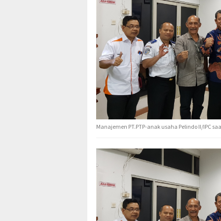
Manajemen PT.PTP-anak usaha Pelindo II/IPC saa