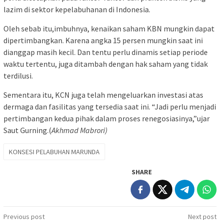
lazim di sektor kepelabuhanan di Indonesia.
Oleh sebab itu,imbuhnya, kenaikan saham KBN mungkin dapat
dipertimbangkan. Karena angka 15 persen mungkin saat ini
dianggap masih kecil. Dan tentu perlu dinamis setiap periode
waktu tertentu, juga ditambah dengan hak saham yang tidak
terdilusi.
Sementara itu, KCN juga telah mengeluarkan investasi atas
dermaga dan fasilitas yang tersedia saat ini. “Jadi perlu menjadi
pertimbangan kedua pihak dalam proses renegosiasinya,”ujar
Saut Gurning.(
Akhmad Mabrori)
KONSESI PELABUHAN MARUNDA
SHARE
Post
Previous post
Next post