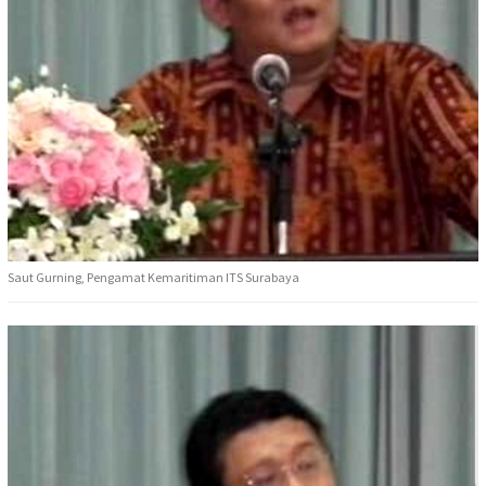
Saut Gurning, Pengamat Kemaritiman ITS Surabaya