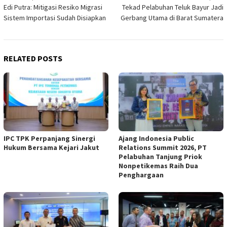
Edi Putra: Mitigasi Resiko Migrasi
Tekad Pelabuhan Teluk Bayur Jadi
navigation
Sistem Importasi Sudah Disiapkan
Gerbang Utama di Barat Sumatera
RELATED POSTS
IPC TPK Perpanjang Sinergi
Ajang Indonesia Public
Hukum Bersama Kejari Jakut
Relations Summit 2026, PT
Pelabuhan Tanjung Priok
Nonpetikemas Raih Dua
Penghargaan