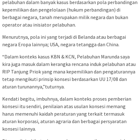
pelabuhan dalam banyak kasus berdasarkan pola perbandingan
kepemilikan dan pengelolaan (hukum perbandingan) di
berbagai negara, tanah merupakan milik negara dan bukan
operator atau inisiator pelabuhan.
Menurutnya, pola ini yang terjadi di Belanda atau berbagai
negara Eropa lainnya; USA, negara tetangga dan China.
“Dalam konteks kasus KBN & KCN, Pelabuhan Marunda saya
kira juga masuk dalam kerangka rencana induk pelabuhan atau
RIP Tanjung Priok yang mana kepemilikan dan pengaturannya
tetap mengikuti prinsip konsesi berdasarkan UU 17/08 dan
aturan turunannya,”tuturnya.
Kendati begitu, imbuhnya, dalam konteks proses pemberian
konsesi itu sendiri, penilaian atas usulan konsesi memang
harus memenuhi kaidah peraturan yang terkait termasuk
aturan korporasi, aturan agraria dan berbagai persyaratan
konsesi lainnya.