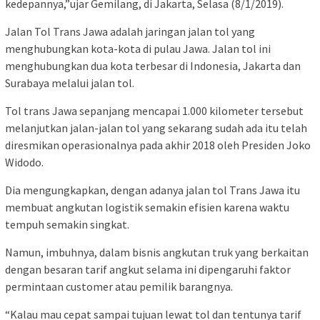
kedepannya,”ujar Gemilang, di Jakarta, Selasa (8/1/2019).
Jalan Tol Trans Jawa adalah jaringan jalan tol yang
menghubungkan kota-kota di pulau Jawa. Jalan tol ini
menghubungkan dua kota terbesar di Indonesia, Jakarta dan
Surabaya melalui jalan tol.
Tol trans Jawa sepanjang mencapai 1.000 kilometer tersebut
melanjutkan jalan-jalan tol yang sekarang sudah ada itu telah
diresmikan operasionalnya pada akhir 2018 oleh Presiden Joko
Widodo.
Dia mengungkapkan, dengan adanya jalan tol Trans Jawa itu
membuat angkutan logistik semakin efisien karena waktu
tempuh semakin singkat.
Namun, imbuhnya, dalam bisnis angkutan truk yang berkaitan
dengan besaran tarif angkut selama ini dipengaruhi faktor
permintaan customer atau pemilik barangnya.
“Kalau mau cepat sampai tujuan lewat tol dan tentunya tarif