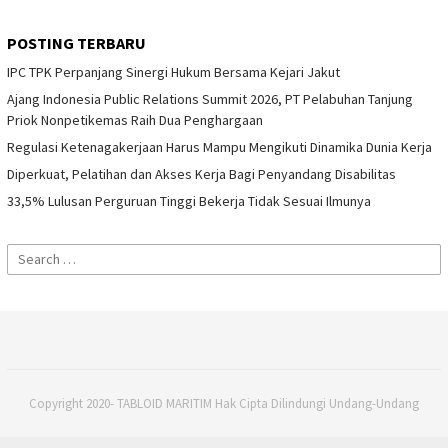
POSTING TERBARU
IPC TPK Perpanjang Sinergi Hukum Bersama Kejari Jakut
Ajang Indonesia Public Relations Summit 2026, PT Pelabuhan Tanjung
Priok Nonpetikemas Raih Dua Penghargaan
Regulasi Ketenagakerjaan Harus Mampu Mengikuti Dinamika Dunia Kerja
Diperkuat, Pelatihan dan Akses Kerja Bagi Penyandang Disabilitas
33,5% Lulusan Perguruan Tinggi Bekerja Tidak Sesuai Ilmunya
Search
for:
Copyright 2020- TABLOID MARITIM Hak Cipta Dilindungi Undang-Undang