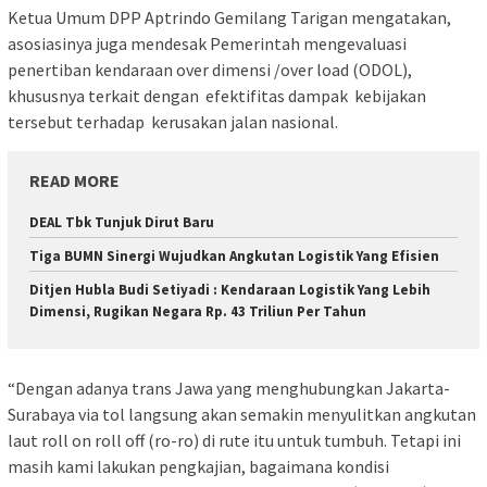
Ketua Umum DPP Aptrindo Gemilang Tarigan mengatakan,
asosiasinya juga mendesak Pemerintah mengevaluasi
penertiban kendaraan over dimensi /over load (ODOL),
khususnya terkait dengan efektifitas dampak kebijakan
tersebut terhadap kerusakan jalan nasional.
READ MORE
DEAL Tbk Tunjuk Dirut Baru
Tiga BUMN Sinergi Wujudkan Angkutan Logistik Yang Efisien
Ditjen Hubla Budi Setiyadi : Kendaraan Logistik Yang Lebih
Dimensi, Rugikan Negara Rp. 43 Triliun Per Tahun
“Dengan adanya trans Jawa yang menghubungkan Jakarta-
Surabaya via tol langsung akan semakin menyulitkan angkutan
laut roll on roll off (ro-ro) di rute itu untuk tumbuh. Tetapi ini
masih kami lakukan pengkajian, bagaimana kondisi