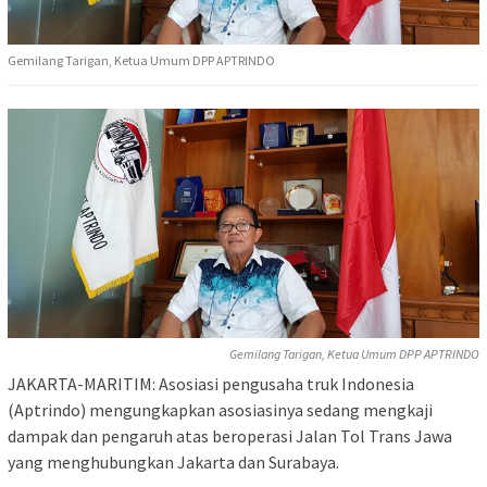
Gemilang Tarigan, Ketua Umum DPP APTRINDO
Gemilang Tarigan, Ketua Umum DPP APTRINDO
JAKARTA-MARITIM: Asosiasi pengusaha truk Indonesia
(Aptrindo) mengungkapkan asosiasinya sedang mengkaji
dampak dan pengaruh atas beroperasi Jalan Tol Trans Jawa
yang menghubungkan Jakarta dan Surabaya.