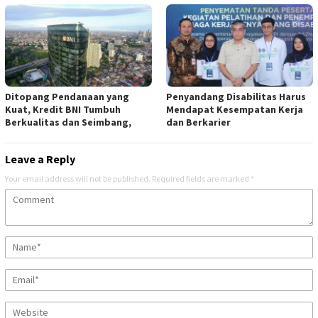
Ditopang Pendanaan yang
Penyandang Disabilitas Harus
Kuat, Kredit BNI Tumbuh
Mendapat Kesempatan Kerja
Berkualitas dan Seimbang,
dan Berkarier
Leave a Reply
Your email address will not be published.
Required fields are marked
*