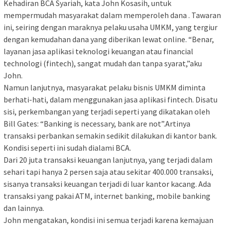
Kehadiran BCA Syariah, kata John Kosasih, untuk
mempermudah masyarakat dalam memperoleh dana . Tawaran
ini, seiring dengan maraknya pelaku usaha UMKM, yang tergiur
dengan kemudahan dana yang diberikan lewat online. “Benar,
layanan jasa aplikasi teknologi keuangan atau financial
technologi (fintech), sangat mudah dan tanpa syarat,”aku
John.
Namun lanjutnya, masyarakat pelaku bisnis UMKM diminta
berhati-hati, dalam menggunakan jasa aplikasi fintech. Disatu
sisi, perkembangan yang terjadi seperti yang dikatakan oleh
Bill Gates: “Banking is necessary, bank are not”.Artinya
transaksi perbankan semakin sedikit dilakukan di kantor bank.
Kondisi seperti ini sudah dialami BCA.
Dari 20 juta transaksi keuangan lanjutnya, yang terjadi dalam
sehari tapi hanya 2 persen saja atau sekitar 400.000 transaksi,
sisanya transaksi keuangan terjadi di luar kantor kacang. Ada
transaksi yang pakai ATM, internet banking, mobile banking
dan lainnya.
John mengatakan, kondisi ini semua terjadi karena kemajuan