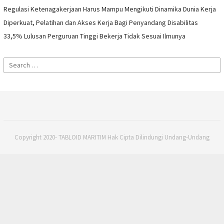
Regulasi Ketenagakerjaan Harus Mampu Mengikuti Dinamika Dunia Kerja
Diperkuat, Pelatihan dan Akses Kerja Bagi Penyandang Disabilitas
33,5% Lulusan Perguruan Tinggi Bekerja Tidak Sesuai Ilmunya
Search
for:
Copyright 2020- TABLOID MARITIM Hak Cipta Dilindungi Undang-Undang