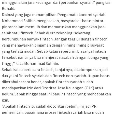
menggunakan jasa keuangan dari perbankan syariah,” pungkas
Ronald.
Diskusi yang juga menampilkan Pengamat ekonomi syariah
Mohammad Solihin mengatakan, masyarakat harus pintar-
pintar dalam memilih dan memutuskan menggunakan jasa
salah satu fintech. Sebab di era teknologi sekarang
bertumbuhan banyak fintech. Jangan tergiur dengan fintech
yang menawarkan pinjaman dengan iming iming prasyarat
yang terlalu mudah. Sebab kalau seperti ini biasanya fintech
tersebut nantinya bisa menjerat nasabah dengan bunga yang
tinggi,” kata Mohammad Solihin.
Sebab kalau berbicara fintech, lanjutnya, dikelompokkan jadi
dua yakni fintech syariah dan fintech non syariah. Itupun harus
diketahui secara benar, apakah fintech syariah sudah
mendapatkan izin dari Otoritas Jasa Keuangan (OJK) atau
belum. Sebab hingga saat ini baru 7 fintech yang mendapatkan
izin.
“Apakah fintech itu sudah diotoritasi belum, ini jadi PR
pemerintah, bagaimana proses fintech syariah bisa mudah