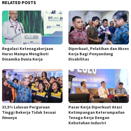
RELATED POSTS
Regulasi Ketenagakerjaan
Diperkuat, Pelatihan dan Akses
Harus Mampu Mengikuti
Kerja Bagi Penyandang
Dinamika Dunia Kerja
Disabilitas
33,5% Lulusan Perguruan
Pasar Kerja Diperkuat Atasi
Tinggi Bekerja Tidak Sesuai
Ketimpangan Keterampailan
Ilmunya
Tenaga Kerja Dengan
Kebutuhan Industri