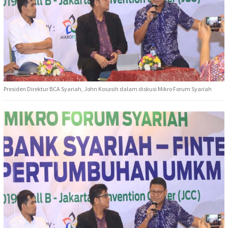
Presiden Direktur BCA Syariah, John Kosasih dalam diskusi Mikro Forum Syariah