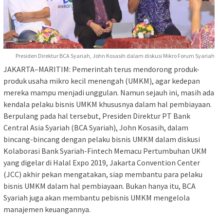
Presiden Direktur BCA Syariah, John Kosasih dalam diskusi Mikro Forum Syariah
JAKARTA–MARITIM: Pemerintah terus mendorong produk-
produk usaha mikro kecil menengah (UMKM), agar kedepan
mereka mampu menjadi unggulan. Namun sejauh ini, masih ada
kendala pelaku bisnis UMKM khususnya dalam hal pembiayaan.
Berpulang pada hal tersebut, Presiden Direktur PT Bank
Central Asia Syariah (BCA Syariah), John Kosasih, dalam
bincang-bincang dengan pelaku bisnis UMKM dalam diskusi
Kolaborasi Bank Syariah-Fintech Memacu Pertumbuhan UKM
yang digelar di Halal Expo 2019, Jakarta Convention Center
(JCC) akhir pekan mengatakan, siap membantu para pelaku
bisnis UMKM dalam hal pembiayaan. Bukan hanya itu, BCA
Syariah juga akan membantu pebisnis UMKM mengelola
manajemen keuangannya.