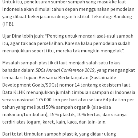
Untuk itu, penelusuran sumber sampah yang masuk ke laut
Indonesia akan dimulai tahun depan menggunakan pemodelan
yang dibuat bekerja sama dengan Institut Teknologi Bandung
(ITB).
Ujar Dina lebih jauh: “Penting untuk mencari asal-usul sampah
itu, agar tak ada perselisihan. Karena kalau pemodelan sudah
menunjukkan seperti itu, mereka tak mungkin mengelak”.
Masalah sampah plastik di laut menjadi salah satu fokus
bahadan dalam
SDGs Annual Conference 2019
, yang mengangkat
tema dari Tujuan Bersama Berkelanjutan (Sustainable
Development Goals/SDGs) nomor 14 tentang ekosistem laut.
Data KLHK menunjukkan jumlah timbulan sampah di Indonesia
secara nasional 175.000 ton per hari atau setara 64 juta ton per
tahun yang meliputi 50% sampah organik (sisa-sisa
makanan/tumbuhan), 15% plastik, 10% kertas, dan sisanya
terdiri atas logam, karet, kain, kaca, dan lain-lain.
Dari total timbulan sampah plastik, yang didaur ulang