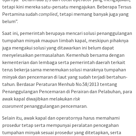
tetapi kini mereka satu-persatu mengajukan. Beberapa Tersus
Pertamina sudah
complied
, tetapi memang banyak juga yang
belum”.
Saat ini, pemerintah berupaya mencari solusi penanggulangan
tumpahan minyak maupun limbah kapal, meskipun pihaknya
juga mengakui solusi yang ditawarkan ini belum dapat
menyelesaikan permasalahan. Kemenhub bersama dengan
kementerian dan lembaga serta pemerintah daerah terkait
terus bekerja sama menemukan solusi maraknya tumpahan
minyak dan pencemaran di laut yang sudah terjadi bertahun-
tahun. Berdasar Peraturan Menhub No.58/2013 tentang
Penanggulangan Pencemaran di Perairan dan Pelabuhan, para
awak kapal diwajibkan melakukan
risk
assesment
penanggulangan pencemaran.
Selain itu, awak kapal dan operatornya harus memahami
prosedur tetap serta mempunyai peralatan pencegahan
tumpahan minyak sesuai prosedur yang ditetapkan, serta