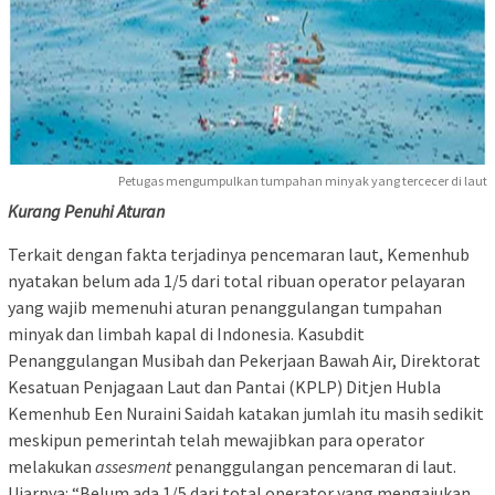
Petugas mengumpulkan tumpahan minyak yang tercecer di laut
Kurang Penuhi Aturan
Terkait dengan fakta terjadinya pencemaran laut, Kemenhub
nyatakan belum ada 1/5 dari total ribuan operator pelayaran
yang wajib memenuhi aturan penanggulangan tumpahan
minyak dan limbah kapal di Indonesia. Kasubdit
Penanggulangan Musibah dan Pekerjaan Bawah Air, Direktorat
Kesatuan Penjagaan Laut dan Pantai (KPLP) Ditjen Hubla
Kemenhub Een Nuraini Saidah katakan jumlah itu masih sedikit
meskipun pemerintah telah mewajibkan para operator
melakukan
assesment
penanggulangan pencemaran di laut.
Ujarnya: “Belum ada 1/5 dari total operator yang mengajukan,