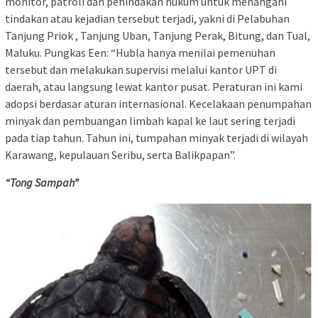
monitor, patroli dan penindakan hukum untuk menangani
tindakan atau kejadian tersebut terjadi, yakni di Pelabuhan
Tanjung Priok , Tanjung Uban, Tanjung Perak, Bitung, dan Tual,
Maluku. Pungkas Een: “Hubla hanya menilai pemenuhan
tersebut dan melakukan supervisi melalui kantor UPT di
daerah, atau langsung lewat kantor pusat. Peraturan ini kami
adopsi berdasar aturan internasional. Kecelakaan penumpahan
minyak dan pembuangan limbah kapal ke laut sering terjadi
pada tiap tahun. Tahun ini, tumpahan minyak terjadi di wilayah
Karawang, kepulauan Seribu, serta Balikpapan”.
“Tong Sampah”