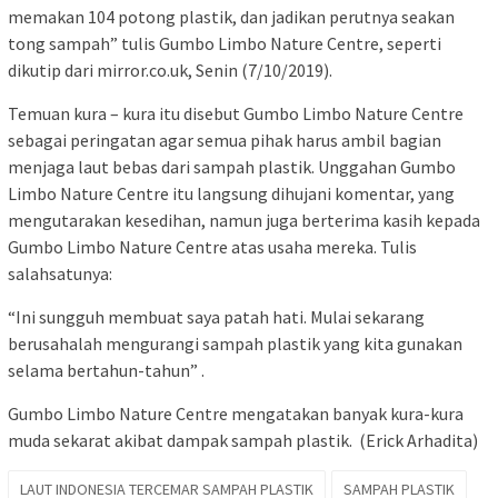
memakan 104 potong plastik, dan jadikan perutnya seakan
tong sampah” tulis Gumbo Limbo Nature Centre, seperti
dikutip dari mirror.co.uk, Senin (7/10/2019).
Temuan kura – kura itu disebut Gumbo Limbo Nature Centre
sebagai peringatan agar semua pihak harus ambil bagian
menjaga laut bebas dari sampah plastik. Unggahan Gumbo
Limbo Nature Centre itu langsung dihujani komentar, yang
mengutarakan kesedihan, namun juga berterima kasih kepada
Gumbo Limbo Nature Centre atas usaha mereka. Tulis
salahsatunya:
“Ini sungguh membuat saya patah hati. Mulai sekarang
berusahalah mengurangi sampah plastik yang kita gunakan
selama bertahun-tahun” .
Gumbo Limbo Nature Centre mengatakan banyak kura-kura
muda sekarat akibat dampak sampah plastik. (Erick Arhadita)
LAUT INDONESIA TERCEMAR SAMPAH PLASTIK
SAMPAH PLASTIK