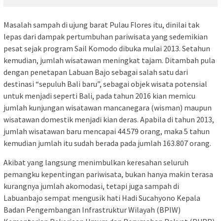
Masalah sampah di ujung barat Pulau Flores itu, dinilai tak
lepas dari dampak pertumbuhan pariwisata yang sedemikian
pesat sejak program Sail Komodo dibuka mulai 2013. Setahun
kemudian, jumlah wisatawan meningkat tajam. Ditambah pula
dengan penetapan Labuan Bajo sebagai salah satu dari
destinasi “sepuluh Bali baru”, sebagai objek wisata potensial
untuk menjadi seperti Bali, pada tahun 2016 kian memicu
jumlah kunjungan wisatawan mancanegara (wisman) maupun
wisatawan domestik menjadi kian deras. Apabila di tahun 2013,
jumlah wisatawan baru mencapai 44.579 orang, maka 5 tahun
kemudian jumlah itu sudah berada pada jumlah 163.807 orang.
Akibat yang langsung menimbulkan keresahan seluruh
pemangku kepentingan pariwisata, bukan hanya makin terasa
kurangnya jumlah akomodasi, tetapi juga sampah di
Labuanbajo sempat mengusik hati Hadi Sucahyono Kepala
Badan Pengembangan Infrastruktur Wilayah (BPIW)