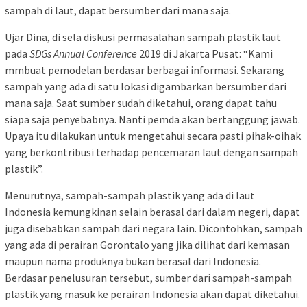
sampah di laut, dapat bersumber dari mana saja.
Ujar Dina, di sela diskusi permasalahan sampah plastik laut
pada
SDGs Annual Conference
2019 di Jakarta Pusat: “Kami
mmbuat pemodelan berdasar berbagai informasi. Sekarang
sampah yang ada di satu lokasi digambarkan bersumber dari
mana saja. Saat sumber sudah diketahui, orang dapat tahu
siapa saja penyebabnya. Nanti pemda akan bertanggung jawab.
Upaya itu dilakukan untuk mengetahui secara pasti pihak-oihak
yang berkontribusi terhadap pencemaran laut dengan sampah
plastik”.
Menurutnya, sampah-sampah plastik yang ada di laut
Indonesia kemungkinan selain berasal dari dalam negeri, dapat
juga disebabkan sampah dari negara lain. Dicontohkan, sampah
yang ada di perairan Gorontalo yang jika dilihat dari kemasan
maupun nama produknya bukan berasal dari Indonesia.
Berdasar penelusuran tersebut, sumber dari sampah-sampah
plastik yang masuk ke perairan Indonesia akan dapat diketahui.