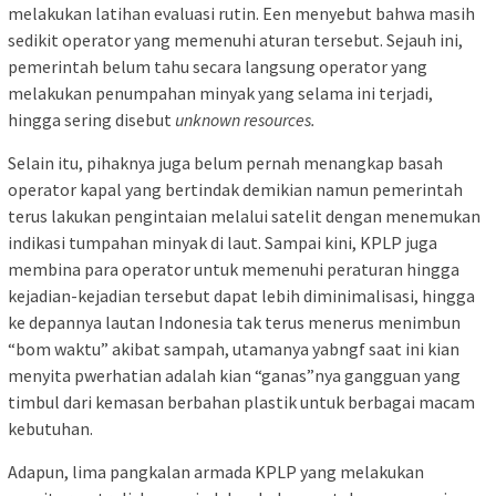
melakukan latihan evaluasi rutin. Een menyebut bahwa masih
sedikit operator yang memenuhi aturan tersebut. Sejauh ini,
pemerintah belum tahu secara langsung operator yang
melakukan penumpahan minyak yang selama ini terjadi,
hingga sering disebut
unknown resources.
Selain itu, pihaknya juga belum pernah menangkap basah
operator kapal yang bertindak demikian namun pemerintah
terus lakukan pengintaian melalui satelit dengan menemukan
indikasi tumpahan minyak di laut. Sampai kini, KPLP juga
membina para operator untuk memenuhi peraturan hingga
kejadian-kejadian tersebut dapat lebih diminimalisasi, hingga
ke depannya lautan Indonesia tak terus menerus menimbun
“bom waktu” akibat sampah, utamanya yabngf saat ini kian
menyita pwerhatian adalah kian “ganas”nya gangguan yang
timbul dari kemasan berbahan plastik untuk berbagai macam
kebutuhan.
Adapun, lima pangkalan armada KPLP yang melakukan