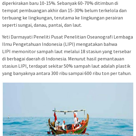
diperkirakan baru 10-15%. Sebanyak 60-70% ditimbun di
tempat pembuangan akhir dan 15-30% belum terkelola dan
terbuang ke lingkungan, terutama ke lingkungan perairan
seperti sungai, danau, pantai, dan laut.
Yeti Darmayati Peneliti Pusat Penelitian Oseanografi Lembaga
Ilmu Pengetahuan Indonesia (LIPI) mengatakan bahwa
LIPI memonitor sampah laut melalui 18 stasiun yang tersebar
di berbagai daerah di Indonesia. Menurut hasil pemantauan
stasiun LIPI, terdapat sekitar 50% sampah laut adalah plastik
yang banyaknya antara 300 ribu sampai 600 ribu ton per tahun.