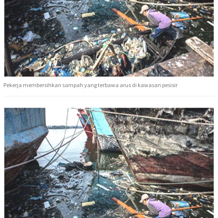
Pekerja membersihkan sampah yang terbawa arus di kawasan pesisir