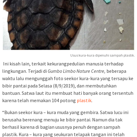
Usus kura-kura dipenuhi sampah plastik.
Ini kisah lain, terkait kekurangpedulian manusia terhadap
lingkungan. Terjadi di
Gumbo Limbo Nature Centre,
beberapa
waktu lalu mengunggah foto seekor kura-kura yang tersapu ke
bibir pantai pada Selasa (8/9/2019), dan membutuhkan
bantuan. Satwa laut itu membuat hati banyak orang tersentuh
karena telah memakan 104 potong
plastik
.
“Bukan seekor kura – kura muda yang gembira. Satwa lucu ini
berusaha berenang menuju ke bibir pantai. Namun dia tak
berhasil karena di bagian ususnya penuh dengan sampah
plastik. Kura – kura yang seukuran telapak tangan ini telah