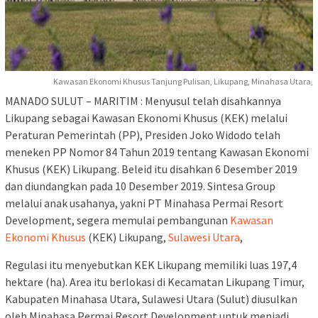
Kawasan Ekonomi Khusus Tanjung Pulisan, Likupang, Minahasa Utara,
MANADO SULUT – MARITIM : Menyusul telah disahkannya
Likupang sebagai Kawasan Ekonomi Khusus (KEK) melalui
Peraturan Pemerintah (PP), Presiden Joko Widodo telah
meneken PP Nomor 84 Tahun 2019 tentang Kawasan Ekonomi
Khusus (KEK) Likupang. Beleid itu disahkan 6 Desember 2019
dan diundangkan pada 10 Desember 2019. Sintesa Group
melalui anak usahanya, yakni PT Minahasa Permai Resort
Development, segera memulai pembangunan
Kawasan
Ekonomi Khusus
(KEK) Likupang,
Sulawesi Utara
,
Regulasi itu menyebutkan KEK Likupang memiliki luas 197,4
hektare (ha). Area itu berlokasi di Kecamatan Likupang Timur,
Kabupaten Minahasa Utara, Sulawesi Utara (Sulut) diusulkan
oleh Minahasa Permai Resort Development untuk menjadi