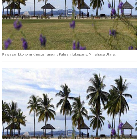
Kawasan Ekonomi Khusus Tanjung Pulisan, Likupang, Minahasa Utara,