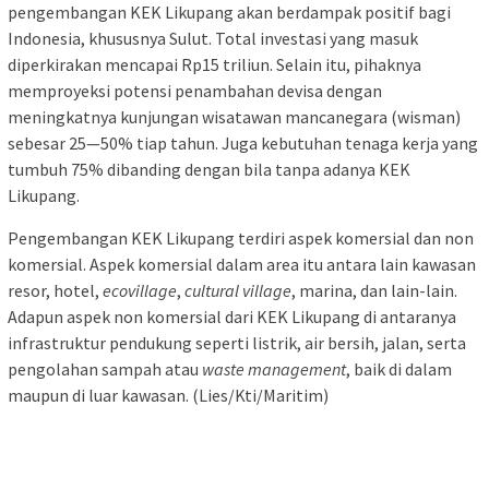
pengembangan KEK Likupang akan berdampak positif bagi
Indonesia, khususnya Sulut. Total investasi yang masuk
diperkirakan mencapai Rp15 triliun. Selain itu, pihaknya
memproyeksi potensi penambahan devisa dengan
meningkatnya kunjungan wisatawan mancanegara (wisman)
sebesar 25—50% tiap tahun. Juga kebutuhan tenaga kerja yang
tumbuh 75% dibanding dengan bila tanpa adanya KEK
Likupang.
Pengembangan KEK Likupang terdiri aspek komersial dan non
komersial. Aspek komersial dalam area itu antara lain kawasan
resor, hotel,
ecovillage
,
cultural village
, marina, dan lain-lain.
Adapun aspek non komersial dari KEK Likupang di antaranya
infrastruktur pendukung seperti listrik, air bersih, jalan, serta
pengolahan sampah atau
waste management
, baik di dalam
maupun di luar kawasan. (Lies/Kti/Maritim)