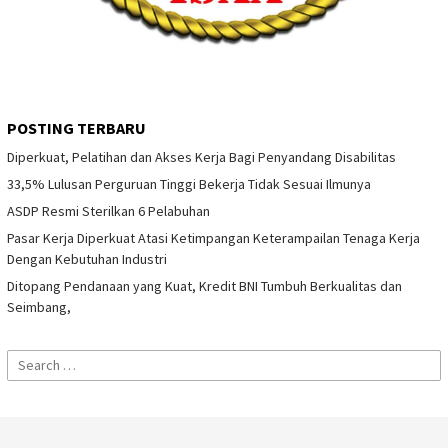
POSTING TERBARU
Diperkuat, Pelatihan dan Akses Kerja Bagi Penyandang Disabilitas
33,5% Lulusan Perguruan Tinggi Bekerja Tidak Sesuai Ilmunya
ASDP Resmi Sterilkan 6 Pelabuhan
Pasar Kerja Diperkuat Atasi Ketimpangan Keterampailan Tenaga Kerja
Dengan Kebutuhan Industri
Ditopang Pendanaan yang Kuat, Kredit BNI Tumbuh Berkualitas dan
Seimbang,
Search
for: