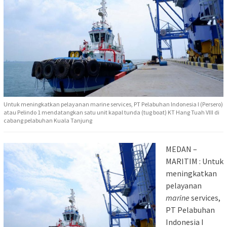
Untuk meningkatkan pelayanan marine services, PT Pelabuhan Indonesia I (Persero)
atau Pelindo 1 mendatangkan satu unit kapal tunda (tug boat) KT Hang Tuah VIII di
cabang pelabuhan Kuala Tanjung
MEDAN –
MARITIM : Untuk
meningkatkan
pelayanan
marine
services,
PT Pelabuhan
Indonesia I