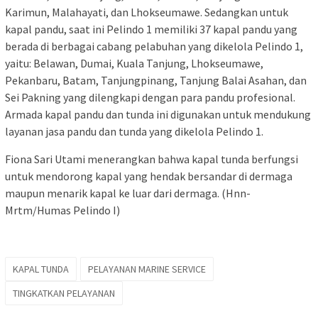
Karimun, Malahayati, dan Lhokseumawe. Sedangkan untuk
kapal pandu, saat ini Pelindo 1 memiliki 37 kapal pandu yang
berada di berbagai cabang pelabuhan yang dikelola Pelindo 1,
yaitu: Belawan, Dumai, Kuala Tanjung, Lhokseumawe,
Pekanbaru, Batam, Tanjungpinang, Tanjung Balai Asahan, dan
Sei Pakning yang dilengkapi dengan para pandu profesional.
Armada kapal pandu dan tunda ini digunakan untuk mendukung
layanan jasa pandu dan tunda yang dikelola Pelindo 1.
Fiona Sari Utami menerangkan bahwa kapal tunda berfungsi
untuk mendorong kapal yang hendak bersandar di dermaga
maupun menarik kapal ke luar dari dermaga. (Hnn-
Mrtm/Humas Pelindo I)
KAPAL TUNDA
PELAYANAN MARINE SERVICE
TINGKATKAN PELAYANAN