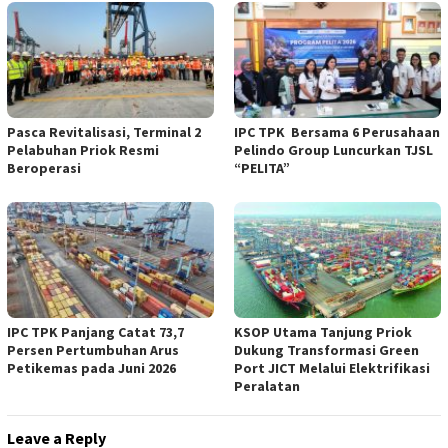
Pasca Revitalisasi, Terminal 2
IPC TPK Bersama 6 Perusahaan
Pelabuhan Priok Resmi
Pelindo Group Luncurkan TJSL
Beroperasi
“PELITA”
IPC TPK Panjang Catat 73,7
KSOP Utama Tanjung Priok
Persen Pertumbuhan Arus
Dukung Transformasi Green
Petikemas pada Juni 2026
Port JICT Melalui Elektrifikasi
Peralatan
Leave a Reply