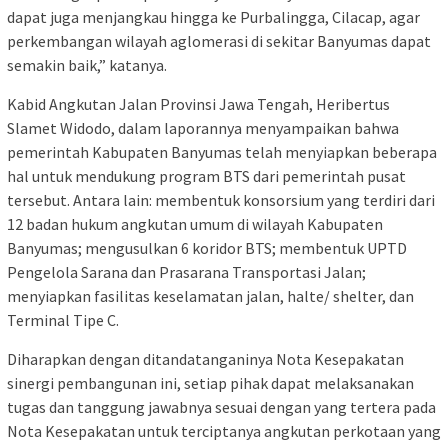
dapat juga menjangkau hingga ke Purbalingga, Cilacap, agar
perkembangan wilayah aglomerasi di sekitar Banyumas dapat
semakin baik,” katanya.
Kabid Angkutan Jalan Provinsi Jawa Tengah, Heribertus
Slamet Widodo, dalam laporannya menyampaikan bahwa
pemerintah Kabupaten Banyumas telah menyiapkan beberapa
hal untuk mendukung program BTS dari pemerintah pusat
tersebut. Antara lain: membentuk konsorsium yang terdiri dari
12 badan hukum angkutan umum di wilayah Kabupaten
Banyumas; mengusulkan 6 koridor BTS; membentuk UPTD
Pengelola Sarana dan Prasarana Transportasi Jalan;
menyiapkan fasilitas keselamatan jalan, halte/ shelter, dan
Terminal Tipe C.
Diharapkan dengan ditandatanganinya Nota Kesepakatan
sinergi pembangunan ini, setiap pihak dapat melaksanakan
tugas dan tanggung jawabnya sesuai dengan yang tertera pada
Nota Kesepakatan untuk terciptanya angkutan perkotaan yang