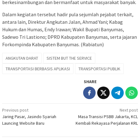
berkesinambungan dan bermanfaat untuk masyarakat banyak.
Dalam kegiatan tersebut hadir pula sejumlah pejabat terkait,
antara lain, Direktur Angkutan Jalan, Ahmad Yani; Kabag
Hukum dan Humas, Endy Irawan; Wakil Bupati Banyumas,
Sadewo Tri Lastiono; DPRD Kabupaten Banyumas, serta jajaran
Forkompinda Kabupaten Banyumas. (Rabiatun)
ANGKUTAN DARAT
SISTEM BUT THE SERVICE
TRANSPORTASI BERBASIS APLIKASI
TRANSPORTASI PUBLIK
SHARE
Post
Previous post
Next post
Jaring Pasar, Jasindo Syariah
Masa Transisi PSBB Jakarta, KCL
navigation
Launcing Website Baru
Kembali Rekayasa Perjalanan KRL