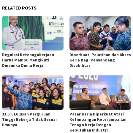
RELATED POSTS
Regulasi Ketenagakerjaan
Diperkuat, Pelatihan dan Akses
Harus Mampu Mengikuti
Kerja Bagi Penyandang
Dinamika Dunia Kerja
Disabilitas
33,5% Lulusan Perguruan
Pasar Kerja Diperkuat Atasi
Tinggi Bekerja Tidak Sesuai
Ketimpangan Keterampailan
Ilmunya
Tenaga Kerja Dengan
Kebutuhan Industri