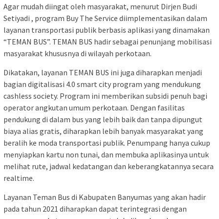
Agar mudah diingat oleh masyarakat, menurut Dirjen Budi
Setiyadi , program Buy The Service diimplementasikan dalam
layanan transportasi publik berbasis aplikasi yang dinamakan
“TEMAN BUS”. TEMAN BUS hadir sebagai penunjang mobilisasi
masyarakat khususnya di wilayah perkotaan.
Dikatakan, layanan TEMAN BUS ini juga diharapkan menjadi
bagian digitalisasi 4.0 smart city program yang mendukung
cashless society. Program ini memberikan subsidi penuh bagi
operator angkutan umum perkotaan. Dengan fasilitas
pendukung di dalam bus yang lebih baik dan tanpa dipungut
biaya alias gratis, diharapkan lebih banyak masyarakat yang
beralih ke moda transportasi publik. Penumpang hanya cukup
menyiapkan kartu non tunai, dan membuka aplikasinya untuk
melihat rute, jadwal kedatangan dan keberangkatannya secara
realtime.
Layanan Teman Bus di Kabupaten Banyumas yang akan hadir
pada tahun 2021 diharapkan dapat terintegrasi dengan