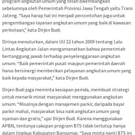
program angkutan umum yang telah dikembangkan
sebelumnya oleh Pemerintah Provinsi Jawa Tengah yaitu Trans
Jateng. “Saya harap hal ini menjadi percontohan juga untuk
pengembangan layanan angkutan umum yang baik di kawasan
perkotaan,” kata Dirjen Budi.
Dirinya menuturkan, dalam UU 22 tahun 2009 tentang Lalu
Lintas Angkutan Jalan mengamanatkan bahwa pemerintah
bertanggung jawab terhadap penyelenggaraan angkutan
umum. “Baik pemerintah pusat maupun pemerintah daerah
harus bersinergi memberikan pelayanan angkutan umum yang
baik kepada masyarakat,” kata Dirjen Budi.
Dirjen Budi juga meminta kesiapan pemda, membuat strategi
untuk menarik minat masyarakat menggunakan angkutan
umum. “Misalnya dengan manajemen parkir, daripada bayar
parkir mahal, masyarakat bisa naik angkutan umum yang
nyaman dan gratis,” ujar Dirjen Budi. Karena menggunakan
APBN, tentunya cakupan program BTS tidak tertutup hanya
dalam lingkup Kabupaten Banyumas. “Saya minta nanti BTS ini