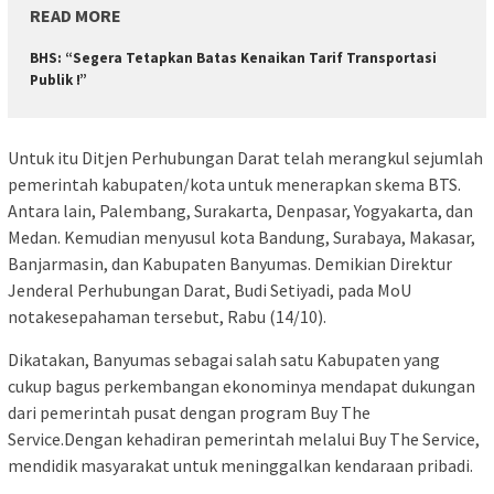
READ MORE
BHS: “Segera Tetapkan Batas Kenaikan Tarif Transportasi
Publik !”
Untuk itu Ditjen Perhubungan Darat telah merangkul sejumlah
pemerintah kabupaten/kota untuk menerapkan skema BTS.
Antara lain, Palembang, Surakarta, Denpasar, Yogyakarta, dan
Medan. Kemudian menyusul kota Bandung, Surabaya, Makasar,
Banjarmasin, dan Kabupaten Banyumas. Demikian Direktur
Jenderal Perhubungan Darat, Budi Setiyadi, pada MoU
notakesepahaman tersebut, Rabu (14/10).
Dikatakan, Banyumas sebagai salah satu Kabupaten yang
cukup bagus perkembangan ekonominya mendapat dukungan
dari pemerintah pusat dengan program Buy The
Service.Dengan kehadiran pemerintah melalui Buy The Service,
mendidik masyarakat untuk meninggalkan kendaraan pribadi.