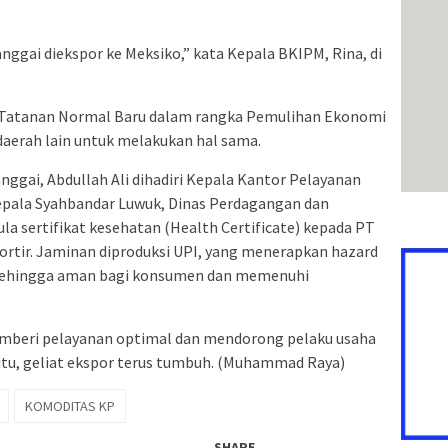
nggai diekspor ke Meksiko,” kata Kepala BKIPM, Rina, di
Tatanan Normal Baru dalam rangka Pemulihan Ekonomi
 daerah lain untuk melakukan hal sama.
ggai, Abdullah Ali dihadiri Kepala Kantor Pelayanan
Kepala Syahbandar Luwuk, Dinas Perdagangan dan
la sertifikat kesehatan (Health Certificate) kepada PT
ortir. Jaminan diproduksi UPI, yang menerapkan hazard
), sehingga aman bagi konsumen dan memenuhi
emberi pelayanan optimal dan mendorong pelaku usaha
tu, geliat ekspor terus tumbuh. (Muhammad Raya)
KOMODITAS KP
SHARE