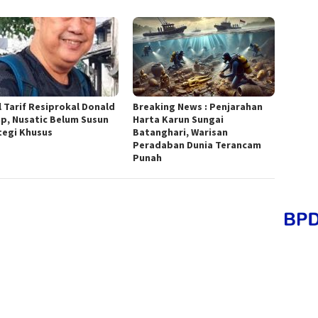
l Tarif Resiprokal Donald
Breaking News : Penjarahan
p, Nusatic Belum Susun
Harta Karun Sungai
tegi Khusus
Batanghari, Warisan
Peradaban Dunia Terancam
Punah