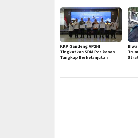
KKP Gandeng AP2HI
Ihwa
Tingkatkan SDM Perikanan
Trum
Tangkap Berkelanjutan
Stra