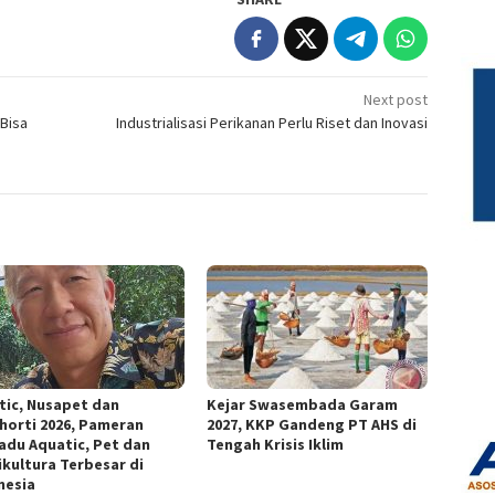
Next post
 Bisa
Industrialisasi Perikanan Perlu Riset dan Inovasi
tic, Nusapet dan
Kejar Swasembada Garam
horti 2026, Pameran
2027, KKP Gandeng PT AHS di
adu Aquatic, Pet dan
Tengah Krisis Iklim
ikultura Terbesar di
nesia