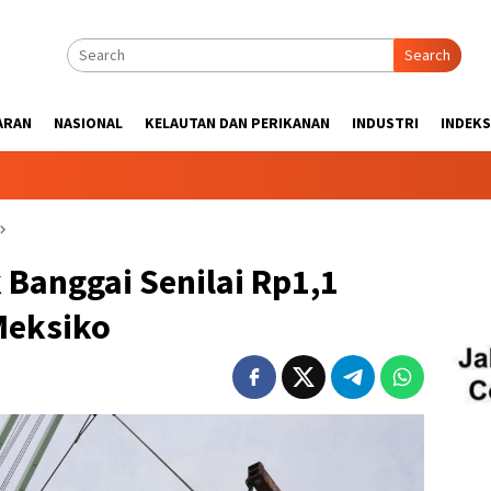
Search
ARAN
NASIONAL
KELAUTAN DAN PERIKANAN
INDUSTRI
INDEKS
 Banggai Senilai Rp1,1
 Meksiko