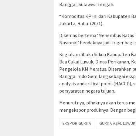
Banggai, Sulawesi Tengah.
“Komoditas KP ini dari Kabupaten Ba
Jakarta, Rabu (20/1).
Dikemas bertema ‘Menembus Batas 
Nasional’ hendaknya jadi triger bagi
Kegiatan dibuka Sekda Kabupaten Ban
Bea Cukai Luwuk, Dinas Perikanan, 
Pengelola KM Meratus. Diserahkan pu
Banggai Indo Gemilang sebagai eksp
analysis and critical point (HACCP
persyaratan negara tujuan.
Menurutnya, pihaknya akan terus m
mengekspor produknya. Dengan begi
EKSPOR GURITA
GURITA ASAL LUWUK