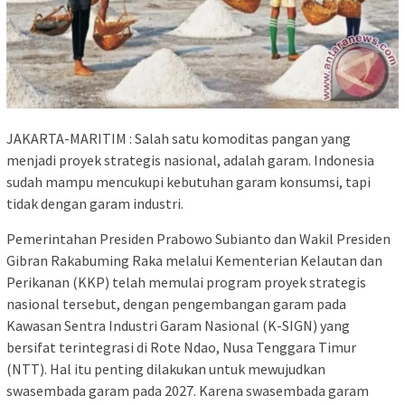
JAKARTA-MARITIM : Salah satu komoditas pangan yang
menjadi proyek strategis nasional, adalah garam. Indonesia
sudah mampu mencukupi kebutuhan garam konsumsi, tapi
tidak dengan garam industri.
Pemerintahan Presiden Prabowo Subianto dan Wakil Presiden
Gibran Rakabuming Raka melalui Kementerian Kelautan dan
Perikanan (KKP) telah memulai program proyek strategis
nasional tersebut, dengan pengembangan garam pada
Kawasan Sentra Industri Garam Nasional (K-SIGN) yang
bersifat terintegrasi di Rote Ndao, Nusa Tenggara Timur
(NTT). Hal itu penting dilakukan untuk mewujudkan
swasembada garam pada 2027. Karena swasembada garam