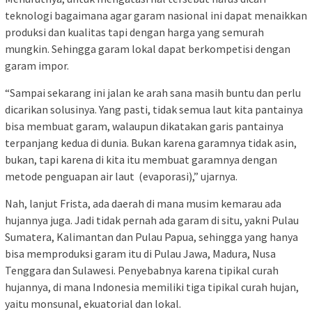
teknologi bagaimana agar garam nasional ini dapat menaikkan
produksi dan kualitas tapi dengan harga yang semurah
mungkin. Sehingga garam lokal dapat berkompetisi dengan
garam impor.
“Sampai sekarang ini jalan ke arah sana masih buntu dan perlu
dicarikan solusinya. Yang pasti, tidak semua laut kita pantainya
bisa membuat garam, walaupun dikatakan garis pantainya
terpanjang kedua di dunia. Bukan karena garamnya tidak asin,
bukan, tapi karena di kita itu membuat garamnya dengan
metode penguapan air laut (evaporasi),” ujarnya.
Nah, lanjut Frista, ada daerah di mana musim kemarau ada
hujannya juga. Jadi tidak pernah ada garam di situ, yakni Pulau
Sumatera, Kalimantan dan Pulau Papua, sehingga yang hanya
bisa memproduksi garam itu di Pulau Jawa, Madura, Nusa
Tenggara dan Sulawesi. Penyebabnya karena tipikal curah
hujannya, di mana Indonesia memiliki tiga tipikal curah hujan,
yaitu monsunal, ekuatorial dan lokal.