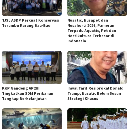
TJSL ASDP Perkuat Konservasi
Nusatic, Nusapet dan
Terumbu Karang Bau-Bau
Nusahorti 2026, Pameran
Terpadu Aquatic, Pet dan
Hortikultura Terbesar di
Indonesia
KKP Gandeng AP2HI
Ihwal Tarif Resiprokal Donald
Tingkatkan SDM Perikanan
Trump, Nusatic Belum Susun
Tangkap Berkelanjutan
Strategi Khusus