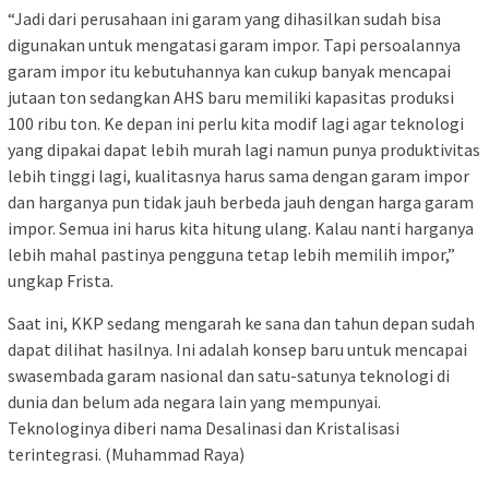
“Jadi dari perusahaan ini garam yang dihasilkan sudah bisa
digunakan untuk mengatasi garam impor. Tapi persoalannya
garam impor itu kebutuhannya kan cukup banyak mencapai
jutaan ton sedangkan AHS baru memiliki kapasitas produksi
100 ribu ton. Ke depan ini perlu kita modif lagi agar teknologi
yang dipakai dapat lebih murah lagi namun punya produktivitas
lebih tinggi lagi, kualitasnya harus sama dengan garam impor
dan harganya pun tidak jauh berbeda jauh dengan harga garam
impor. Semua ini harus kita hitung ulang. Kalau nanti harganya
lebih mahal pastinya pengguna tetap lebih memilih impor,”
ungkap Frista.
Saat ini, KKP sedang mengarah ke sana dan tahun depan sudah
dapat dilihat hasilnya. Ini adalah konsep baru untuk mencapai
swasembada garam nasional dan satu-satunya teknologi di
dunia dan belum ada negara lain yang mempunyai.
Teknologinya diberi nama Desalinasi dan Kristalisasi
terintegrasi. (Muhammad Raya)