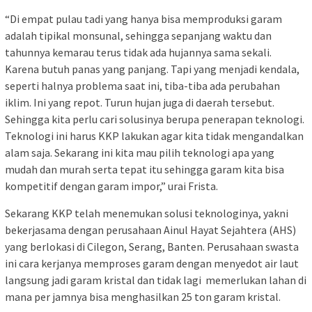
“Di empat pulau tadi yang hanya bisa memproduksi garam
adalah tipikal monsunal, sehingga sepanjang waktu dan
tahunnya kemarau terus tidak ada hujannya sama sekali.
Karena butuh panas yang panjang. Tapi yang menjadi kendala,
seperti halnya problema saat ini, tiba-tiba ada perubahan
iklim. Ini yang repot. Turun hujan juga di daerah tersebut.
Sehingga kita perlu cari solusinya berupa penerapan teknologi.
Teknologi ini harus KKP lakukan agar kita tidak mengandalkan
alam saja. Sekarang ini kita mau pilih teknologi apa yang
mudah dan murah serta tepat itu sehingga garam kita bisa
kompetitif dengan garam impor,” urai Frista.
Sekarang KKP telah menemukan solusi teknologinya, yakni
bekerjasama dengan perusahaan Ainul Hayat Sejahtera (AHS)
yang berlokasi di Cilegon, Serang, Banten. Perusahaan swasta
ini cara kerjanya memproses garam dengan menyedot air laut
langsung jadi garam kristal dan tidak lagi memerlukan lahan di
mana per jamnya bisa menghasilkan 25 ton garam kristal.