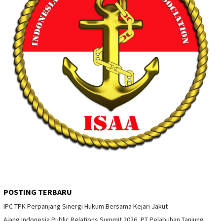
POSTING TERBARU
IPC TPK Perpanjang Sinergi Hukum Bersama Kejari Jakut
Ajang Indonesia Public Relations Summit 2026, PT Pelabuhan Tanjung