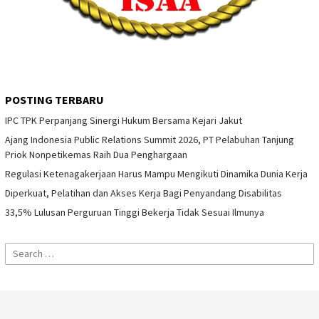
POSTING TERBARU
IPC TPK Perpanjang Sinergi Hukum Bersama Kejari Jakut
Ajang Indonesia Public Relations Summit 2026, PT Pelabuhan Tanjung
Priok Nonpetikemas Raih Dua Penghargaan
Regulasi Ketenagakerjaan Harus Mampu Mengikuti Dinamika Dunia Kerja
Diperkuat, Pelatihan dan Akses Kerja Bagi Penyandang Disabilitas
33,5% Lulusan Perguruan Tinggi Bekerja Tidak Sesuai Ilmunya
Search
for: