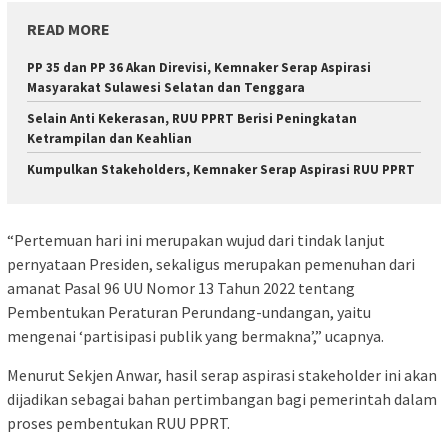
READ MORE
PP 35 dan PP 36 Akan Direvisi, Kemnaker Serap Aspirasi
Masyarakat Sulawesi Selatan dan Tenggara
Selain Anti Kekerasan, RUU PPRT Berisi Peningkatan
Ketrampilan dan Keahlian
Kumpulkan Stakeholders, Kemnaker Serap Aspirasi RUU PPRT
“Pertemuan hari ini merupakan wujud dari tindak lanjut
pernyataan Presiden, sekaligus merupakan pemenuhan dari
amanat Pasal 96 UU Nomor 13 Tahun 2022 tentang
Pembentukan Peraturan Perundang-undangan, yaitu
mengenai ‘partisipasi publik yang bermakna’,” ucapnya.
Menurut Sekjen Anwar, hasil serap aspirasi stakeholder ini akan
dijadikan sebagai bahan pertimbangan bagi pemerintah dalam
proses pembentukan RUU PPRT.