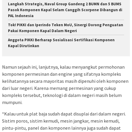
Langkah Strategis, Naval Group Gandeng 2 BUMN dan 5 BUMS
Pasok Komponen Kapal Selam Canggih Scorpene Dibangun di
PAL Indonesia
Tok! PIKKI dan Iperindo Teken MoU, Sinergi Dorong Penguatan
Pakai Komponen Kapal Dalam Negeri
Anggota PIKKI Berharap Sosialisasi Sertifikasi Komponen
Kapal Dirutinkan
Namun sejauh ini, lanjutnya, kalau menyangkut permohonan
komponen permesinan dan engine yang sifatnya kompleks
kelihatannya secara mayoritas masih dipenuhi oleh komponen
dari luar negeri. Karena memang permesinan yang cukup
kompleks tersebut, teknologi di dalam negeri masih belum
mumpuni.
“Kalau untuk plat baja sudah dapat disuplai dari dalam negeri.
Sistim poros, sistim kemudi, mesin jangkar, mesin kemudi,
pintu-pintu, panel dan komponen lainnya juga sudah dapat