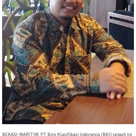
BEKASI-MARITIM: PT Biro Klasifikasi Indonesia (BKI) sejauh ini