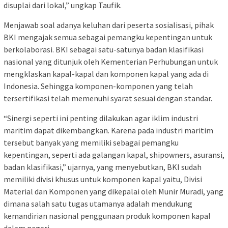
disuplai dari lokal,” ungkap Taufik.
Menjawab soal adanya keluhan dari peserta sosialisasi, pihak
BKI mengajak semua sebagai pemangku kepentingan untuk
berkolaborasi. BKI sebagai satu-satunya badan klasifikasi
nasional yang ditunjuk oleh Kementerian Perhubungan untuk
mengklaskan kapal-kapal dan komponen kapal yang ada di
Indonesia. Sehingga komponen-komponen yang telah
tersertifikasi telah memenuhi syarat sesuai dengan standar.
“Sinergi seperti ini penting dilakukan agar iklim industri
maritim dapat dikembangkan. Karena pada industri maritim
tersebut banyak yang memiliki sebagai pemangku
kepentingan, seperti ada galangan kapal, shipowners, asuransi,
badan klasifikasi,” ujarnya, yang menyebutkan, BKI sudah
memiliki divisi khusus untuk komponen kapal yaitu, Divisi
Material dan Komponen yang dikepalai oleh Munir Muradi, yang
dimana salah satu tugas utamanya adalah mendukung
kemandirian nasional penggunaan produk komponen kapal
dalam negeri.